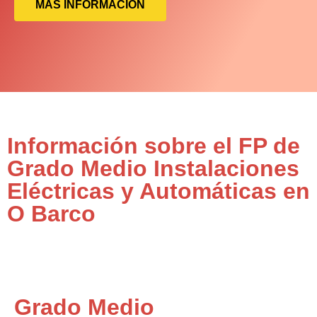
MÁS INFORMACIÓN
Información sobre el FP de
Grado Medio Instalaciones
Eléctricas y Automáticas en
O Barco
Grado Medio