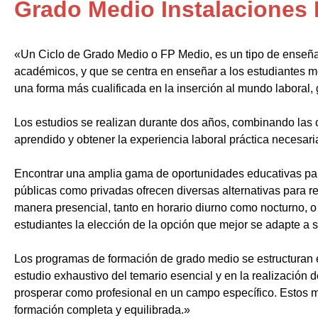
Grado Medio Instalaciones 
«Un Ciclo de Grado Medio o FP Medio, es un tipo de enseñ
académicos, y que se centra en enseñar a los estudiantes m
una forma más cualificada en la inserción al mundo laboral, 
Los estudios se realizan durante dos años, combinando las c
aprendido y obtener la experiencia laboral práctica necesari
Encontrar una amplia gama de oportunidades educativas par
públicas como privadas ofrecen diversas alternativas para re
manera presencial, tanto en horario diurno como nocturno, o i
estudiantes la elección de la opción que mejor se adapte a 
Los programas de formación de grado medio se estructuran 
estudio exhaustivo del temario esencial y en la realización 
prosperar como profesional en un campo específico. Estos m
formación completa y equilibrada.»