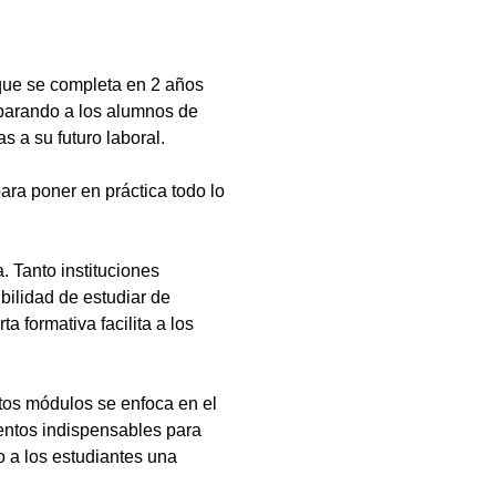
que se completa en 2 años
eparando a los alumnos de
s a su futuro laboral.
ara poner en práctica todo lo
 Tanto instituciones
bilidad de estudiar de
a formativa facilita a los
tos módulos se enfoca en el
ientos indispensables para
 a los estudiantes una