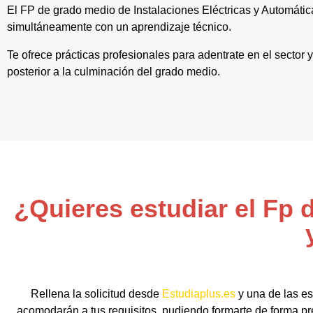
El FP de grado medio de Instalaciones Eléctricas y Automáti
simultáneamente con un aprendizaje técnico.
Te ofrece prácticas profesionales para adentrate en el sector
posterior a la culminación del grado medio.
¿Quieres estudiar el Fp 
Rellena la solicitud desde
Estudiaplus.es
y una de las es
acomodarán a tus requisitos, pudiendo formarte de forma pre