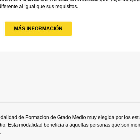
diferente al igual que sus requisitos.
MÁS INFORMACIÓN
dalidad de Formación de Grado Medio muy elegida por los estu
tudio. Esta modalidad beneficia a aquellas personas que son me
s.