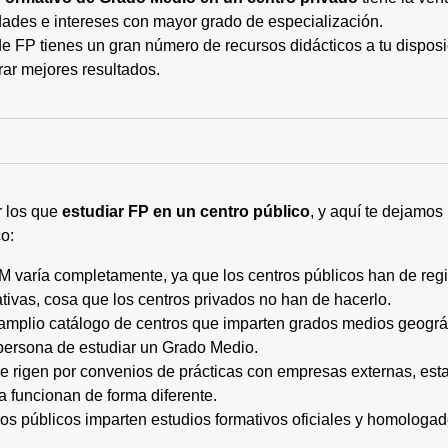
ades e intereses con mayor grado de especialización.
 FP tienes un gran número de recursos didácticos a tu disposic
rar mejores resultados.
r los que
estudiar FP en un centro público
, y aquí te dejamos
o:
M varía completamente, ya que los centros públicos han de regi
tivas, cosa que los centros privados no han de hacerlo.
 amplio catálogo de centros que imparten grados medios geogr
persona de estudiar un Grado Medio.
 se rigen por convenios de prácticas con empresas externas, e
a funcionan de forma diferente.
tros públicos imparten estudios formativos oficiales y homologa