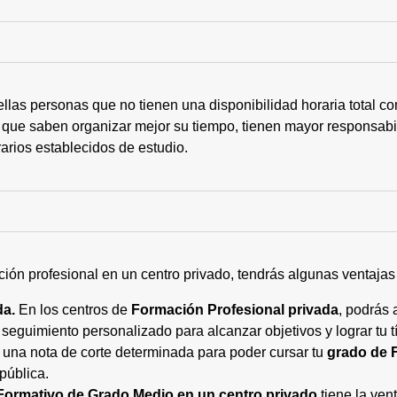
ellas personas que no tienen una disponibilidad horaria total 
 que saben organizar mejor su tiempo, tienen mayor responsabi
arios establecidos de estudio.
ción profesional en un centro privado, tendrás algunas ventaja
da.
En los centros de
Formación Profesional privada
, podrás 
eguimiento personalizado para alcanzar objetivos y lograr tu tí
 una nota de corte determinada para poder cursar tu
grado de 
pública.
Formativo de Grado Medio en un centro privado
tiene la ven