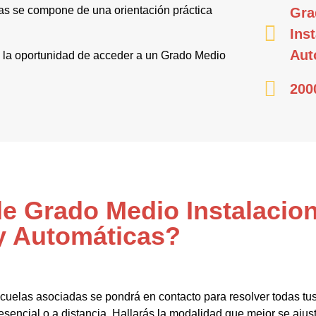
cas se compone de una orientación práctica
Gra
Ins
Aut
 y la oportunidad de acceder a un Grado Medio
200
de Grado Medio Instalacion
y Automáticas?
cuelas asociadas se pondrá en contacto para resolver todas t
sencial o a distancia. Hallarás la modalidad que mejor se ajust