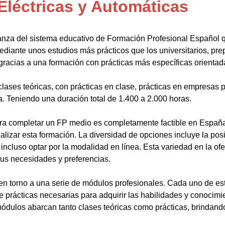
Eléctricas y Automáticas
anza del sistema educativo de Formación Profesional Español 
ediante unos estudios más prácticos que los universitarios, pr
gracias a una formación con prácticas más específicas orientada
lases teóricas, con prácticas en clase, prácticas en empresas p
a. Teniendo una duración total de 1.400 a 2.000 horas.
a completar un FP medio es completamente factible en España.
alizar esta formación. La diversidad de opciones incluye la posi
ncluso optar por la modalidad en línea. Esta variedad en la ofert
sus necesidades y preferencias.
en torno a una serie de módulos profesionales. Cada uno de es
de prácticas necesarias para adquirir las habilidades y conocim
ódulos abarcan tanto clases teóricas como prácticas, brindando