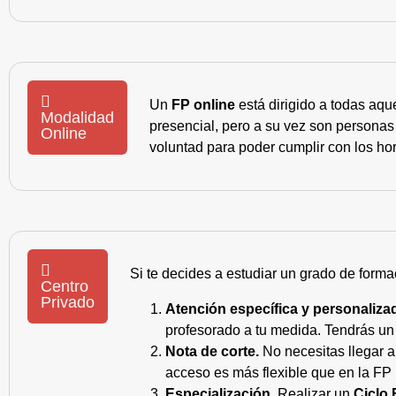
Un
FP online
está dirigido a todas aqu
Modalidad
presencial, pero a su vez son personas
Online
voluntad para poder cumplir con los hor
Si te decides a estudiar un grado de forma
Centro
Privado
Atención específica y personaliza
profesorado a tu medida. Tendrás un s
Nota de corte.
No necesitas llegar a
acceso es más flexible que en la FP 
Especialización.
Realizar un
Ciclo 