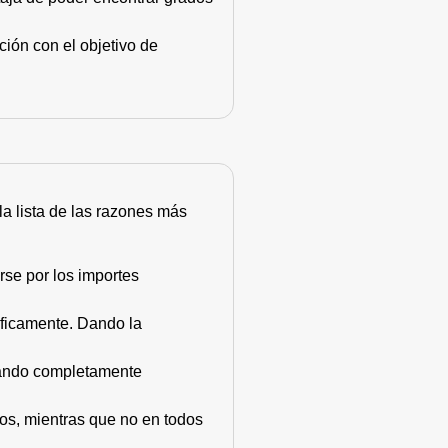
ión con el objetivo de
 la lista de las razones más
rse por los importes
áficamente. Dando la
stando completamente
dos, mientras que no en todos