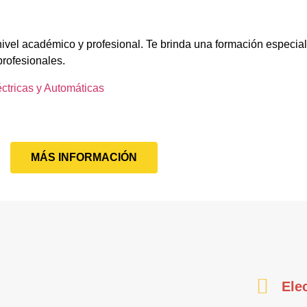
nivel académico y profesional. Te brinda una formación especia
profesionales.
éctricas y Automáticas
MÁS INFORMACIÓN
Ele