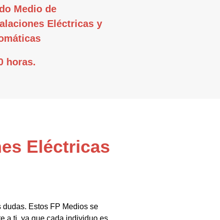
do Medio de
talaciones Eléctricas y
omáticas
0 horas.
es Eléctricas
us dudas. Estos FP Medios se
e a ti, ya que cada individuo es