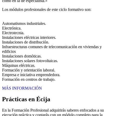
como en la de especialista.»
Los módulos profesionales de este ciclo formativo son:
Automatismos industriales.
Electrónica.
Electrotecnia.
Instalaciones eléctricas interiores.
Instalaciones de distribución.
Infraestructuras comunes de telecomunicación en viviendas y
edificios
Instalaciones domóticas.
Instalaciones solares fotovoltaicas.
Máquinas eléctricas.
Formación y orientación laboral.
Empresa e iniciativa emprendedora.
Formación en centros de trabajo.
MÁS INFORMACIÓN
Prácticas en Écija
En la Formación Profesional adquirirás saberes enfocados a su
ejecución práctica y contarás con un módulo completo para la