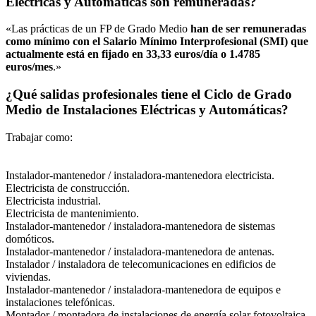
Eléctricas y Automáticas son remuneradas?
«Las prácticas de un FP de Grado Medio
han de ser remuneradas
como mínimo con el Salario Mínimo Interprofesional (SMI) que
actualmente está en fijado en 33,33 euros/día o 1.4785
euros/mes
.»
¿Qué salidas profesionales tiene el Ciclo de Grado
Medio de Instalaciones Eléctricas y Automáticas?
Trabajar como:
Instalador-mantenedor / instaladora-mantenedora electricista.
Electricista de construcción.
Electricista industrial.
Electricista de mantenimiento.
Instalador-mantenedor / instaladora-mantenedora de sistemas
domóticos.
Instalador-mantenedor / instaladora-mantenedora de antenas.
Instalador / instaladora de telecomunicaciones en edificios de
viviendas.
Instalador-mantenedor / instaladora-mantenedora de equipos e
instalaciones telefónicas.
Montador / montadora de instalaciones de energía solar fotovoltaica.