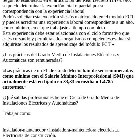
Según lo establecido en el artículo 39 del Real Decreto 1147/6796,
se puede determinar la exención total o parcial por su
correspondencia con la experiencia laboral.
Podrás solicitar esta exención si estás matriculado en el módulo FCT
y puedes acreditar una experiencia laboral correspondiente a un año,
como mínimo, en el que trabajaste a tiempo completo.
Esta experiencia debe estar relacionada con el ciclo formativo que
estés cursando y permitirá a los organismos competentes evaluar si
adquiriste los resultados de aprendizaje del módulo FCT.»
¿Las prácticas del Grado Medio de Instalaciones Eléctricas y
Automáticas son remuneradas?​
«Las prácticas de un FP de Grado Medio
han de ser remuneradas
como mínimo con el Salario Mínimo Interprofesional (SMI) que
actualmente está en fijado en 33,33 euros/día o 1.4785
euros/mes
.»
¿Qué salidas profesionales tiene el Ciclo de Grado Medio de
Instalaciones Eléctricas y Automáticas?​
Trabajar como:
Instalador-mantenedor / instaladora-mantenedora electricista.
Electricista de construcción.