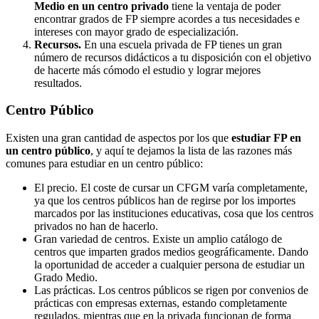
Medio en un centro privado
tiene la ventaja de poder
encontrar grados de FP siempre acordes a tus necesidades e
intereses con mayor grado de especialización.
Recursos.
En una escuela privada de FP tienes un gran
número de recursos didácticos a tu disposición con el objetivo
de hacerte más cómodo el estudio y lograr mejores
resultados.
Centro
Público
Existen una gran cantidad de aspectos por los que
estudiar FP en
un centro público
, y aquí te dejamos la lista de las razones más
comunes para estudiar en un centro público:
El precio. El coste de cursar un CFGM varía completamente,
ya que los centros públicos han de regirse por los importes
marcados por las instituciones educativas, cosa que los centros
privados no han de hacerlo.
Gran variedad de centros. Existe un amplio catálogo de
centros que imparten grados medios geográficamente. Dando
la oportunidad de acceder a cualquier persona de estudiar un
Grado Medio.
Las prácticas. Los centros públicos se rigen por convenios de
prácticas con empresas externas, estando completamente
regulados, mientras que en la privada funcionan de forma