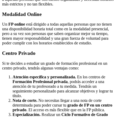
más estrictos y no tan flexibles.
Modalidad
Online
Un
FP online
está dirigido a todas aquellas personas que no tienen
una disponibilidad horaria total como en la modalidad presencial,
pero a su vez son personas que saben organizar mejor su tiempo,
tienen mayor responsabilidad y una gran fuerza de voluntad para
poder cumplir con los horarios establecidos de estudio.
Centro
Privado
Si te decides a estudiar un grado de formación profesional en un
centro privado, tendrás algunas ventajas como:
Atención específica y personalizada.
En los centros de
Formación Profesional privada
, podrás acceder a una
atención de tu profesorado a tu medida. Tendrás un
seguimiento personalizado para alcanzar objetivos y lograr tu
título.
Nota de corte.
No necesitas llegar a una nota de corte
determinada para poder cursar tu
grado de FP en un centro
privado
. El acceso es más flexible que en la FP pública.
Especialización.
Realizar un
Ciclo Formativo de Grado