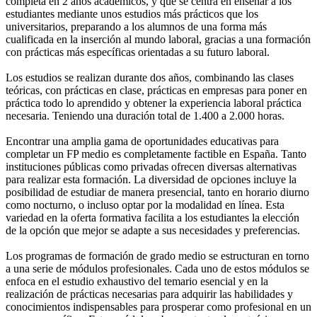
completa en 2 años académicos, y que se centra en enseñar a los
estudiantes mediante unos estudios más prácticos que los
universitarios, preparando a los alumnos de una forma más
cualificada en la inserción al mundo laboral, gracias a una formación
con prácticas más específicas orientadas a su futuro laboral.
Los estudios se realizan durante dos años, combinando las clases
teóricas, con prácticas en clase, prácticas en empresas para poner en
práctica todo lo aprendido y obtener la experiencia laboral práctica
necesaria. Teniendo una duración total de 1.400 a 2.000 horas.
Encontrar una amplia gama de oportunidades educativas para
completar un FP medio es completamente factible en España. Tanto
instituciones públicas como privadas ofrecen diversas alternativas
para realizar esta formación. La diversidad de opciones incluye la
posibilidad de estudiar de manera presencial, tanto en horario diurno
como nocturno, o incluso optar por la modalidad en línea. Esta
variedad en la oferta formativa facilita a los estudiantes la elección
de la opción que mejor se adapte a sus necesidades y preferencias.
Los programas de formación de grado medio se estructuran en torno
a una serie de módulos profesionales. Cada uno de estos módulos se
enfoca en el estudio exhaustivo del temario esencial y en la
realización de prácticas necesarias para adquirir las habilidades y
conocimientos indispensables para prosperar como profesional en un