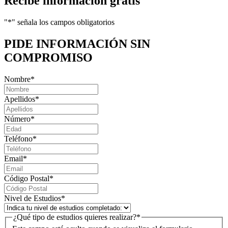
Recibe información gratis
"
*
" señala los campos obligatorios
PIDE INFORMACIÓN
SIN
COMPROMISO
Nombre
*
Apellidos
*
Número
*
Teléfono
*
Email
*
Código Postal
*
Nivel de Estudios
*
¿Qué tipo de estudios quieres realizar?
*