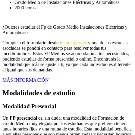
Grado Medio de Instalaciones Eléctricas y Automáticas
2000 horas.
¿Quieres estudiar el Fp de Grado Medio Instalaciones Eléctricas y
Automáticas?
Completa el formulario desde
Estudiaplus.es
y una de las escuelas
asociadas se pondrá en contacto para resolver todas tus
incertidumbres. Estos FP Medios se acomodarán a tus necesidades,
pudiendo estudiar de forma presencial o online. Encontrarás la
modalidad que más se ajuste a ti, ya que cada individuo es diferente
al igual que sus demandas.
MÁS INFORMACIÓN
Modalidades de estudio
Modalidad
Presencial
Un
FP presencial
es, sin duda, una modalidad de Formación de
Grado Medio muy elegida por los estudiantes que prefieren tener
unos horarios fijos y una rutina de estudio. Esta modalidad beneficia
a aquellas personas que son menos organizadas y necesitan horarios