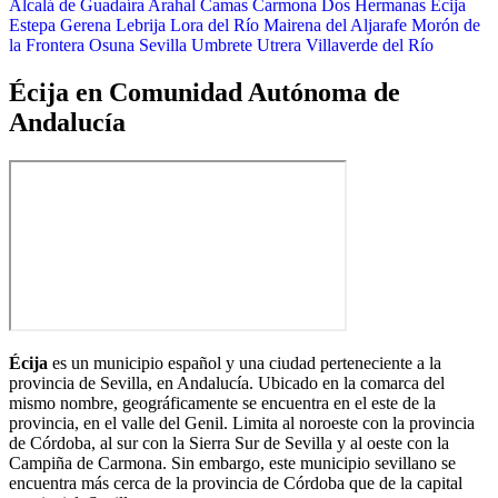
Alcalá de Guadaíra
Arahal
Camas
Carmona
Dos Hermanas
Écija
Estepa
Gerena
Lebrija
Lora del Río
Mairena del Aljarafe
Morón de
la Frontera
Osuna
Sevilla
Umbrete
Utrera
Villaverde del Río
Écija en Comunidad Autónoma de
Andalucía
Écija
es un municipio español y una ciudad perteneciente a la
provincia de Sevilla, en Andalucía. Ubicado en la comarca del
mismo nombre,​ geográficamente se encuentra en el este de la
provincia, en el valle del Genil. Limita al noroeste con la provincia
de Córdoba, al sur con la Sierra Sur de Sevilla y al oeste con la
Campiña de Carmona. Sin embargo, este municipio sevillano se
encuentra más cerca de la provincia de Córdoba que de la capital