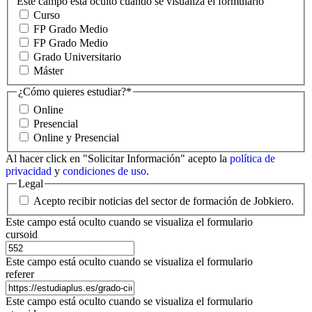
Este campo está oculto cuando se visualiza el formulario
Curso
FP Grado Medio
FP Grado Medio
Grado Universitario
Máster
¿Cómo quieres estudiar?
*
Online
Presencial
Online y Presencial
Al hacer click en "Solicitar Información" acepto la
política de
privacidad
y
condiciones de uso
.
Legal
Acepto recibir noticias del sector de formación de Jobkiero.
Este campo está oculto cuando se visualiza el formulario
cursoid
Este campo está oculto cuando se visualiza el formulario
referer
Este campo está oculto cuando se visualiza el formulario