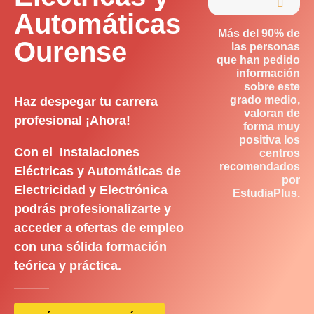

Automáticas
Más del 90% de
Ourense
las personas
que han pedido
información
sobre este
grado medio,
Haz despegar tu carrera
valoran de
profesional ¡Ahora!
forma muy
positiva los
Con el Instalaciones
centros
recomendados
Eléctricas y Automáticas de
por
Electricidad y Electrónica
EstudiaPlus.
podrás profesionalizarte y
acceder a ofertas de empleo
con una sólida formación
teórica y práctica.