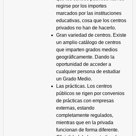
regirse por los importes
marcados por las instituciones
educativas, cosa que los centros
privados no han de hacerlo.
Gran variedad de centros. Existe
un amplio catálogo de centros
que imparten grados medios
geográficamente. Dando la
oportunidad de acceder a
cualquier persona de estudiar
un Grado Medio.
Las prácticas. Los centros
públicos se rigen por convenios
de prácticas con empresas
externas, estando
completamente regulados,
mientras que en la privada
funcionan de forma diferente.