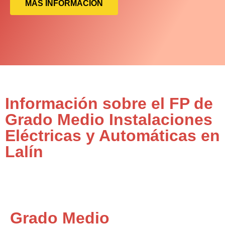
MÁS INFORMACIÓN
Información sobre el FP de
Grado Medio Instalaciones
Eléctricas y Automáticas en
Lalín
Grado Medio