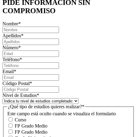
PIDE INFORMACIÓN
SIN
COMPROMISO
Nombre
*
Apellidos
*
Número
*
Teléfono
*
Email
*
Código Postal
*
Nivel de Estudios
*
¿Qué tipo de estudios quieres realizar?
*
Este campo está oculto cuando se visualiza el formulario
Curso
FP Grado Medio
FP Grado Medio