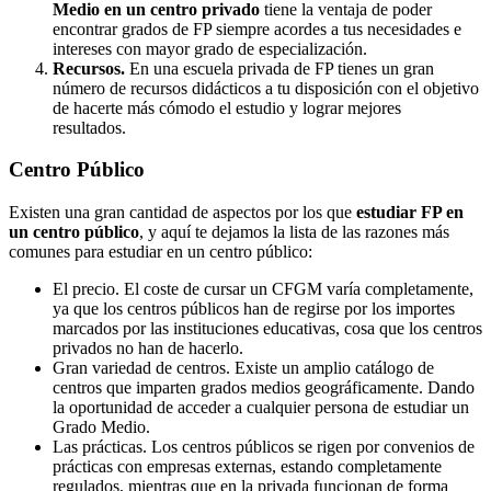
Medio en un centro privado
tiene la ventaja de poder
encontrar grados de FP siempre acordes a tus necesidades e
intereses con mayor grado de especialización.
Recursos.
En una escuela privada de FP tienes un gran
número de recursos didácticos a tu disposición con el objetivo
de hacerte más cómodo el estudio y lograr mejores
resultados.
Centro
Público
Existen una gran cantidad de aspectos por los que
estudiar FP en
un centro público
, y aquí te dejamos la lista de las razones más
comunes para estudiar en un centro público:
El precio. El coste de cursar un CFGM varía completamente,
ya que los centros públicos han de regirse por los importes
marcados por las instituciones educativas, cosa que los centros
privados no han de hacerlo.
Gran variedad de centros. Existe un amplio catálogo de
centros que imparten grados medios geográficamente. Dando
la oportunidad de acceder a cualquier persona de estudiar un
Grado Medio.
Las prácticas. Los centros públicos se rigen por convenios de
prácticas con empresas externas, estando completamente
regulados, mientras que en la privada funcionan de forma