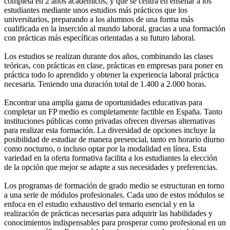
completa en 2 años académicos, y que se centra en enseñar a los
estudiantes mediante unos estudios más prácticos que los
universitarios, preparando a los alumnos de una forma más
cualificada en la inserción al mundo laboral, gracias a una formación
con prácticas más específicas orientadas a su futuro laboral.
Los estudios se realizan durante dos años, combinando las clases
teóricas, con prácticas en clase, prácticas en empresas para poner en
práctica todo lo aprendido y obtener la experiencia laboral práctica
necesaria. Teniendo una duración total de 1.400 a 2.000 horas.
Encontrar una amplia gama de oportunidades educativas para
completar un FP medio es completamente factible en España. Tanto
instituciones públicas como privadas ofrecen diversas alternativas
para realizar esta formación. La diversidad de opciones incluye la
posibilidad de estudiar de manera presencial, tanto en horario diurno
como nocturno, o incluso optar por la modalidad en línea. Esta
variedad en la oferta formativa facilita a los estudiantes la elección
de la opción que mejor se adapte a sus necesidades y preferencias.
Los programas de formación de grado medio se estructuran en torno
a una serie de módulos profesionales. Cada uno de estos módulos se
enfoca en el estudio exhaustivo del temario esencial y en la
realización de prácticas necesarias para adquirir las habilidades y
conocimientos indispensables para prosperar como profesional en un