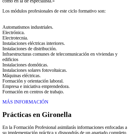
como en la de especialista.»
Los módulos profesionales de este ciclo formativo son:
Automatismos industriales.
Electrónica.
Electrotecnia.
Instalaciones eléctricas interiores.
Instalaciones de distribución.
Infraestructuras comunes de telecomunicación en viviendas y
edificios
Instalaciones domóticas.
Instalaciones solares fotovoltaicas.
Máquinas eléctricas.
Formación y orientación laboral.
Empresa e iniciativa emprendedora.
Formación en centros de trabajo.
MÁS INFORMACIÓN
Prácticas en Gironella
En la Formación Profesional asimilarás informaciones enfocadas a
su implementación práctica y dispondrás de un apartado completo