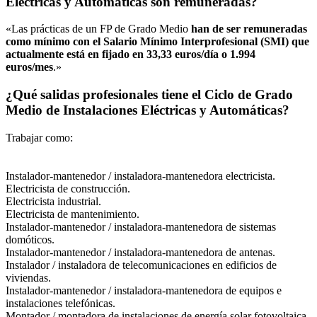
Eléctricas y Automáticas son remuneradas?
«Las prácticas de un FP de Grado Medio
han de ser remuneradas
como mínimo con el Salario Mínimo Interprofesional (SMI) que
actualmente está en fijado en 33,33 euros/día o 1.994
euros/mes
.»
¿Qué salidas profesionales tiene el Ciclo de Grado
Medio de Instalaciones Eléctricas y Automáticas?
Trabajar como:
Instalador-mantenedor / instaladora-mantenedora electricista.
Electricista de construcción.
Electricista industrial.
Electricista de mantenimiento.
Instalador-mantenedor / instaladora-mantenedora de sistemas
domóticos.
Instalador-mantenedor / instaladora-mantenedora de antenas.
Instalador / instaladora de telecomunicaciones en edificios de
viviendas.
Instalador-mantenedor / instaladora-mantenedora de equipos e
instalaciones telefónicas.
Montador / montadora de instalaciones de energía solar fotovoltaica.