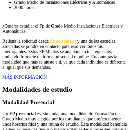
Grado Medio de Instalaciones Eléctricas y Automáticas
2000 horas.
¿Quieres estudiar el Fp de Grado Medio Instalaciones Eléctricas y
Automáticas?
Rellena la solicitud desde
Estudiaplus.es
y una de las escuelas
asociadas se pondrá en contacto para resolver todos tus
interrogantes. Estos FP Medios se adaptarán a tus requisitos,
pudiendo formarte de forma presencial o online. Encontrarás la
modalidad que más se ajuste a ti, ya que cada individuo es diferente
al igual que sus demandas.
MÁS INFORMACIÓN
Modalidades de estudio
Modalidad
Presencial
Un
FP presencial
es, sin duda, una modalidad de Formación de
Grado Medio muy elegida por los estudiantes que prefieren tener
unos horarios fijos y una rutina de estudio. Esta modalidad beneficia
a aquellas personas que son menos organizadas y necesitan horarios