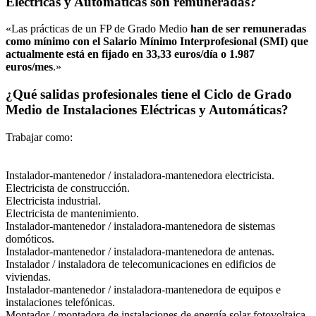
Eléctricas y Automáticas son remuneradas?
«Las prácticas de un FP de Grado Medio
han de ser remuneradas
como mínimo con el Salario Mínimo Interprofesional (SMI) que
actualmente está en fijado en 33,33 euros/día o 1.987
euros/mes
.»
¿Qué salidas profesionales tiene el Ciclo de Grado
Medio de Instalaciones Eléctricas y Automáticas?
Trabajar como:
Instalador-mantenedor / instaladora-mantenedora electricista.
Electricista de construcción.
Electricista industrial.
Electricista de mantenimiento.
Instalador-mantenedor / instaladora-mantenedora de sistemas
domóticos.
Instalador-mantenedor / instaladora-mantenedora de antenas.
Instalador / instaladora de telecomunicaciones en edificios de
viviendas.
Instalador-mantenedor / instaladora-mantenedora de equipos e
instalaciones telefónicas.
Montador / montadora de instalaciones de energía solar fotovoltaica.