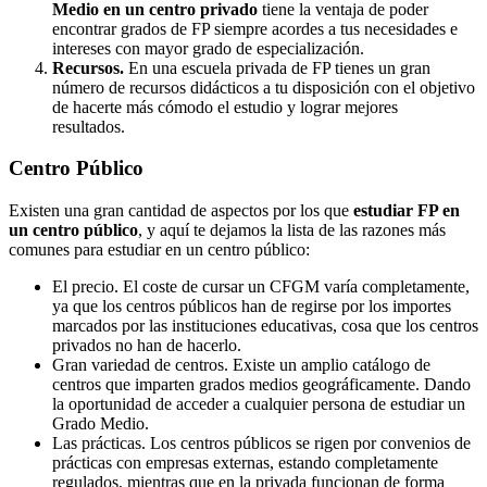
Medio en un centro privado
tiene la ventaja de poder
encontrar grados de FP siempre acordes a tus necesidades e
intereses con mayor grado de especialización.
Recursos.
En una escuela privada de FP tienes un gran
número de recursos didácticos a tu disposición con el objetivo
de hacerte más cómodo el estudio y lograr mejores
resultados.
Centro
Público
Existen una gran cantidad de aspectos por los que
estudiar FP en
un centro público
, y aquí te dejamos la lista de las razones más
comunes para estudiar en un centro público:
El precio. El coste de cursar un CFGM varía completamente,
ya que los centros públicos han de regirse por los importes
marcados por las instituciones educativas, cosa que los centros
privados no han de hacerlo.
Gran variedad de centros. Existe un amplio catálogo de
centros que imparten grados medios geográficamente. Dando
la oportunidad de acceder a cualquier persona de estudiar un
Grado Medio.
Las prácticas. Los centros públicos se rigen por convenios de
prácticas con empresas externas, estando completamente
regulados, mientras que en la privada funcionan de forma