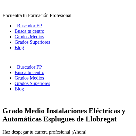
Ir
al
Encuentra tu Formación Profesional
contenido
Buscador FP
Busca tu centro
Grados Medios
Grados Superiores
Blog
Buscador FP
Busca tu centro
Grados Medios
Grados Superiores
Blog
Grado Medio Instalaciones Eléctricas y
Automáticas Esplugues de Llobregat
Haz despegar tu carrera profesional ¡Ahora!