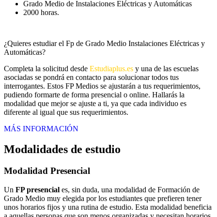
Grado Medio de Instalaciones Eléctricas y Automáticas
2000 horas.
¿Quieres estudiar el Fp de Grado Medio Instalaciones Eléctricas y
Automáticas?
Completa la solicitud desde
Estudiaplus.es
y una de las escuelas
asociadas se pondrá en contacto para solucionar todos tus
interrogantes. Estos FP Medios se ajustarán a tus requerimientos,
pudiendo formarte de forma presencial o online. Hallarás la
modalidad que mejor se ajuste a ti, ya que cada individuo es
diferente al igual que sus requerimientos.
MÁS INFORMACIÓN
Modalidades de estudio
Modalidad
Presencial
Un
FP presencial
es, sin duda, una modalidad de Formación de
Grado Medio muy elegida por los estudiantes que prefieren tener
unos horarios fijos y una rutina de estudio. Esta modalidad beneficia
a aquellas personas que son menos organizadas y necesitan horarios