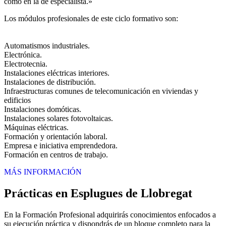
como en la de especialista.»
Los módulos profesionales de este ciclo formativo son:
Automatismos industriales.
Electrónica.
Electrotecnia.
Instalaciones eléctricas interiores.
Instalaciones de distribución.
Infraestructuras comunes de telecomunicación en viviendas y
edificios
Instalaciones domóticas.
Instalaciones solares fotovoltaicas.
Máquinas eléctricas.
Formación y orientación laboral.
Empresa e iniciativa emprendedora.
Formación en centros de trabajo.
MÁS INFORMACIÓN
Prácticas en Esplugues de Llobregat
En la Formación Profesional adquirirás conocimientos enfocados a
su ejecución práctica y dispondrás de un bloque completo para la