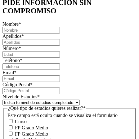
PIDE INFORMACIÓN
SIN
COMPROMISO
Nombre
*
Apellidos
*
Número
*
Teléfono
*
Email
*
Código Postal
*
Nivel de Estudios
*
¿Qué tipo de estudios quieres realizar?
*
Este campo está oculto cuando se visualiza el formulario
Curso
FP Grado Medio
FP Grado Medio