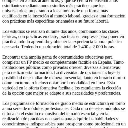
completa en 2 años académicos, y que se centra en enseñar a los
estudiantes mediante unos estudios más prácticos que los
universitarios, preparando a los alumnos de una forma más
cualificada en la inserción al mundo laboral, gracias a una formación
con prácticas más específicas orientadas a su futuro laboral.
Los estudios se realizan durante dos años, combinando las clases
teóricas, con prácticas en clase, prácticas en empresas para poner en
práctica todo lo aprendido y obtener la experiencia laboral práctica
necesaria. Teniendo una duración total de 1.400 a 2.000 horas.
Encontrar una amplia gama de oportunidades educativas para
completar un FP medio es completamente factible en España. Tanto
instituciones públicas como privadas ofrecen diversas alternativas
para realizar esta formación. La diversidad de opciones incluye la
posibilidad de estudiar de manera presencial, tanto en horario diurno
como nocturno, o incluso optar por la modalidad en línea. Esta
variedad en la oferta formativa facilita a los estudiantes la elección
de la opción que mejor se adapte a sus necesidades y preferencias.
Los programas de formación de grado medio se estructuran en torno
a una serie de módulos profesionales. Cada uno de estos módulos se
enfoca en el estudio exhaustivo del temario esencial y en la
realización de prácticas necesarias para adquirir las habilidades y
conocimientos indispensables para prosperar como profesional en un