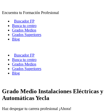
Ir
al
Encuentra tu Formación Profesional
contenido
Buscador FP
Busca tu centro
Grados Medios
Grados Superiores
Blog
Buscador FP
Busca tu centro
Grados Medios
Grados Superiores
Blog
Grado Medio Instalaciones Eléctricas y
Automáticas Yecla
Haz despegar tu carrera profesional ¡Ahora!