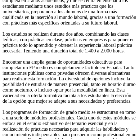
completa en 2 años académicos, y que se centra en enseñar a los
estudiantes mediante unos estudios más prácticos que los
universitarios, preparando a los alumnos de una forma más
cualificada en la inserción al mundo laboral, gracias a una formación
con prácticas más específicas orientadas a su futuro laboral.
Los estudios se realizan durante dos años, combinando las clases
teóricas, con prácticas en clase, prácticas en empresas para poner en
práctica todo lo aprendido y obtener la experiencia laboral práctica
necesaria. Teniendo una duración total de 1.400 a 2.000 horas.
Encontrar una amplia gama de oportunidades educativas para
completar un FP medio es completamente factible en España. Tanto
instituciones públicas como privadas ofrecen diversas alternativas
para realizar esta formación. La diversidad de opciones incluye la
posibilidad de estudiar de manera presencial, tanto en horario diurno
como nocturno, o incluso optar por la modalidad en línea. Esta
variedad en la oferta formativa facilita a los estudiantes la elección
de la opción que mejor se adapte a sus necesidades y preferencias.
Los programas de formación de grado medio se estructuran en torno
a una serie de módulos profesionales. Cada uno de estos módulos se
enfoca en el estudio exhaustivo del temario esencial y en la
realización de prácticas necesarias para adquirir las habilidades y
conocimientos indispensables para prosperar como profesional en un