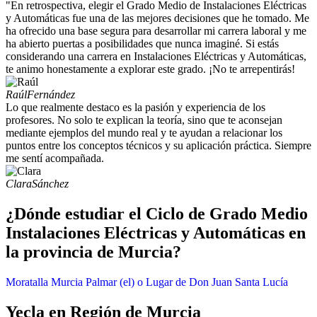
"En retrospectiva, elegir el Grado Medio de Instalaciones Eléctricas
y Automáticas fue una de las mejores decisiones que he tomado. Me
ha ofrecido una base segura para desarrollar mi carrera laboral y me
ha abierto puertas a posibilidades que nunca imaginé. Si estás
considerando una carrera en Instalaciones Eléctricas y Automáticas,
te animo honestamente a explorar este grado. ¡No te arrepentirás!
Raúl
Fernández
Lo que realmente destaco es la pasión y experiencia de los
profesores. No solo te explican la teoría, sino que te aconsejan
mediante ejemplos del mundo real y te ayudan a relacionar los
puntos entre los conceptos técnicos y su aplicación práctica. Siempre
me sentí acompañada.
Clara
Sánchez
¿Dónde estudiar el Ciclo de Grado Medio
Instalaciones Eléctricas y Automáticas en
la provincia de Murcia?
Moratalla
Murcia
Palmar (el) o Lugar de Don Juan
Santa Lucía
Yecla en Región de Murcia