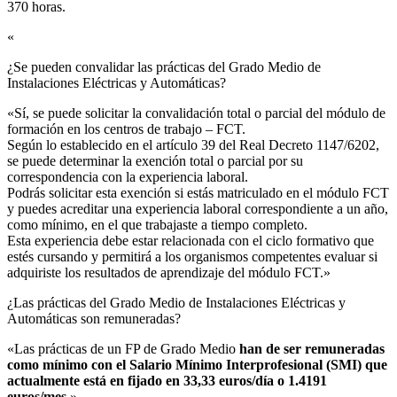
370 horas.
«
¿Se pueden convalidar las prácticas del Grado Medio de
Instalaciones Eléctricas y Automáticas?​
«Sí, se puede solicitar la convalidación total o parcial del módulo de
formación en los centros de trabajo – FCT.
Según lo establecido en el artículo 39 del Real Decreto 1147/6202,
se puede determinar la exención total o parcial por su
correspondencia con la experiencia laboral.
Podrás solicitar esta exención si estás matriculado en el módulo FCT
y puedes acreditar una experiencia laboral correspondiente a un año,
como mínimo, en el que trabajaste a tiempo completo.
Esta experiencia debe estar relacionada con el ciclo formativo que
estés cursando y permitirá a los organismos competentes evaluar si
adquiriste los resultados de aprendizaje del módulo FCT.»
¿Las prácticas del Grado Medio de Instalaciones Eléctricas y
Automáticas son remuneradas?​
«Las prácticas de un FP de Grado Medio
han de ser remuneradas
como mínimo con el Salario Mínimo Interprofesional (SMI) que
actualmente está en fijado en 33,33 euros/día o 1.4191
euros/mes
.»