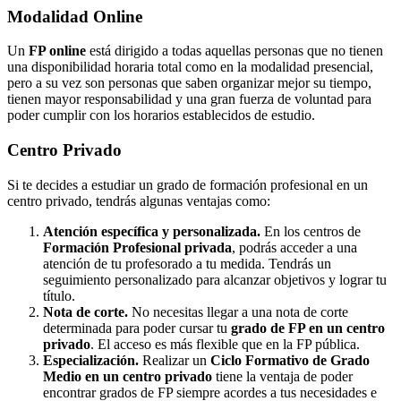
Modalidad
Online
Un
FP online
está dirigido a todas aquellas personas que no tienen
una disponibilidad horaria total como en la modalidad presencial,
pero a su vez son personas que saben organizar mejor su tiempo,
tienen mayor responsabilidad y una gran fuerza de voluntad para
poder cumplir con los horarios establecidos de estudio.
Centro
Privado
Si te decides a estudiar un grado de formación profesional en un
centro privado, tendrás algunas ventajas como:
Atención específica y personalizada.
En los centros de
Formación Profesional privada
, podrás acceder a una
atención de tu profesorado a tu medida. Tendrás un
seguimiento personalizado para alcanzar objetivos y lograr tu
título.
Nota de corte.
No necesitas llegar a una nota de corte
determinada para poder cursar tu
grado de FP en un centro
privado
. El acceso es más flexible que en la FP pública.
Especialización.
Realizar un
Ciclo Formativo de Grado
Medio en un centro privado
tiene la ventaja de poder
encontrar grados de FP siempre acordes a tus necesidades e