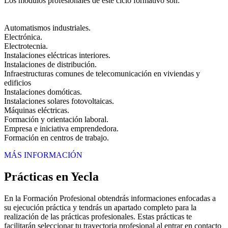
Los módulos profesionales de este ciclo formativo son:
Automatismos industriales.
Electrónica.
Electrotecnia.
Instalaciones eléctricas interiores.
Instalaciones de distribución.
Infraestructuras comunes de telecomunicación en viviendas y
edificios
Instalaciones domóticas.
Instalaciones solares fotovoltaicas.
Máquinas eléctricas.
Formación y orientación laboral.
Empresa e iniciativa emprendedora.
Formación en centros de trabajo.
MÁS INFORMACIÓN
Prácticas en Yecla
En la Formación Profesional obtendrás informaciones enfocadas a
su ejecución práctica y tendrás un apartado completo para la
realización de las prácticas profesionales. Estas prácticas te
facilitarán seleccionar tu trayectoria profesional al entrar en contacto