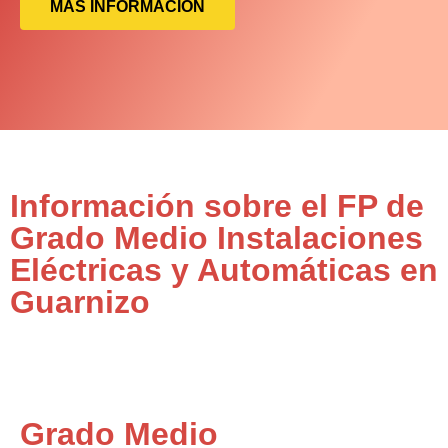
MÁS INFORMACIÓN
Información sobre el FP de
Grado Medio Instalaciones
Eléctricas y Automáticas en
Guarnizo
Grado Medio