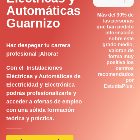

Automáticas
Más del 90% de
Guarnizo
las personas
que han pedido
información
sobre este
grado medio,
Haz despegar tu carrera
valoran de
profesional ¡Ahora!
forma muy
positiva los
Con el Instalaciones
centros
recomendados
Eléctricas y Automáticas de
por
Electricidad y Electrónica
EstudiaPlus.
podrás profesionalizarte y
acceder a ofertas de empleo
con una sólida formación
teórica y práctica.