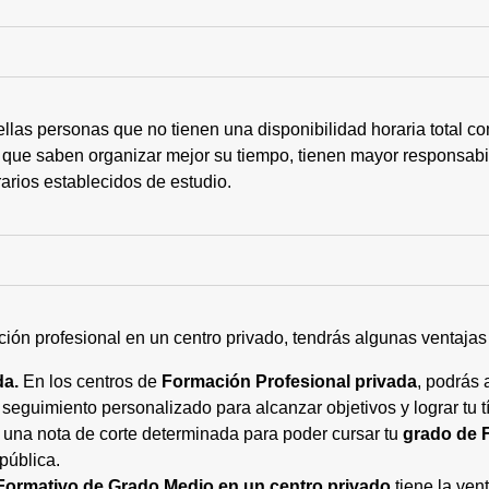
ellas personas que no tienen una disponibilidad horaria total 
 que saben organizar mejor su tiempo, tienen mayor responsabi
arios establecidos de estudio.
ción profesional en un centro privado, tendrás algunas ventaja
da.
En los centros de
Formación Profesional privada
, podrás 
eguimiento personalizado para alcanzar objetivos y lograr tu tí
 una nota de corte determinada para poder cursar tu
grado de 
pública.
Formativo de Grado Medio en un centro privado
tiene la ven