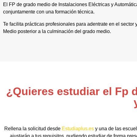
El FP de grado medio de Instalaciones Eléctricas y Automática
conjuntamente con una formación técnica.
Te facilita prácticas profesionales para adentrate en el sector
Medio posterior a la culminación del grado medio.
¿Quieres estudiar el Fp 
Rellena la solicitud desde
Estudiaplus.es
y una de las escuel
ajustarán a tus requisitos, pudiendo estudiar de forma pre