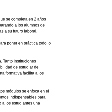
que se completa en 2 años
eparando a los alumnos de
s a su futuro laboral.
ara poner en práctica todo lo
 Tanto instituciones
bilidad de estudiar de
a formativa facilita a los
tos módulos se enfoca en el
ientos indispensables para
 a los estudiantes una