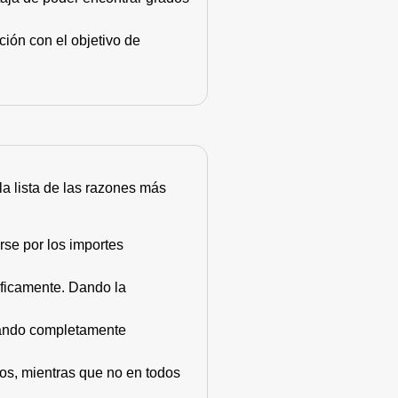
ión con el objetivo de
 la lista de las razones más
rse por los importes
áficamente. Dando la
stando completamente
dos, mientras que no en todos