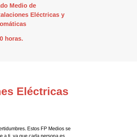
do Medio de
talaciones Eléctricas y
omáticas
0 horas.
es Eléctricas
certidumbres. Estos FP Medios se
e a ti, ya que cada persona es