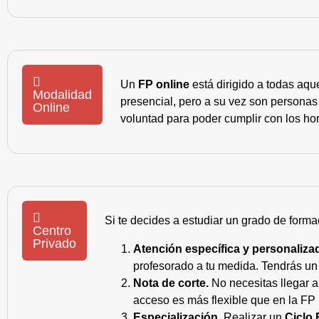
Un
FP online
está dirigido a todas aqu
Modalidad
presencial, pero a su vez son personas
Online
voluntad para poder cumplir con los hor
Si te decides a estudiar un grado de forma
Centro
Privado
Atención específica y personaliza
profesorado a tu medida. Tendrás un s
Nota de corte.
No necesitas llegar a
acceso es más flexible que en la FP 
Especialización.
Realizar un
Ciclo 