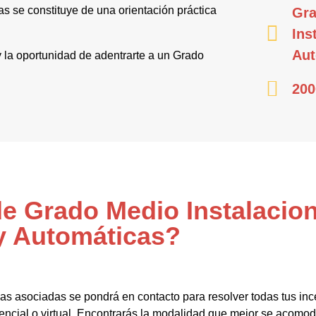
s se constituye de una orientación práctica
Gra
Ins
Aut
 y la oportunidad de adentrarte a un Grado
200
de Grado Medio Instalacion
y Automáticas?
as asociadas se pondrá en contacto para resolver todas tus in
sencial o virtual. Encontrarás la modalidad que mejor se acomod