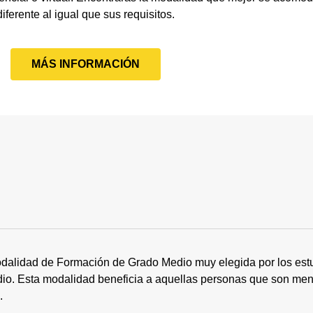
diferente al igual que sus requisitos.
MÁS INFORMACIÓN
dalidad de Formación de Grado Medio muy elegida por los estu
tudio. Esta modalidad beneficia a aquellas personas que son me
s.