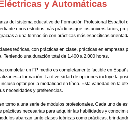
Eléctricas y Automáticas
anza del sistema educativo de Formación Profesional Español 
ediante unos estudios más prácticos que los universitarios, pr
gracias a una formación con prácticas más específicas orientada
lases teóricas, con prácticas en clase, prácticas en empresas p
a. Teniendo una duración total de 1.400 a 2.000 horas.
a completar un FP medio es completamente factible en España.
alizar esta formación. La diversidad de opciones incluye la posi
ncluso optar por la modalidad en línea. Esta variedad en la ofert
sus necesidades y preferencias.
en torno a una serie de módulos profesionales. Cada uno de es
de prácticas necesarias para adquirir las habilidades y conocim
ódulos abarcan tanto clases teóricas como prácticas, brindando