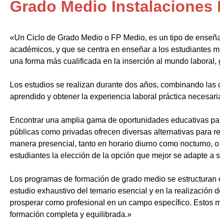
Grado Medio Instalaciones 
«Un Ciclo de Grado Medio o FP Medio, es un tipo de enseñ
académicos, y que se centra en enseñar a los estudiantes m
una forma más cualificada en la inserción al mundo laboral, 
Los estudios se realizan durante dos años, combinando las c
aprendido y obtener la experiencia laboral práctica necesari
Encontrar una amplia gama de oportunidades educativas par
públicas como privadas ofrecen diversas alternativas para re
manera presencial, tanto en horario diurno como nocturno, o i
estudiantes la elección de la opción que mejor se adapte a 
Los programas de formación de grado medio se estructuran 
estudio exhaustivo del temario esencial y en la realización 
prosperar como profesional en un campo específico. Estos m
formación completa y equilibrada.»