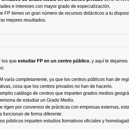
ades e intereses con mayor grado de especialización.
 FP tienes un gran número de recursos didácticos a tu disposic
rar mejores resultados.
r los que
estudiar FP en un centro público
, y aquí te dejamos
o:
M varía completamente, ya que los centros públicos han de regi
tivas, cosa que los centros privados no han de hacerlo.
 amplio catálogo de centros que imparten grados medios geogr
persona de estudiar un Grado Medio.
 se rigen por convenios de prácticas con empresas externas, e
a funcionan de forma diferente.
tros públicos imparten estudios formativos oficiales y homologa