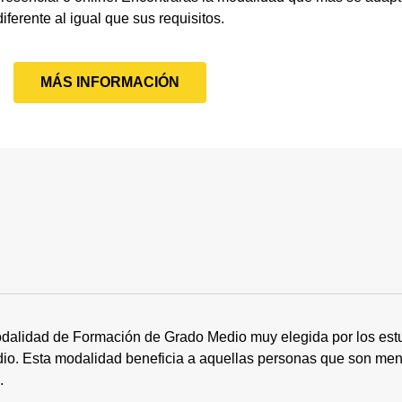
diferente al igual que sus requisitos.
MÁS INFORMACIÓN
dalidad de Formación de Grado Medio muy elegida por los estu
tudio. Esta modalidad beneficia a aquellas personas que son me
s.