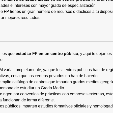
ades e intereses con mayor grado de especialización.
 FP tienes un gran número de recursos didácticos a tu disposic
rar mejores resultados.
r los que
estudiar FP en un centro público
, y aquí te dejamos
o:
M varía completamente, ya que los centros públicos han de regi
tivas, cosa que los centros privados no han de hacerlo.
 amplio catálogo de centros que imparten grados medios geogr
persona de estudiar un Grado Medio.
 se rigen por convenios de prácticas con empresas externas, e
a funcionan de forma diferente.
tros públicos imparten estudios formativos oficiales y homologa