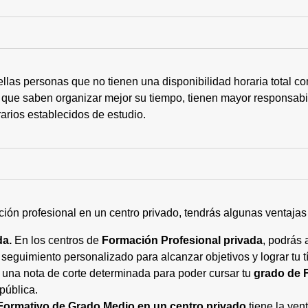
ellas personas que no tienen una disponibilidad horaria total 
 que saben organizar mejor su tiempo, tienen mayor responsabi
arios establecidos de estudio.
ción profesional en un centro privado, tendrás algunas ventaja
da.
En los centros de
Formación Profesional privada
, podrás 
eguimiento personalizado para alcanzar objetivos y lograr tu tí
 una nota de corte determinada para poder cursar tu
grado de 
pública.
Formativo de Grado Medio en un centro privado
tiene la ven