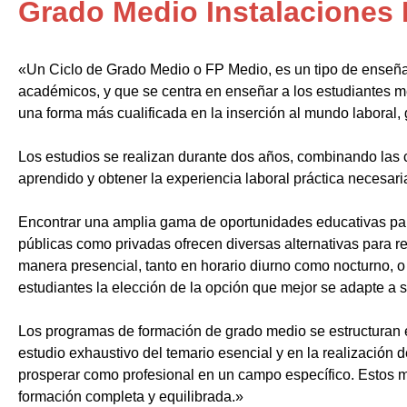
Grado Medio Instalaciones 
«Un Ciclo de Grado Medio o FP Medio, es un tipo de enseñ
académicos, y que se centra en enseñar a los estudiantes m
una forma más cualificada en la inserción al mundo laboral, 
Los estudios se realizan durante dos años, combinando las c
aprendido y obtener la experiencia laboral práctica necesari
Encontrar una amplia gama de oportunidades educativas par
públicas como privadas ofrecen diversas alternativas para re
manera presencial, tanto en horario diurno como nocturno, o i
estudiantes la elección de la opción que mejor se adapte a 
Los programas de formación de grado medio se estructuran 
estudio exhaustivo del temario esencial y en la realización 
prosperar como profesional en un campo específico. Estos m
formación completa y equilibrada.»