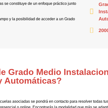
as se constituye de un enfoque práctico junto
Gra
Inst
Aut
campo y la posibilidad de acceder a un Grado
200
de Grado Medio Instalacion
y Automáticas?
cuelas asociadas se pondrá en contacto para resolver todas t
sencial o online. Encontrarás la modalidad que más se adapte 