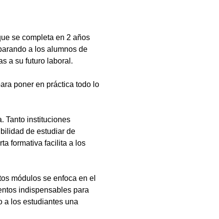
que se completa en 2 años
eparando a los alumnos de
s a su futuro laboral.
ara poner en práctica todo lo
 Tanto instituciones
bilidad de estudiar de
a formativa facilita a los
tos módulos se enfoca en el
ientos indispensables para
 a los estudiantes una