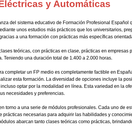
Eléctricas y Automáticas
anza del sistema educativo de Formación Profesional Español 
ediante unos estudios más prácticos que los universitarios, pr
gracias a una formación con prácticas más específicas orientada
lases teóricas, con prácticas en clase, prácticas en empresas p
a. Teniendo una duración total de 1.400 a 2.000 horas.
a completar un FP medio es completamente factible en España.
alizar esta formación. La diversidad de opciones incluye la posi
ncluso optar por la modalidad en línea. Esta variedad en la ofert
sus necesidades y preferencias.
en torno a una serie de módulos profesionales. Cada uno de es
de prácticas necesarias para adquirir las habilidades y conocim
ódulos abarcan tanto clases teóricas como prácticas, brindando