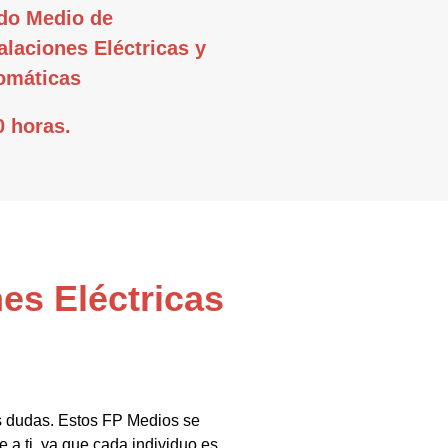
do Medio de
alaciones Eléctricas y
omáticas
0 horas.
es Eléctricas
us dudas. Estos FP Medios se
a ti, ya que cada individuo es