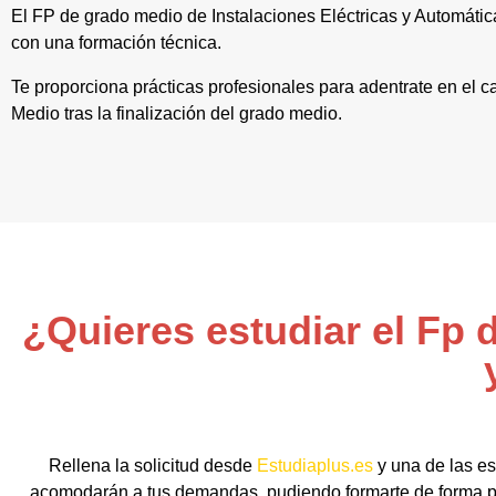
El FP de grado medio de Instalaciones Eléctricas y Automátic
con una formación técnica.
Te proporciona prácticas profesionales para adentrate en el 
Medio tras la finalización del grado medio.
¿Quieres estudiar el Fp 
Rellena la solicitud desde
Estudiaplus.es
y una de las es
acomodarán a tus demandas, pudiendo formarte de forma pre