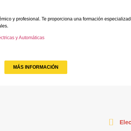
émico y profesional. Te proporciona una formación especializad
ales.
éctricas y Automáticas
MÁS INFORMACIÓN
Elec