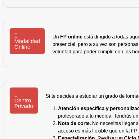
Un
FP online
está dirigido a todas aqu
Modalidad
presencial, pero a su vez son personas
Online
voluntad para poder cumplir con los hor
Si te decides a estudiar un grado de forma
Centro
Privado
Atención específica y personaliza
profesorado a tu medida. Tendrás un s
Nota de corte.
No necesitas llegar a
acceso es más flexible que en la FP 
Especialización.
Realizar un
Ciclo 