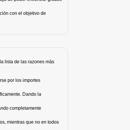
ión con el objetivo de
 la lista de las razones más
rse por los importes
áficamente. Dando la
stando completamente
dos, mientras que no en todos