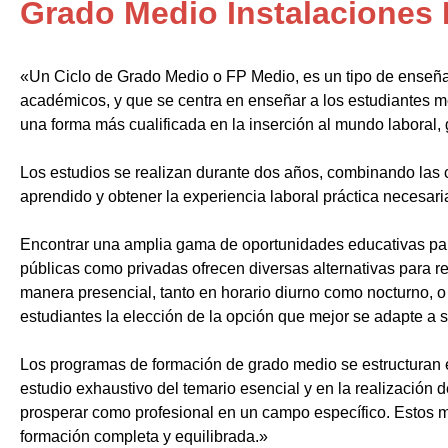
Grado Medio Instalaciones 
«Un Ciclo de Grado Medio o FP Medio, es un tipo de enseñ
académicos, y que se centra en enseñar a los estudiantes m
una forma más cualificada en la inserción al mundo laboral, 
Los estudios se realizan durante dos años, combinando las c
aprendido y obtener la experiencia laboral práctica necesari
Encontrar una amplia gama de oportunidades educativas par
públicas como privadas ofrecen diversas alternativas para re
manera presencial, tanto en horario diurno como nocturno, o i
estudiantes la elección de la opción que mejor se adapte a 
Los programas de formación de grado medio se estructuran 
estudio exhaustivo del temario esencial y en la realización 
prosperar como profesional en un campo específico. Estos m
formación completa y equilibrada.»