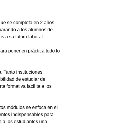
que se completa en 2 años
eparando a los alumnos de
s a su futuro laboral.
ara poner en práctica todo lo
 Tanto instituciones
bilidad de estudiar de
a formativa facilita a los
tos módulos se enfoca en el
ientos indispensables para
 a los estudiantes una