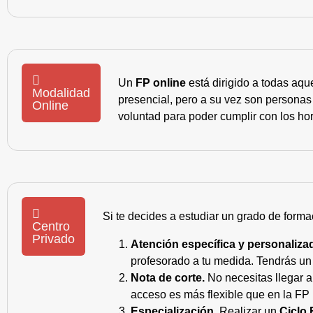
Un
FP online
está dirigido a todas aqu
Modalidad
presencial, pero a su vez son personas
Online
voluntad para poder cumplir con los hor
Si te decides a estudiar un grado de forma
Centro
Privado
Atención específica y personaliza
profesorado a tu medida. Tendrás un s
Nota de corte.
No necesitas llegar a
acceso es más flexible que en la FP 
Especialización.
Realizar un
Ciclo 