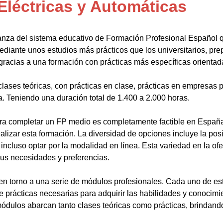
Eléctricas y Automáticas
anza del sistema educativo de Formación Profesional Español 
ediante unos estudios más prácticos que los universitarios, pr
gracias a una formación con prácticas más específicas orientada
lases teóricas, con prácticas en clase, prácticas en empresas p
a. Teniendo una duración total de 1.400 a 2.000 horas.
a completar un FP medio es completamente factible en España.
alizar esta formación. La diversidad de opciones incluye la posi
ncluso optar por la modalidad en línea. Esta variedad en la ofert
sus necesidades y preferencias.
en torno a una serie de módulos profesionales. Cada uno de es
de prácticas necesarias para adquirir las habilidades y conocim
ódulos abarcan tanto clases teóricas como prácticas, brindando