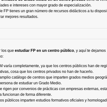
ades e intereses con mayor grado de especialización.
 FP tienes un gran número de recursos didácticos a tu disposic
rar mejores resultados.
r los que
estudiar FP en un centro público
, y aquí te dejamos
o:
M varía completamente, ya que los centros públicos han de regi
tivas, cosa que los centros privados no han de hacerlo.
 amplio catálogo de centros que imparten grados medios geogr
persona de estudiar un Grado Medio.
 se rigen por convenios de prácticas con empresas externas, e
a funcionan de forma diferente.
tros públicos imparten estudios formativos oficiales y homologa