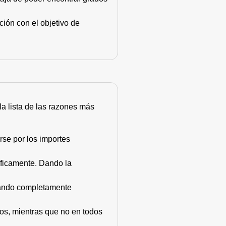
ión con el objetivo de
 la lista de las razones más
rse por los importes
áficamente. Dando la
stando completamente
dos, mientras que no en todos