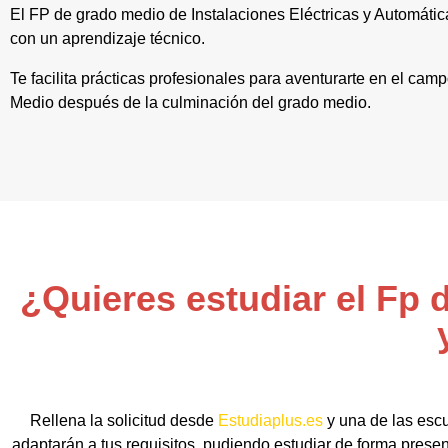
El FP de grado medio de Instalaciones Eléctricas y Automátic
con un aprendizaje técnico.
Te facilita prácticas profesionales para aventurarte en el cam
Medio después de la culminación del grado medio.
¿Quieres estudiar el Fp 
Rellena la solicitud desde
Estudiaplus.es
y una de las escu
adaptarán a tus requisitos, pudiendo estudiar de forma prese