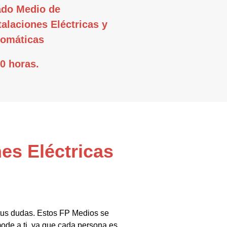
do Medio de
talaciones Eléctricas y
omáticas
0 horas.
es Eléctricas
 tus dudas. Estos FP Medios se
mode a ti, ya que cada persona es