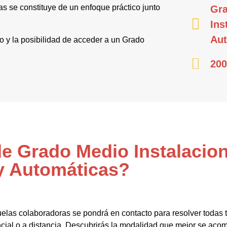
as se constituye de un enfoque práctico junto
Gra
Ins
Aut
po y la posibilidad de acceder a un Grado
200
de Grado Medio Instalacion
y Automáticas?
elas colaboradoras se pondrá en contacto para resolver todas
ncial o a distancia. Descubrirás la modalidad que mejor se aco