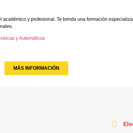
el académico y profesional. Te brinda una formación especializa
onales.
éctricas y Automáticas
MÁS INFORMACIÓN
Ele