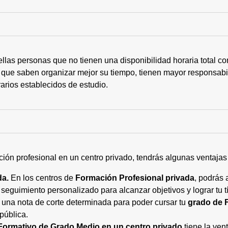
ellas personas que no tienen una disponibilidad horaria total 
 que saben organizar mejor su tiempo, tienen mayor responsabi
arios establecidos de estudio.
ción profesional en un centro privado, tendrás algunas ventaja
da.
En los centros de
Formación Profesional privada
, podrás 
eguimiento personalizado para alcanzar objetivos y lograr tu tí
 una nota de corte determinada para poder cursar tu
grado de 
pública.
Formativo de Grado Medio en un centro privado
tiene la ven