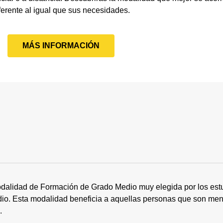
ferente al igual que sus necesidades.
MÁS INFORMACIÓN
dalidad de Formación de Grado Medio muy elegida por los estu
tudio. Esta modalidad beneficia a aquellas personas que son me
s.