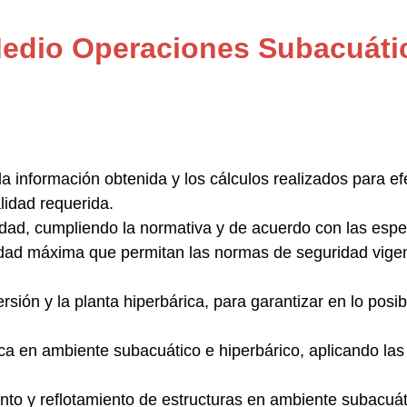
Medio Operaciones Subacuáti
la información obtenida y los cálculos realizados para e
lidad requerida.
idad
, cumpliendo la normativa y de acuerdo con las espec
didad máxima
que permitan las normas de seguridad vigent
rsión y la planta hiperbárica
, para garantizar en lo posib
ica en ambiente subacuático e hiperbárico
, aplicando las
to y reflotamiento de estructuras
en ambiente subacuáti