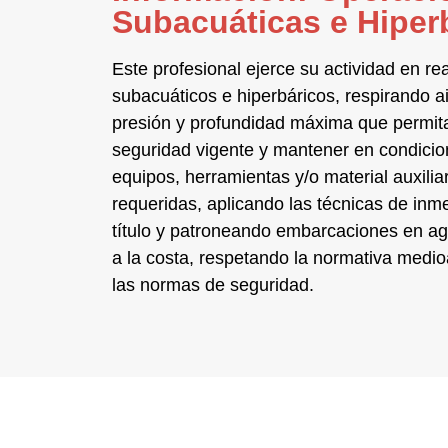
Subacuáticas e Hiper
Este profesional ejerce su actividad en re
subacuáticos e hiperbáricos
, respirando ai
presión y profundidad máxima que permit
seguridad vigente y mantener en condicion
equipos, herramientas y/o material auxiliar
requeridas, aplicando las técnicas de inm
título y patroneando embarcaciones en ag
a la costa, respetando la normativa medi
las normas de seguridad.