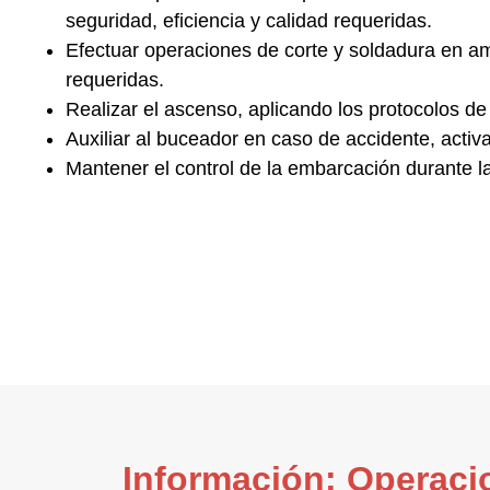
seguridad, eficiencia y calidad requeridas.
Efectuar operaciones de corte y soldadura
en amb
requeridas.
Realizar el ascenso
, aplicando los protocolos d
Auxiliar al buceador en caso de accidente
, acti
Mantener el control de la embarcación
durante l
Información: Operaci