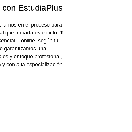
l con EstudiaPlus
ñamos en el proceso para
al
que imparta este ciclo. Te
encial u online
, según tu
te garantizamos una
ales y enfoque profesional,
y con alta especialización.