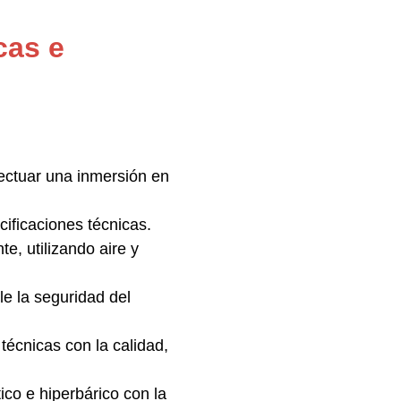
cas e
fectuar una inmersión en
ificaciones técnicas.
e, utilizando aire y
le la seguridad del
 técnicas con la calidad,
co e hiperbárico con la