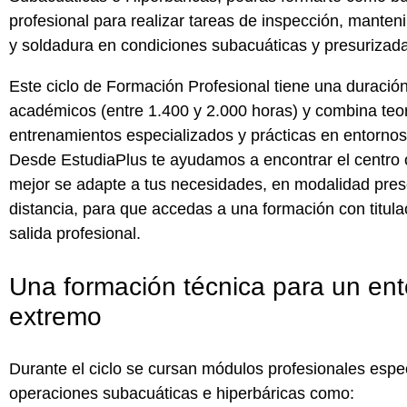
profesional para realizar tareas de inspección, manteni
y soldadura en condiciones subacuáticas y presurizad
Este ciclo de Formación Profesional tiene una duració
académicos
(entre
1.400 y 2.000 horas
) y combina teor
entrenamientos especializados y prácticas en entornos
Desde
EstudiaPlus
te ayudamos a encontrar el
centro 
mejor se adapte a tus necesidades
, en modalidad pres
distancia, para que accedas a una formación con titulac
salida profesional.
Una formación técnica para un en
extremo
Durante el ciclo se cursan
módulos profesionales
espec
operaciones subacuáticas e hiperbáricas como: