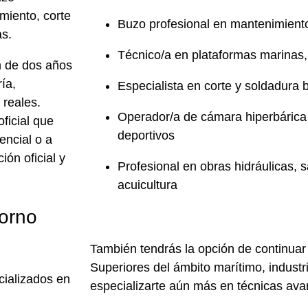
miento, corte
Buzo profesional en mantenimient
as.
Técnico/a en plataformas marinas, 
n de
dos años
ía,
Especialista en corte y soldadura 
 reales.
Operador/a de cámara hiperbárica 
oficial que
deportivos
encial o a
ión oficial y
Profesional en obras hidráulicas, 
acuicultura
torno
También tendrás la opción de continuar
Superiores
del ámbito marítimo, industri
ializados en
especializarte aún más en técnicas av