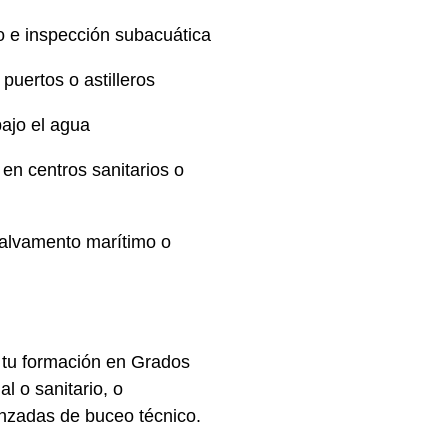
o e inspección subacuática
puertos o astilleros
bajo el agua
en centros sanitarios o
salvamento marítimo o
 tu formación en
Grados
al o sanitario, o
anzadas de buceo técnico.