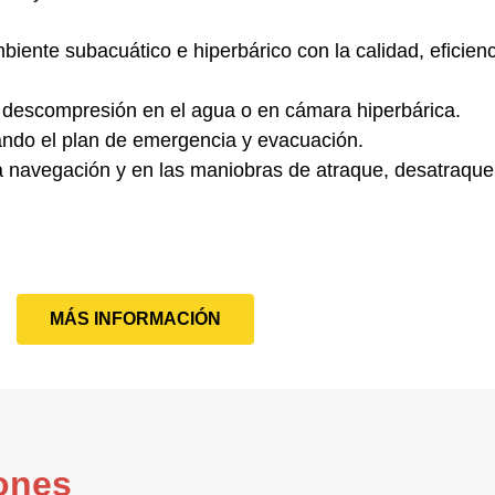
iente subacuático e hiperbárico con la calidad, eficien
e descompresión en el agua o en cámara hiperbárica.
vando el plan de emergencia y evacuación.
a navegación y en las maniobras de atraque, desatraque
MÁS INFORMACIÓN
ones