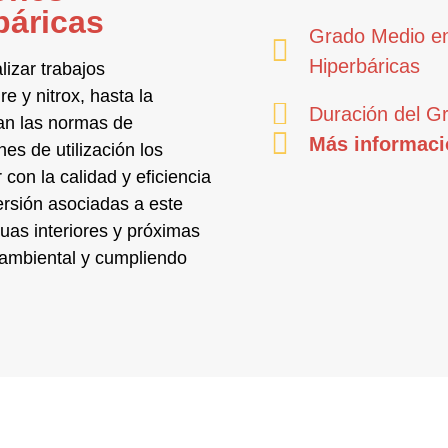
báricas
Grado Medio en
Hiperbáricas
alizar
trabajos
re y nitrox, hasta la
Duración del G
an las normas de
Más informaci
es de utilización los
 con la calidad y eficiencia
ersión asociadas a este
uas interiores y próximas
oambiental y cumpliendo