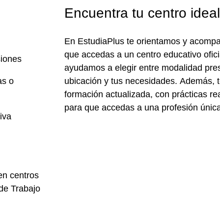
Encuentra tu centro idea
En
EstudiaPlus
te orientamos y acompa
que accedas a un
centro educativo ofici
siones
ayudamos a elegir entre
modalidad pres
as o
ubicación y tus necesidades. Además, 
formación actualizada, con prácticas re
para que accedas a una profesión única 
iva
en centros
de Trabajo