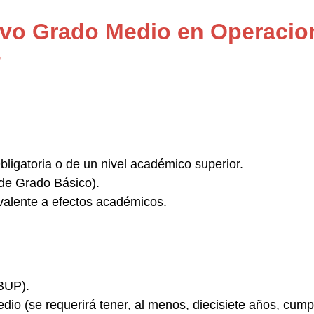
tivo Grado Medio en Operacio
s
ligatoria
o de un nivel académico superior.
de Grado Básico).
valente a efectos académicos.
BUP).
edio
(se requerirá tener, al menos, diecisiete años, cump