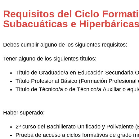
Requisitos del Ciclo Forma
Subacuáticas e Hiperbárica
Debes cumplir alguno de los siguientes requisitos:
Tener alguno de los siguientes títulos:
Título de
Graduado/a en Educación Secundaria Ob
Título
Profesional Básico
(Formación Profesional 
Título de
Técnico/a o de Técnico/a Auxiliar
o equi
Haber superado:
2º curso del
Bachillerato Unificado y Polivalente
(
Prueba de acceso a
ciclos formativos de grado m