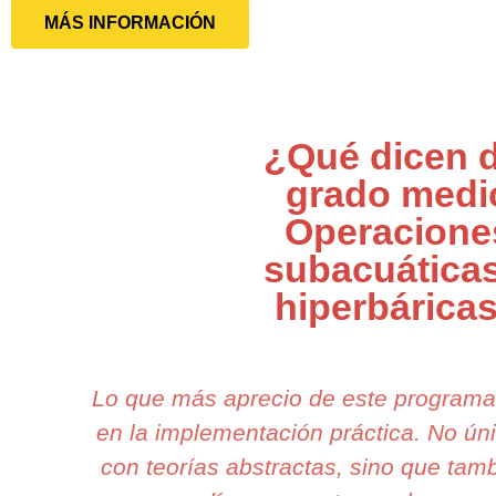
MÁS INFORMACIÓN
¿Qué dicen d
grado medi
Operacione
subacuáticas
hiperbárica
Lo que más aprecio de este program
en la implementación práctica. No ú
con teorías abstractas, sino que tamb