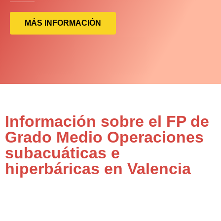
MÁS INFORMACIÓN
Información sobre el FP de
Grado Medio Operaciones
subacuáticas e
hiperbáricas en Valencia