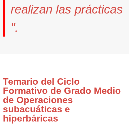
realizan las prácticas
".
Temario del Ciclo
Formativo de Grado Medio
de Operaciones
subacuáticas e
hiperbáricas