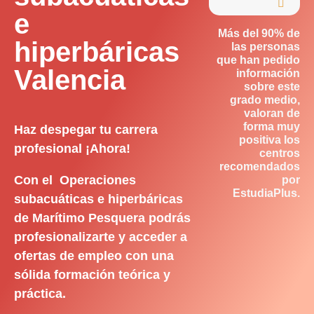

e
Más del 90% de
hiperbáricas
las personas
que han pedido
Valencia
información
sobre este
grado medio,
valoran de
forma muy
Haz despegar tu carrera
positiva los
profesional ¡Ahora!
centros
recomendados
Con el Operaciones
por
EstudiaPlus.
subacuáticas e hiperbáricas
de Marítimo Pesquera podrás
profesionalizarte y acceder a
ofertas de empleo con una
sólida formación teórica y
práctica.