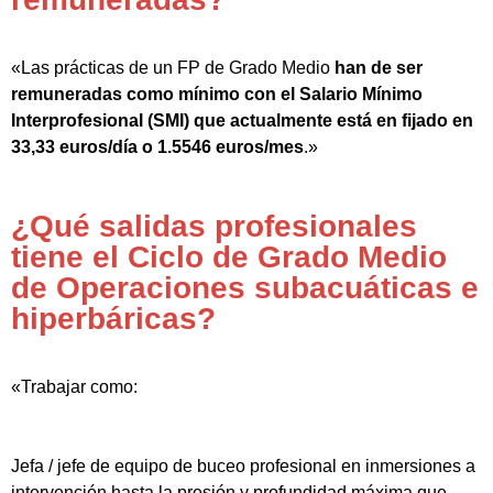
«Las prácticas de un FP de Grado Medio
han de ser
remuneradas como mínimo con el Salario Mínimo
Interprofesional (SMI) que actualmente está en fijado en
33,33 euros/día o 1.5546 euros/mes
.»
¿Qué salidas profesionales
tiene el Ciclo de Grado Medio
de Operaciones subacuáticas e
hiperbáricas?
«Trabajar como:
Jefa / jefe de equipo de buceo profesional en inmersiones a
intervención hasta la presión y profundidad máxima que