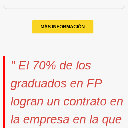
MÁS INFORMACIÓN
" El
70%
de los
graduados en FP
logran un contrato
en
la empresa en la que