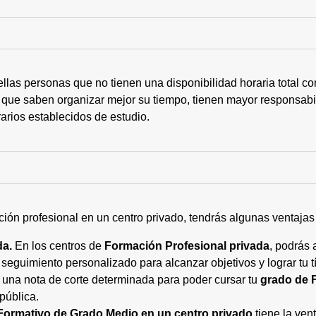
ellas personas que no tienen una disponibilidad horaria total 
 que saben organizar mejor su tiempo, tienen mayor responsabi
arios establecidos de estudio.
ción profesional en un centro privado, tendrás algunas ventaja
da.
En los centros de
Formación Profesional privada
, podrás 
eguimiento personalizado para alcanzar objetivos y lograr tu tí
 una nota de corte determinada para poder cursar tu
grado de 
pública.
Formativo de Grado Medio en un centro privado
tiene la ven