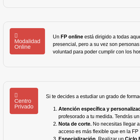
Un
FP online
está dirigido a todas aqu
Modalidad
presencial, pero a su vez son personas
Online
voluntad para poder cumplir con los hor
Si te decides a estudiar un grado de forma
Centro
Privado
Atención específica y personaliza
profesorado a tu medida. Tendrás un s
Nota de corte.
No necesitas llegar a
acceso es más flexible que en la FP 
Especialización.
Realizar un
Ciclo 