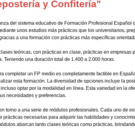
postería y Confitería"
anza del sistema educativo de Formación Profesional Español 
ediante unos estudios más prácticos que los universitarios, pr
gracias a una formación con prácticas más específicas orientada
lases teóricas, con prácticas en clase, prácticas en empresas p
a. Teniendo una duración total de 1.400 a 2.000 horas.
a completar un FP medio es completamente factible en España.
alizar esta formación. La diversidad de opciones incluye la posi
ncluso optar por la modalidad en línea. Esta variedad en la ofert
sus necesidades y preferencias.
en torno a una serie de módulos profesionales. Cada uno de es
de prácticas necesarias para adquirir las habilidades y conocim
ódulos abarcan tanto clases teóricas como prácticas, brindando