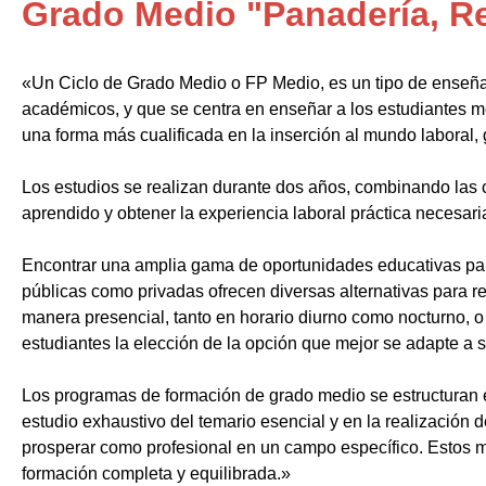
Grado Medio "Panadería, Re
«Un Ciclo de Grado Medio o FP Medio, es un tipo de enseñ
académicos, y que se centra en enseñar a los estudiantes m
una forma más cualificada en la inserción al mundo laboral, 
Los estudios se realizan durante dos años, combinando las c
aprendido y obtener la experiencia laboral práctica necesari
Encontrar una amplia gama de oportunidades educativas par
públicas como privadas ofrecen diversas alternativas para re
manera presencial, tanto en horario diurno como nocturno, o i
estudiantes la elección de la opción que mejor se adapte a 
Los programas de formación de grado medio se estructuran 
estudio exhaustivo del temario esencial y en la realización 
prosperar como profesional en un campo específico. Estos m
formación completa y equilibrada.»