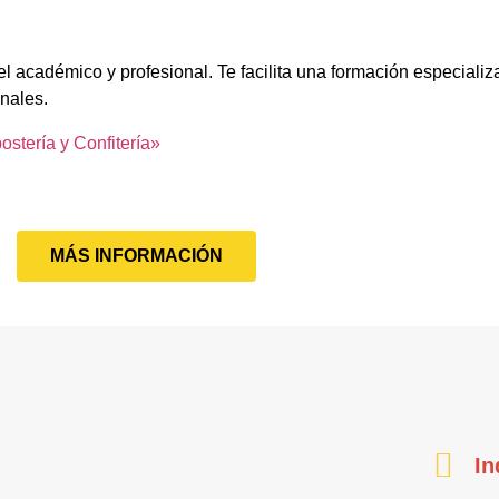
l académico y profesional. Te facilita una formación especializ
onales.
stería y Confitería»
MÁS INFORMACIÓN
In