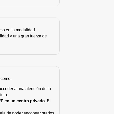
como en la modalidad
lidad y una gran fuerza de
s como:
acceder a una atención de tu
tulo.
FP en un centro privado
. El
taja de poder encontrar grados