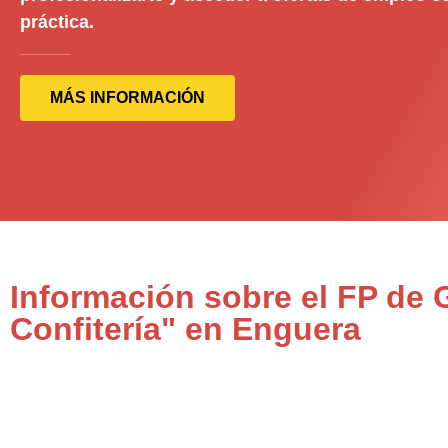
práctica.
MÁS INFORMACIÓN
Información sobre el FP de 
Confitería" en Enguera