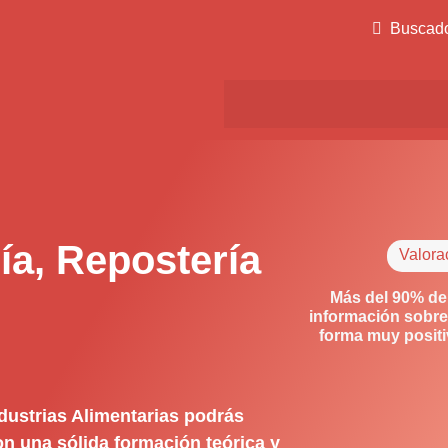
Buscad
a, Repostería
Valora
Más del 90% de
información sobre
forma muy posit
dustrias Alimentarias podrás
on una sólida formación teórica y