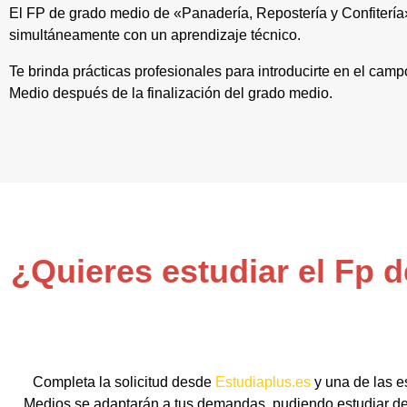
El FP de grado medio de «Panadería, Repostería y Confitería»
simultáneamente con un aprendizaje técnico.
Te brinda prácticas profesionales para introducirte en el camp
Medio después de la finalización del grado medio.
¿Quieres estudiar el Fp 
Completa la solicitud desde
Estudiaplus.es
y una de las e
Medios se adaptarán a tus demandas, pudiendo estudiar de 