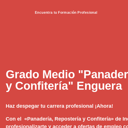
Encuentra tu Formación Profesional
Grado Medio "Panaderí
y Confitería" Enguera
Haz despegar tu carrera profesional ¡Ahora!
Con el «Panadería, Repostería y Confitería» de In
profesionalizarte y acceder a ofertas de empleo c