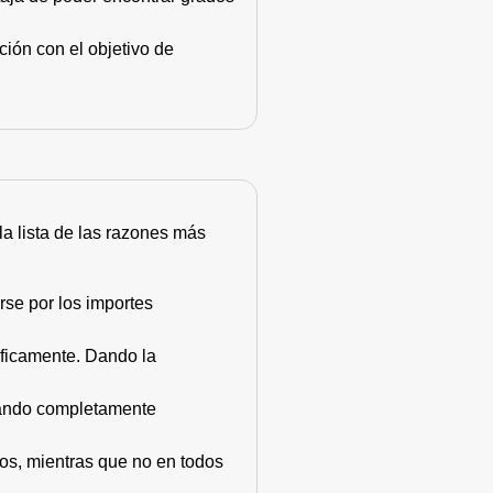
ión con el objetivo de
 la lista de las razones más
rse por los importes
áficamente. Dando la
stando completamente
dos, mientras que no en todos