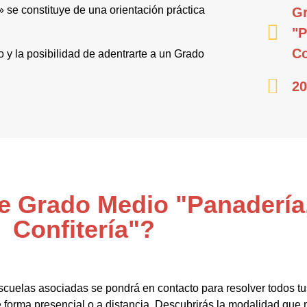
 se constituye de una orientación práctica
Gr
"P
Co
o y la posibilidad de adentrarte a un Grado
20
de Grado Medio "Panadería
Confitería"?
scuelas asociadas se pondrá en contacto para resolver todos t
forma presencial o a distancia. Descubrirás la modalidad que m