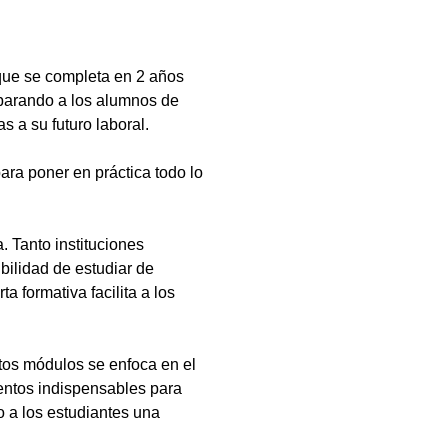
que se completa en 2 años
eparando a los alumnos de
s a su futuro laboral.
ara poner en práctica todo lo
 Tanto instituciones
bilidad de estudiar de
a formativa facilita a los
tos módulos se enfoca en el
ientos indispensables para
 a los estudiantes una