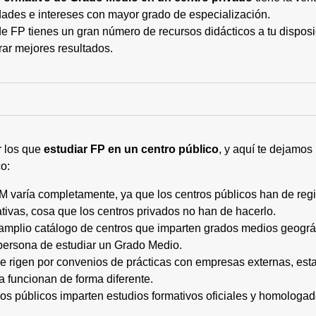
ades e intereses con mayor grado de especialización.
 FP tienes un gran número de recursos didácticos a tu disposic
rar mejores resultados.
r los que
estudiar FP en un centro público
, y aquí te dejamos
o:
M varía completamente, ya que los centros públicos han de regi
tivas, cosa que los centros privados no han de hacerlo.
 amplio catálogo de centros que imparten grados medios geogr
persona de estudiar un Grado Medio.
 se rigen por convenios de prácticas con empresas externas, e
a funcionan de forma diferente.
tros públicos imparten estudios formativos oficiales y homologa