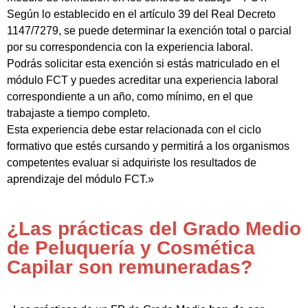
Según lo establecido en el artículo 39 del Real Decreto
1147/7279, se puede determinar la exención total o parcial
por su correspondencia con la experiencia laboral.
Podrás solicitar esta exención si estás matriculado en el
módulo FCT y puedes acreditar una experiencia laboral
correspondiente a un año, como mínimo, en el que
trabajaste a tiempo completo.
Esta experiencia debe estar relacionada con el ciclo
formativo que estés cursando y permitirá a los organismos
competentes evaluar si adquiriste los resultados de
aprendizaje del módulo FCT.»
¿Las prácticas del Grado Medio
de Peluquería y Cosmética
Capilar son remuneradas?