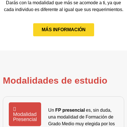
Darás con la modalidad que más se acomode a ti, ya que
cada individuo es diferente al igual que sus requerimientos.
MÁS INFORMACIÓN
Modalidades de estudio
Un
FP presencial
es, sin duda,
Modalidad
una modalidad de Formación de
Presencial
Grado Medio muy elegida por los