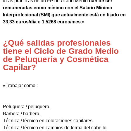
«Las prácticas de un FP de Grado Medio
han de ser
remuneradas como mínimo con el Salario Mínimo
Interprofesional (SMI) que actualmente está en fijado en
33,33 euros/día o 1.5268 euros/mes
.»
¿Qué salidas profesionales
tiene el Ciclo de Grado Medio
de Peluquería y Cosmética
Capilar?
«Trabajar como :
Peluquera / peluquero.
Barbera / barbero.
Técnica / técnico en coloraciones capilares.
Técnica / técnico en cambios de forma del cabello.