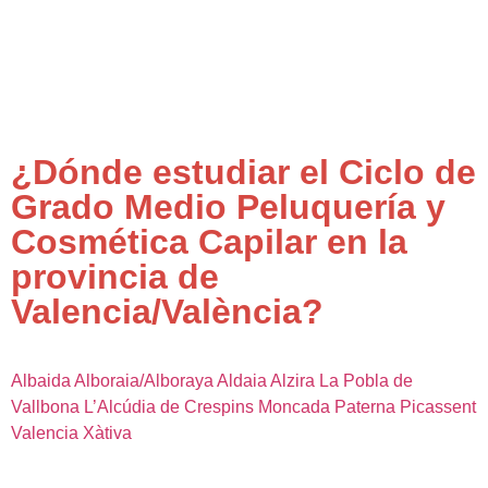
¿Dónde estudiar el Ciclo de
Grado Medio Peluquería y
Cosmética Capilar en la
provincia de
Valencia/València?
Albaida
Alboraia/Alboraya
Aldaia
Alzira
La Pobla de
Vallbona
L’Alcúdia de Crespins
Moncada
Paterna
Picassent
Valencia
Xàtiva