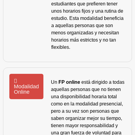
estudiantes que prefieren tener
unos horarios fijos y una rutina de
estudio. Esta modalidad beneficia
a aquellas personas que son
menos organizadas y necesitan
horarios más estrictos y no tan
flexibles.
Un
FP online
está dirigido a todas
Modalidad
aquellas personas que no tienen
Online
una disponibilidad horaria total
como en la modalidad presencial,
pero a su vez son personas que
saben organizar mejor su tiempo,
tienen mayor responsabilidad y
una gran fuerza de voluntad para