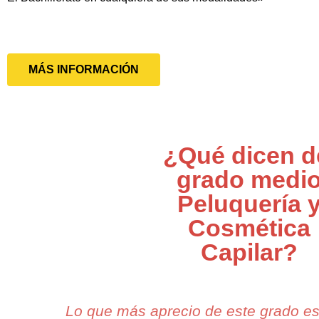
MÁS INFORMACIÓN
¿Qué dicen d
grado medi
Peluquería 
Cosmética
Capilar?
Lo que más aprecio de este grado e