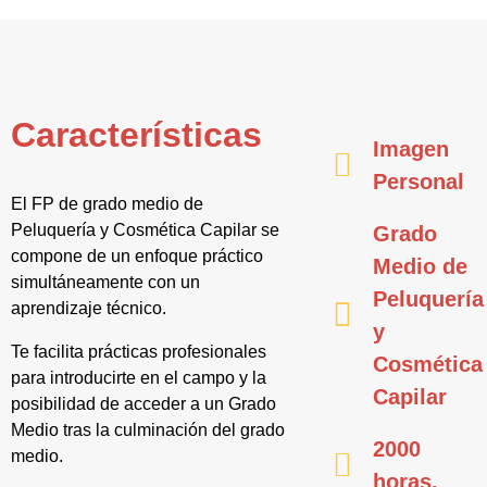
Características
Imagen
Personal
El FP de grado medio de
Peluquería y Cosmética Capilar se
Grado
compone de un enfoque práctico
Medio de
simultáneamente con un
Peluquería
aprendizaje técnico.
y
Te facilita prácticas profesionales
Cosmética
para introducirte en el campo y la
Capilar
posibilidad de acceder a un Grado
Medio tras la culminación del grado
2000
medio.
horas.