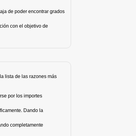
taja de poder encontrar grados
ión con el objetivo de
 la lista de las razones más
rse por los importes
áficamente. Dando la
stando completamente