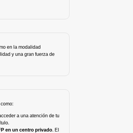
como en la modalidad
lidad y una gran fuerza de
s como:
acceder a una atención de tu
tulo.
FP en un centro privado
. El