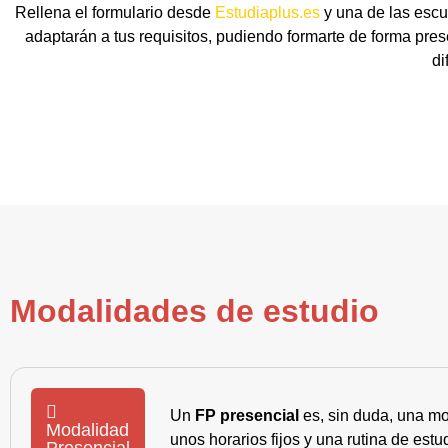
Rellena el formulario desde
Estudiaplus.es
y una de las escu
adaptarán a tus requisitos, pudiendo formarte de forma pres
di
Modalidades de estudio
Un
FP presencial
es, sin duda, una mo
Modalidad
unos horarios fijos y una rutina de es