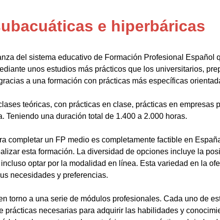
ubacuáticas e hiperbáricas
anza del sistema educativo de Formación Profesional Español 
ediante unos estudios más prácticos que los universitarios, pr
gracias a una formación con prácticas más específicas orientada
lases teóricas, con prácticas en clase, prácticas en empresas p
a. Teniendo una duración total de 1.400 a 2.000 horas.
a completar un FP medio es completamente factible en España.
alizar esta formación. La diversidad de opciones incluye la posi
ncluso optar por la modalidad en línea. Esta variedad en la ofert
sus necesidades y preferencias.
en torno a una serie de módulos profesionales. Cada uno de es
de prácticas necesarias para adquirir las habilidades y conocim