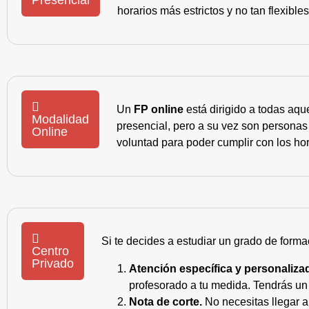
Presencial
horarios más estrictos y no tan flexible
Un
FP online
está dirigido a todas aqu
Modalidad
presencial, pero a su vez son personas
Online
voluntad para poder cumplir con los hor
Si te decides a estudiar un grado de forma
Centro
Privado
Atención específica y personaliza
profesorado a tu medida. Tendrás un s
Nota de corte.
No necesitas llegar a