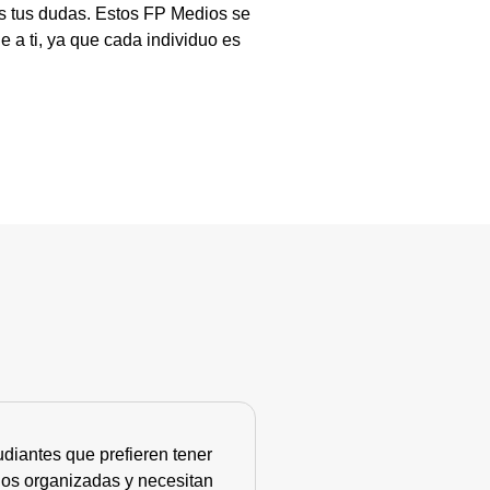
as tus dudas. Estos FP Medios se
 a ti, ya que cada individuo es
diantes que prefieren tener
nos organizadas y necesitan