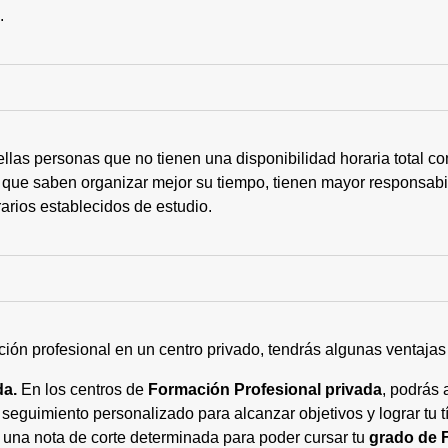
s.
ellas personas que no tienen una disponibilidad horaria total 
 que saben organizar mejor su tiempo, tienen mayor responsabi
arios establecidos de estudio.
ción profesional en un centro privado, tendrás algunas ventaja
da.
En los centros de
Formación Profesional privada
, podrás 
eguimiento personalizado para alcanzar objetivos y lograr tu tí
 una nota de corte determinada para poder cursar tu
grado de 