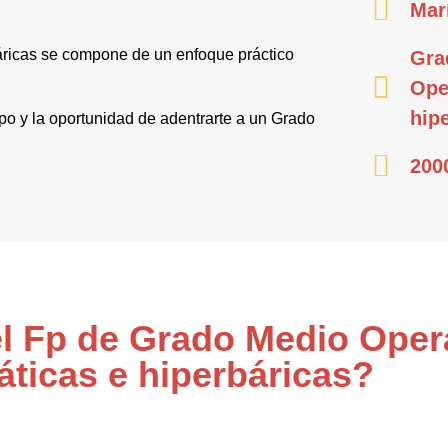
Mar
ricas se compone de un enfoque práctico
Gra
Ope
hip
mpo y la oportunidad de adentrarte a un Grado
200
el Fp de Grado Medio Ope
ticas e hiperbáricas?