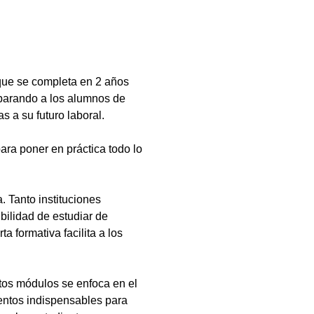
que se completa en 2 años
eparando a los alumnos de
s a su futuro laboral.
ara poner en práctica todo lo
 Tanto instituciones
bilidad de estudiar de
a formativa facilita a los
tos módulos se enfoca en el
ientos indispensables para