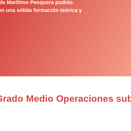
 de Marítimo Pesquera podrás
on una sólida formación teórica y
 Grado Medio Operaciones su