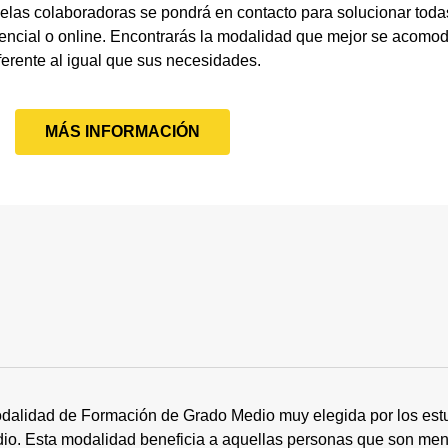
elas colaboradoras se pondrá en contacto para solucionar tod
encial o online. Encontrarás la modalidad que mejor se acomode
ferente al igual que sus necesidades.
MÁS INFORMACIÓN
dalidad de Formación de Grado Medio muy elegida por los estu
tudio. Esta modalidad beneficia a aquellas personas que son me