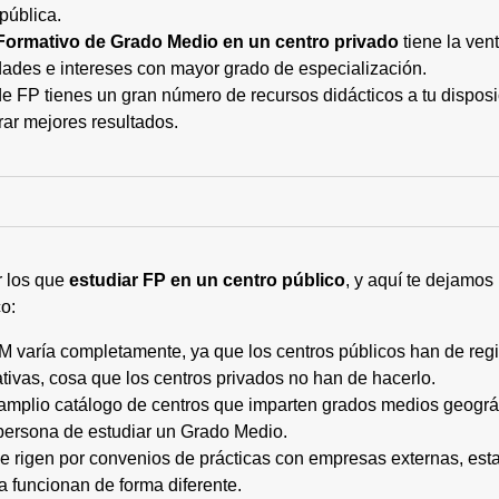
pública.
Formativo de Grado Medio en un centro privado
tiene la ven
ades e intereses con mayor grado de especialización.
 FP tienes un gran número de recursos didácticos a tu disposic
rar mejores resultados.
r los que
estudiar FP en un centro público
, y aquí te dejamos
o:
M varía completamente, ya que los centros públicos han de regi
tivas, cosa que los centros privados no han de hacerlo.
 amplio catálogo de centros que imparten grados medios geogr
persona de estudiar un Grado Medio.
 se rigen por convenios de prácticas con empresas externas, e
a funcionan de forma diferente.