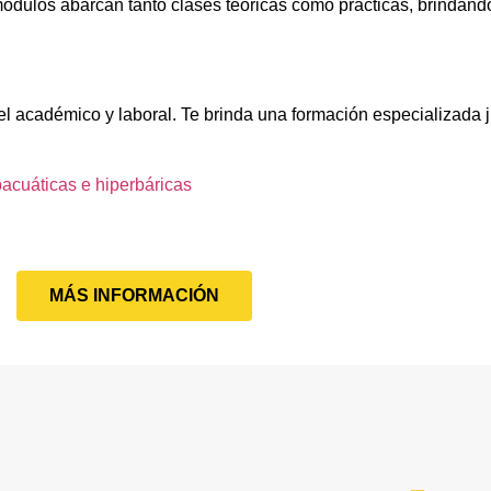
ódulos abarcan tanto clases teóricas como prácticas, brindando
el académico y laboral. Te brinda una formación especializada j
acuáticas e hiperbáricas
MÁS INFORMACIÓN