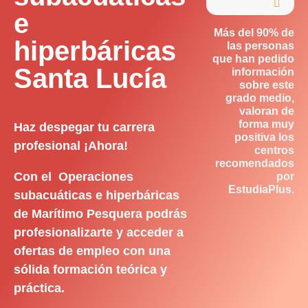

e
Más del 90% de
hiperbáricas
las personas
que han pedido
Santa Lucía
información
sobre este
grado medio,
valoran de
forma muy
Haz despegar tu carrera
positiva los
profesional ¡Ahora!
centros
recomendados
Con el Operaciones
por
EstudiaPlus.
subacuáticas e hiperbáricas
de Marítimo Pesquera podrás
profesionalizarte y acceder a
ofertas de empleo con una
sólida formación teórica y
práctica.