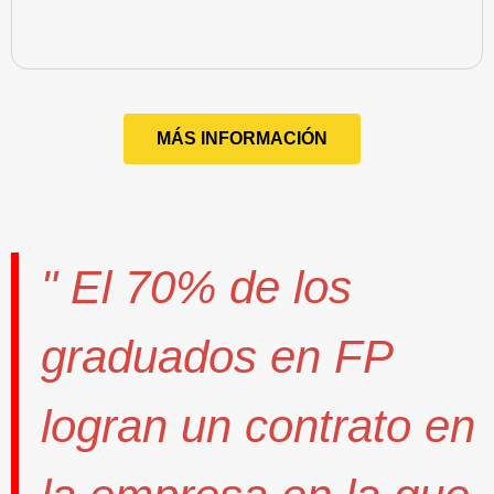
MÁS INFORMACIÓN
" El
70%
de los
graduados en FP
logran un contrato
en