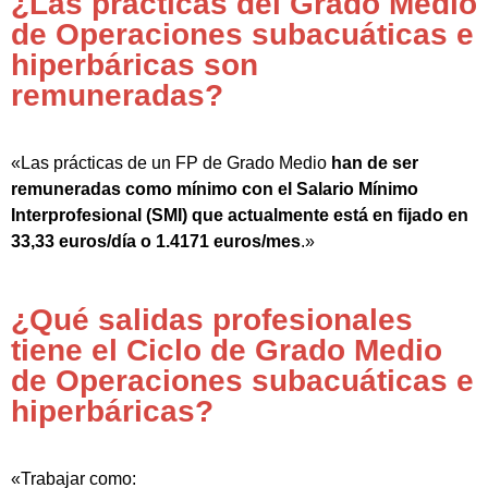
¿Las prácticas del Grado Medio
de Operaciones subacuáticas e
hiperbáricas son
remuneradas?
«Las prácticas de un FP de Grado Medio
han de ser
remuneradas como mínimo con el Salario Mínimo
Interprofesional (SMI) que actualmente está en fijado en
33,33 euros/día o 1.4171 euros/mes
.»
¿Qué salidas profesionales
tiene el Ciclo de Grado Medio
de Operaciones subacuáticas e
hiperbáricas?
«Trabajar como: