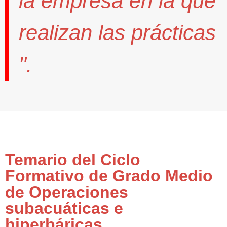
la empresa en la que
realizan las prácticas
".
Temario del Ciclo
Formativo de Grado Medio
de Operaciones
subacuáticas e
hiperbáricas