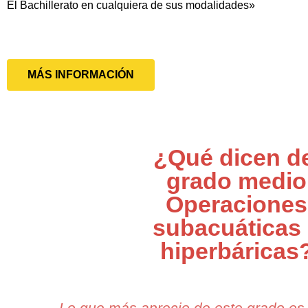
El Bachillerato en cualquiera de sus modalidades»
MÁS INFORMACIÓN
¿Qué dicen d
grado medio
Operaciones
subacuáticas
hiperbáricas
Lo que más aprecio de este grado es