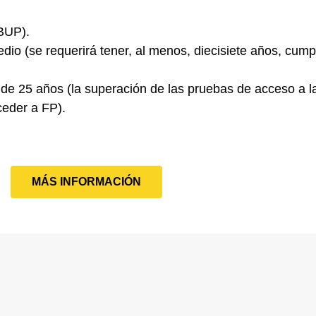
BUP).
edio
(se requerirá tener, al menos, diecisiete años, cump
 de 25 años
(la superación de las pruebas de acceso a 
ceder a FP).
MÁS INFORMACIÓN