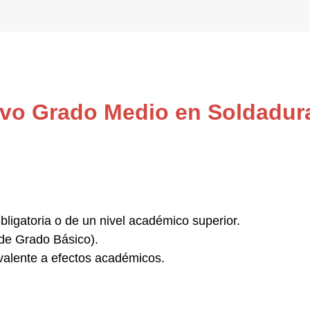
ivo Grado Medio en Soldadura
ligatoria
o de un nivel académico superior.
de Grado Básico).
valente a efectos académicos.