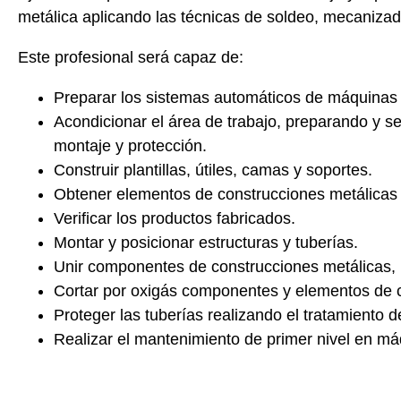
metálica aplicando las
técnicas de soldeo, mecaniza
Este profesional será capaz de:
Preparar los sistemas automáticos
de máquinas y
Acondicionar el área de trabajo
, preparando y s
montaje y protección.
Construir
plantillas, útiles, camas y soportes.
Obtener elementos de construcciones metálicas
Verificar los productos
fabricados.
Montar y posicionar
estructuras y tuberías.
Unir componentes de construcciones metálicas
,
Cortar por oxigás componentes y elementos
de c
Proteger las tuberías
realizando el tratamiento d
Realizar el mantenimiento de primer nivel
en máq