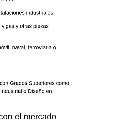
alaciones industriales
 vigas y otras piezas
vil, naval, ferroviaria o
 con
Grados Superiores
como
Industrial o Diseño en
 con el mercado