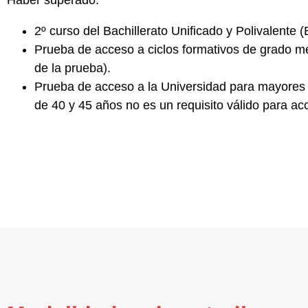
Haber superado:
2º curso del
Bachillerato Unificado y Polivalente
(
Prueba de acceso a
ciclos formativos de grado m
de la prueba).
Prueba de acceso a la
Universidad para mayores
de 40 y 45 años no es un requisito válido para ac