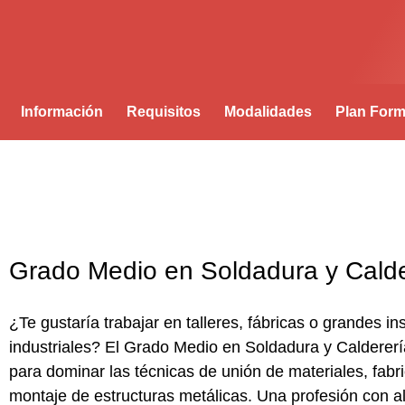
Información
Requisitos
Modalidades
Plan Form
Grado Medio en Soldadura y Calde
¿Te gustaría trabajar en talleres, fábricas o grandes in
industriales? El
Grado Medio en Soldadura y Caldererí
para dominar las técnicas de unión de materiales, fabr
montaje de estructuras metálicas. Una profesión con 