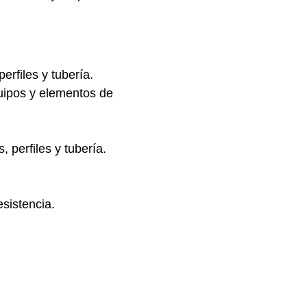
rfiles y tubería.
uipos y elementos de
perfiles y tubería.
esistencia.