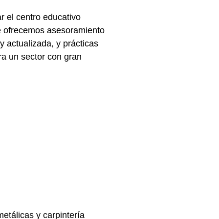
r el
centro educativo
Te ofrecemos asesoramiento
 y actualizada, y
prácticas
a un sector con gran
etálicas y carpintería