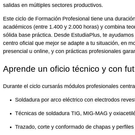
salidas en múltiples sectores productivos.
Este ciclo de Formación Profesional tiene una duració
académicos
(entre
1.400 y 2.000 horas
) y combina teo
sólida base práctica. Desde
EstudiaPlus
, te ayudamos 
centro oficial que mejor se adapte a tu situación
, en
mo
presencial u online
, y con
prácticas profesionales gara
Aprende un oficio técnico y con fu
Durante el ciclo cursarás
módulos profesionales
centra
Soldadura por arco eléctrico con electrodos reves
Técnicas de soldadura TIG, MIG-MAG y oxiacetil
Trazado, corte y conformado de chapas y perfiles