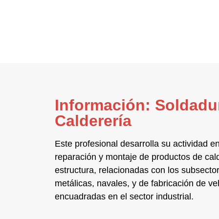
Información: Soldadu
Calderería
Este profesional desarrolla su actividad e
reparación y montaje
de productos de
cal
estructura
, relacionadas con los subsect
metálicas, navales, y de fabricación de ve
encuadradas en el
sector industrial
.