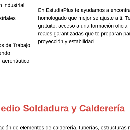
 industrial
En
EstudiaPlus
te ayudamos a encontra
homologado
que mejor se ajuste a ti. 
triales
gratuito, acceso a una formación oficial
reales garantizadas
que te preparan par
proyección y estabilidad.
os de Trabajo
iendo
, aeronáutico
edio Soldadura y Calderería
ación de elementos de calderería, tuberías, estructuras m