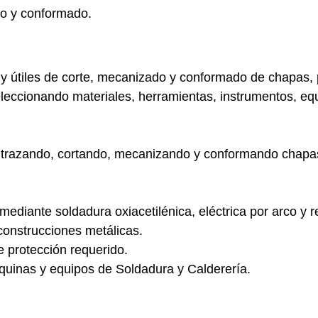
do y conformado
.
 útiles de corte, mecanizado y conformado de chapas, pe
eleccionando materiales, herramientas, instrumentos, eq
trazando, cortando, mecanizando y conformando chapas, 
 mediante soldadura oxiacetilénica, eléctrica por arco y r
onstrucciones metálicas.
e protección requerido.
uinas y equipos de Soldadura y Calderería.