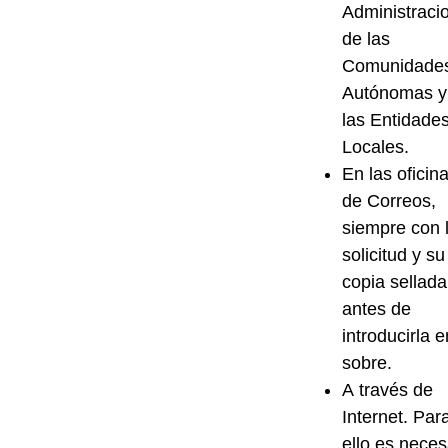
Administraci
de las
Comunidade
Autónomas y
las Entidade
Locales
.
En las
oficin
de Correos
,
siempre con 
solicitud y su
copia sellada
antes de
introducirla e
sobre.
A través de
Internet
. Par
ello es neces