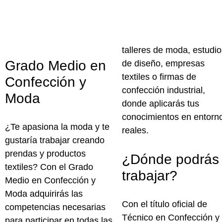
talleres de moda, estudio
Grado Medio en
de diseño, empresas
textiles o firmas de
Confección y
confección industrial,
Moda
donde aplicarás tus
conocimientos en entorn
¿Te apasiona la moda y te
reales.
gustaría trabajar creando
prendas y productos
¿Dónde podrás
textiles? Con el
Grado
trabajar?
Medio en Confección y
Moda
adquirirás las
Con el
título oficial de
competencias necesarias
Técnico en Confección y
para participar en todas las