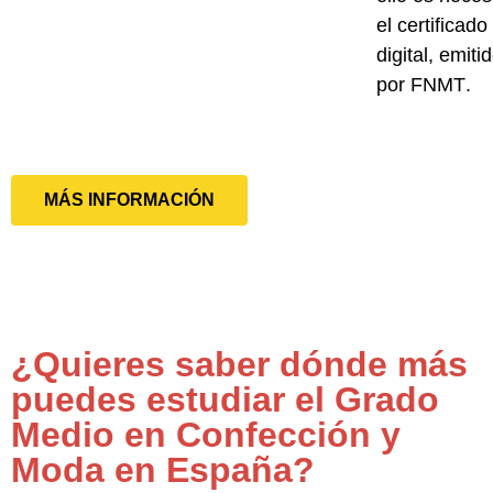
el
certificado
digital, emiti
por FNMT
.
MÁS INFORMACIÓN
¿Quieres saber dónde más
puedes estudiar el Grado
Medio en Confección y
Moda en España?