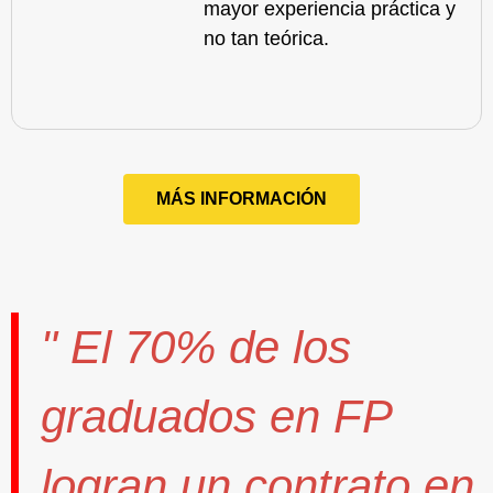
mayor experiencia práctica y
no tan teórica.
MÁS INFORMACIÓN
" El
70%
de los
graduados en FP
logran un contrato
en