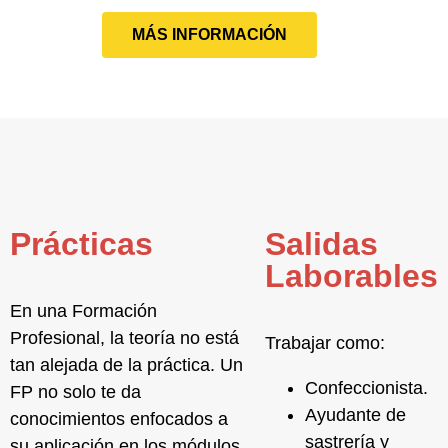
MÁS INFORMACIÓN
Prácticas
Salidas
Laborables
En una Formación
Profesional, la teoría no está
Trabajar como:
tan alejada de la práctica. Un
Confeccionista.
FP no solo te da
Ayudante de
conocimientos enfocados a
sastrería y
su aplicación en los módulos,