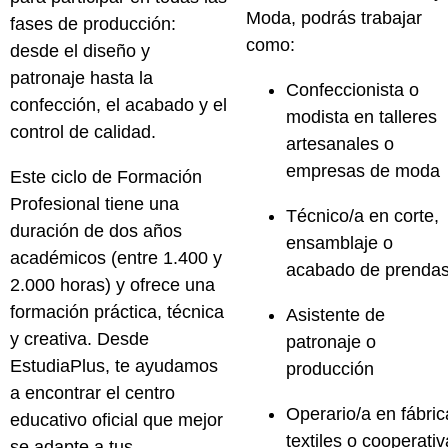
Moda
, podrás trabajar
fases de producción:
como:
desde el diseño y
patronaje hasta la
Confeccionista o
confección, el acabado y el
modista en talleres
control de calidad.
artesanales o
empresas de moda
Este ciclo de Formación
Profesional tiene una
Técnico/a en corte,
duración de
dos años
ensamblaje o
académicos
(entre
1.400 y
acabado de prenda
2.000 horas
) y ofrece una
formación práctica, técnica
Asistente de
y creativa. Desde
patronaje o
EstudiaPlus
, te ayudamos
producción
a encontrar el
centro
Operario/a en fábric
educativo oficial
que mejor
textiles o cooperati
se adapte a tus