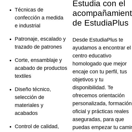
Estudia con el
Técnicas de
acompañamien
confección a medida
de EstudiaPlus
e industrial
Patronaje, escalado y
Desde
EstudiaPlus
te
trazado de patrones
ayudamos a encontrar el
centro educativo
Corte, ensamblaje y
homologado
que mejor
acabado de productos
encaje con tu perfil, tus
textiles
objetivos y tu
disponibilidad. Te
Diseño técnico,
ofrecemos orientación
selección de
personalizada, formación
materiales y
oficial y
prácticas reales
acabados
aseguradas
, para que
Control de calidad,
puedas empezar tu cami