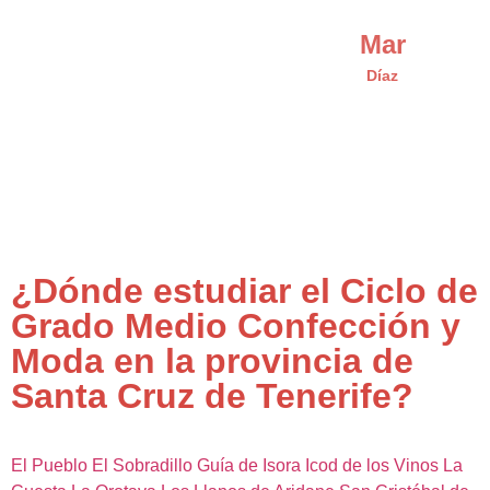
Mar
Díaz
¿Dónde estudiar el Ciclo de
Grado Medio Confección y
Moda en la provincia de
Santa Cruz de Tenerife?
El Pueblo
El Sobradillo
Guía de Isora
Icod de los Vinos
La