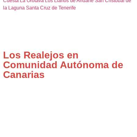
Cuesta
La Orotava
Los Llanos de Aridane
San Cristóbal de
la Laguna
Santa Cruz de Tenerife
Los Realejos en
Comunidad Autónoma de
Canarias