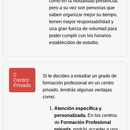
como en la modalidad presencial,
pero a su vez son personas que
saben organizar mejor su tiempo,
tienen mayor responsabilidad y
una gran fuerza de voluntad para
poder cumplir con los horarios
establecidos de estudio.
Si te decides a estudiar un grado de
Centro
formación profesional en un centro
Privado
privado, tendrás algunas ventajas
como:
Atención específica y
personalizada.
En los centros
de
Formación Profesional
privada
, podrás acceder a una