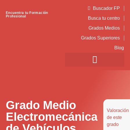
Buscador FP
Encuentra tu Formación
Profesional
Busca tu centro
Grados Medios
Grados Superiores
Blog
Grado Medio
Valoración
Electromecánica
de este
de Vehículos
grado