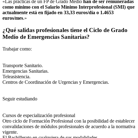
«Las prácticas de un FP de Grado Medio
han de ser remuneradas
como mínimo con el Salario Mínimo Interprofesional (SMI) que
actualmente está en fijado en 33,33 euros/día o 1.4653
euros/mes
.»
¿Qué salidas profesionales tiene el Ciclo de Grado
Medio de Emergencias Sanitarias?
Trabajar como:
Transporte Sanitario.
Emergencias Sanitarias.
Teleasistencia.
Centros de Coordinación de Urgencias y Emergencias.
Seguir estudiando
Cursos de especialización profesional
Otro ciclo de Formación Profesional con la posibilidad de establecer
convalidaciones de módulos profesionales de acuerdo a la normativa
vigente.
El Bachillerato en cualquiera de sus modalidades