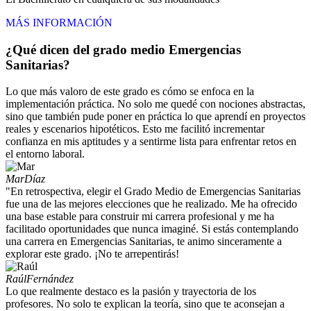
MÁS INFORMACIÓN
¿Qué dicen del grado medio Emergencias
Sanitarias?
Lo que más valoro de este grado es cómo se enfoca en la
implementación práctica. No solo me quedé con nociones abstractas,
sino que también pude poner en práctica lo que aprendí en proyectos
reales y escenarios hipotéticos. Esto me facilitó incrementar
confianza en mis aptitudes y a sentirme lista para enfrentar retos en
el entorno laboral.
Mar
Díaz
"En retrospectiva, elegir el Grado Medio de Emergencias Sanitarias
fue una de las mejores elecciones que he realizado. Me ha ofrecido
una base estable para construir mi carrera profesional y me ha
facilitado oportunidades que nunca imaginé. Si estás contemplando
una carrera en Emergencias Sanitarias, te animo sinceramente a
explorar este grado. ¡No te arrepentirás!
Raúl
Fernández
Lo que realmente destaco es la pasión y trayectoria de los
profesores. No solo te explican la teoría, sino que te aconsejan a