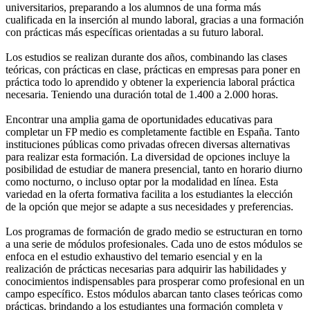
universitarios, preparando a los alumnos de una forma más
cualificada en la inserción al mundo laboral, gracias a una formación
con prácticas más específicas orientadas a su futuro laboral.
Los estudios se realizan durante dos años, combinando las clases
teóricas, con prácticas en clase, prácticas en empresas para poner en
práctica todo lo aprendido y obtener la experiencia laboral práctica
necesaria. Teniendo una duración total de 1.400 a 2.000 horas.
Encontrar una amplia gama de oportunidades educativas para
completar un FP medio es completamente factible en España. Tanto
instituciones públicas como privadas ofrecen diversas alternativas
para realizar esta formación. La diversidad de opciones incluye la
posibilidad de estudiar de manera presencial, tanto en horario diurno
como nocturno, o incluso optar por la modalidad en línea. Esta
variedad en la oferta formativa facilita a los estudiantes la elección
de la opción que mejor se adapte a sus necesidades y preferencias.
Los programas de formación de grado medio se estructuran en torno
a una serie de módulos profesionales. Cada uno de estos módulos se
enfoca en el estudio exhaustivo del temario esencial y en la
realización de prácticas necesarias para adquirir las habilidades y
conocimientos indispensables para prosperar como profesional en un
campo específico. Estos módulos abarcan tanto clases teóricas como
prácticas, brindando a los estudiantes una formación completa y