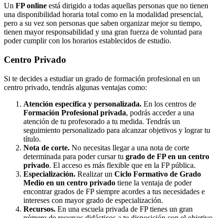
Un
FP online
está dirigido a todas aquellas personas que no tienen
una disponibilidad horaria total como en la modalidad presencial,
pero a su vez son personas que saben organizar mejor su tiempo,
tienen mayor responsabilidad y una gran fuerza de voluntad para
poder cumplir con los horarios establecidos de estudio.
Centro
Privado
Si te decides a estudiar un grado de formación profesional en un
centro privado, tendrás algunas ventajas como:
Atención específica y personalizada.
En los centros de
Formación Profesional privada
, podrás acceder a una
atención de tu profesorado a tu medida. Tendrás un
seguimiento personalizado para alcanzar objetivos y lograr tu
título.
Nota de corte.
No necesitas llegar a una nota de corte
determinada para poder cursar tu
grado de FP en un centro
privado
. El acceso es más flexible que en la FP pública.
Especialización.
Realizar un
Ciclo Formativo de Grado
Medio en un centro privado
tiene la ventaja de poder
encontrar grados de FP siempre acordes a tus necesidades e
intereses con mayor grado de especialización.
Recursos.
En una escuela privada de FP tienes un gran
número de recursos didácticos a tu disposición con el objetivo