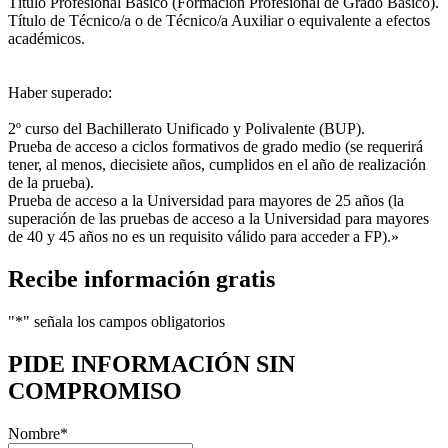
Título Profesional Básico (Formación Profesional de Grado Básico).
Título de Técnico/a o de Técnico/a Auxiliar o equivalente a efectos
académicos.
Haber superado:
2º curso del Bachillerato Unificado y Polivalente (BUP).
Prueba de acceso a ciclos formativos de grado medio (se requerirá
tener, al menos, diecisiete años, cumplidos en el año de realización
de la prueba).
Prueba de acceso a la Universidad para mayores de 25 años (la
superación de las pruebas de acceso a la Universidad para mayores
de 40 y 45 años no es un requisito válido para acceder a FP).»
Recibe información gratis
"
*
" señala los campos obligatorios
PIDE INFORMACIÓN
SIN
COMPROMISO
Nombre
*