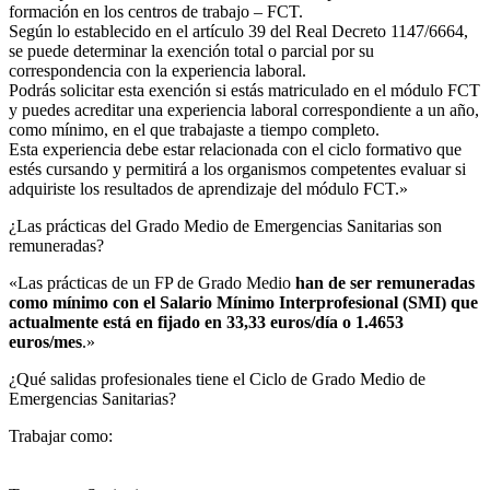
formación en los centros de trabajo – FCT.
Según lo establecido en el artículo 39 del Real Decreto 1147/6664,
se puede determinar la exención total o parcial por su
correspondencia con la experiencia laboral.
Podrás solicitar esta exención si estás matriculado en el módulo FCT
y puedes acreditar una experiencia laboral correspondiente a un año,
como mínimo, en el que trabajaste a tiempo completo.
Esta experiencia debe estar relacionada con el ciclo formativo que
estés cursando y permitirá a los organismos competentes evaluar si
adquiriste los resultados de aprendizaje del módulo FCT.»
¿Las prácticas del Grado Medio de Emergencias Sanitarias son
remuneradas?​
«Las prácticas de un FP de Grado Medio
han de ser remuneradas
como mínimo con el Salario Mínimo Interprofesional (SMI) que
actualmente está en fijado en 33,33 euros/día o 1.4653
euros/mes
.»
¿Qué salidas profesionales tiene el Ciclo de Grado Medio de
Emergencias Sanitarias?​
Trabajar como: