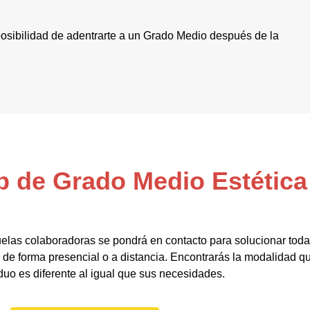
a posibilidad de adentrarte a un Grado Medio después de la
p de Grado Medio Estética
elas colaboradoras se pondrá en contacto para solucionar toda
e forma presencial o a distancia. Encontrarás la modalidad q
duo es diferente al igual que sus necesidades.