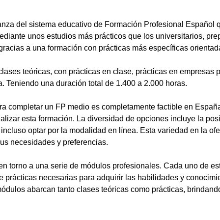
anza del sistema educativo de Formación Profesional Español 
ediante unos estudios más prácticos que los universitarios, pr
gracias a una formación con prácticas más específicas orientada
lases teóricas, con prácticas en clase, prácticas en empresas p
a. Teniendo una duración total de 1.400 a 2.000 horas.
a completar un FP medio es completamente factible en España.
alizar esta formación. La diversidad de opciones incluye la posi
ncluso optar por la modalidad en línea. Esta variedad en la ofert
sus necesidades y preferencias.
en torno a una serie de módulos profesionales. Cada uno de es
de prácticas necesarias para adquirir las habilidades y conocim
ódulos abarcan tanto clases teóricas como prácticas, brindando