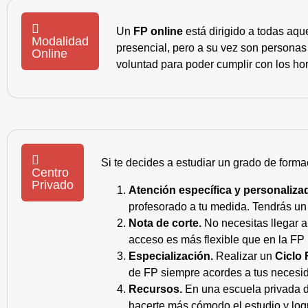
Un
FP online
está dirigido a todas aqu
Modalidad
presencial, pero a su vez son personas
Online
voluntad para poder cumplir con los hor
Si te decides a estudiar un grado de forma
Centro
Privado
Atención específica y personaliza
profesorado a tu medida. Tendrás un s
Nota de corte.
No necesitas llegar a
acceso es más flexible que en la FP 
Especialización.
Realizar un
Ciclo 
de FP siempre acordes a tus necesid
Recursos.
En una escuela privada de
hacerte más cómodo el estudio y log