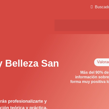
Buscad
y Belleza San
Valora
Más del 90% de
información sobre
forma muy positiva 
ás profesionalizarte y
ión teórica y práctica.