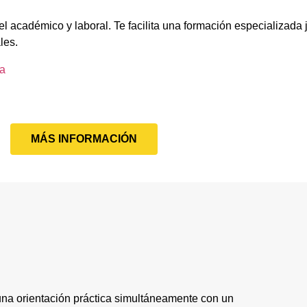
l académico y laboral. Te facilita una formación especializada 
les.
za
MÁS INFORMACIÓN
una orientación práctica simultáneamente con un