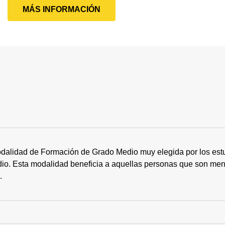
MÁS INFORMACIÓN
dalidad de Formación de Grado Medio muy elegida por los estu
tudio. Esta modalidad beneficia a aquellas personas que son me
s.