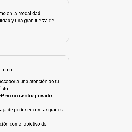
como en la modalidad
lidad y una gran fuerza de
s como:
acceder a una atención de tu
tulo.
FP en un centro privado
. El
taja de poder encontrar grados
ión con el objetivo de