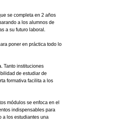
que se completa en 2 años
eparando a los alumnos de
s a su futuro laboral.
ara poner en práctica todo lo
 Tanto instituciones
bilidad de estudiar de
a formativa facilita a los
tos módulos se enfoca en el
ientos indispensables para
 a los estudiantes una