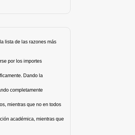
 la lista de las razones más
rse por los importes
áficamente. Dando la
stando completamente
dos, mientras que no en todos
mación académica, mientras que