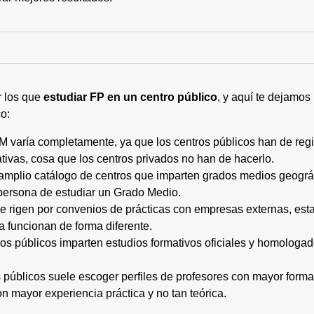
r los que
estudiar FP en un centro público
, y aquí te dejamos
o:
M varía completamente, ya que los centros públicos han de regi
tivas, cosa que los centros privados no han de hacerlo.
 amplio catálogo de centros que imparten grados medios geogr
persona de estudiar un Grado Medio.
 se rigen por convenios de prácticas con empresas externas, e
a funcionan de forma diferente.
tros públicos imparten estudios formativos oficiales y homologa
os públicos suele escoger perfiles de profesores con mayor for
on mayor experiencia práctica y no tan teórica.