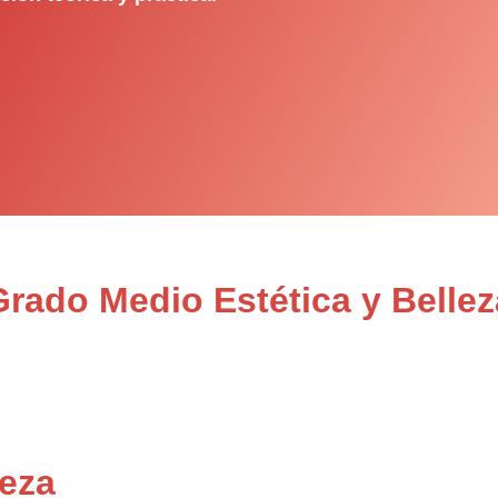
Grado Medio Estética y Belle
leza