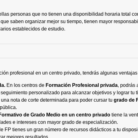
ellas personas que no tienen una disponibilidad horaria total 
 que saben organizar mejor su tiempo, tienen mayor responsabi
arios establecidos de estudio.
ción profesional en un centro privado, tendrás algunas ventaja
da.
En los centros de
Formación Profesional privada
, podrás 
eguimiento personalizado para alcanzar objetivos y lograr tu tí
 una nota de corte determinada para poder cursar tu
grado de 
pública.
Formativo de Grado Medio en un centro privado
tiene la ven
ades e intereses con mayor grado de especialización.
 FP tienes un gran número de recursos didácticos a tu disposic
rar mejores resultados.