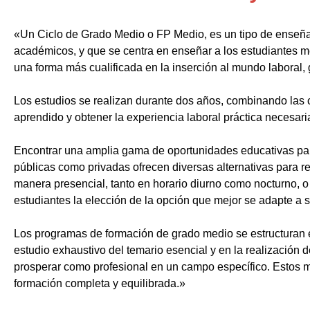
«Un Ciclo de Grado Medio o FP Medio, es un tipo de enseñ
académicos, y que se centra en enseñar a los estudiantes m
una forma más cualificada en la inserción al mundo laboral, 
Los estudios se realizan durante dos años, combinando las c
aprendido y obtener la experiencia laboral práctica necesari
Encontrar una amplia gama de oportunidades educativas par
públicas como privadas ofrecen diversas alternativas para re
manera presencial, tanto en horario diurno como nocturno, o i
estudiantes la elección de la opción que mejor se adapte a 
Los programas de formación de grado medio se estructuran 
estudio exhaustivo del temario esencial y en la realización 
prosperar como profesional en un campo específico. Estos m
formación completa y equilibrada.»