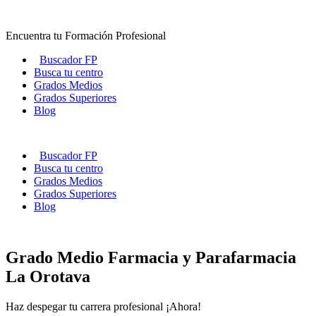
Ir
al
Encuentra tu Formación Profesional
contenido
Buscador FP
Busca tu centro
Grados Medios
Grados Superiores
Blog
Buscador FP
Busca tu centro
Grados Medios
Grados Superiores
Blog
Grado Medio Farmacia y Parafarmacia
La Orotava
Haz despegar tu carrera profesional ¡Ahora!