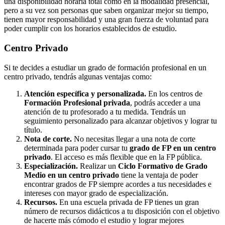
una disponibilidad horaria total como en la modalidad presencial,
pero a su vez son personas que saben organizar mejor su tiempo,
tienen mayor responsabilidad y una gran fuerza de voluntad para
poder cumplir con los horarios establecidos de estudio.
Centro
Privado
Si te decides a estudiar un grado de formación profesional en un
centro privado, tendrás algunas ventajas como:
Atención específica y personalizada.
En los centros de
Formación Profesional privada
, podrás acceder a una
atención de tu profesorado a tu medida. Tendrás un
seguimiento personalizado para alcanzar objetivos y lograr tu
título.
Nota de corte.
No necesitas llegar a una nota de corte
determinada para poder cursar tu
grado de FP en un centro
privado
. El acceso es más flexible que en la FP pública.
Especialización.
Realizar un
Ciclo Formativo de Grado
Medio en un centro privado
tiene la ventaja de poder
encontrar grados de FP siempre acordes a tus necesidades e
intereses con mayor grado de especialización.
Recursos.
En una escuela privada de FP tienes un gran
número de recursos didácticos a tu disposición con el objetivo
de hacerte más cómodo el estudio y lograr mejores