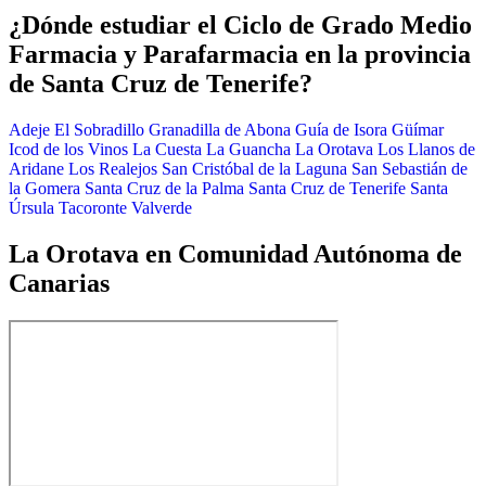
¿Dónde estudiar el Ciclo de Grado Medio
Farmacia y Parafarmacia en la provincia
de Santa Cruz de Tenerife?
Adeje
El Sobradillo
Granadilla de Abona
Guía de Isora
Güímar
Icod de los Vinos
La Cuesta
La Guancha
La Orotava
Los Llanos de
Aridane
Los Realejos
San Cristóbal de la Laguna
San Sebastián de
la Gomera
Santa Cruz de la Palma
Santa Cruz de Tenerife
Santa
Úrsula
Tacoronte
Valverde
La Orotava en Comunidad Autónoma de
Canarias