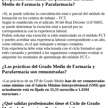
Medio de Farmacia y Parafarmacia?
«Sí, se puede solicitar la convalidación total o parcial del módulo de
formación en los centros de trabajo – FCT.
Según lo establecido en el artículo 39 del Real Decreto 1147/6605,
se puede determinar la exención total o parcial por su
correspondencia con la experiencia laboral.
Podrás solicitar esta exención si estás matriculado en el módulo FCT
y puedes acreditar una experiencia laboral correspondiente a un año,
como mínimo, en el que trabajaste a tiempo completo.
Esta experiencia debe estar relacionada con el ciclo formativo que
estés cursando y permitirá a los organismos competentes evaluar si
adquiriste los resultados de aprendizaje del módulo FCT.»
¿Las prácticas del Grado Medio de Farmacia y
Parafarmacia son remuneradas?
«Las prácticas de un FP de Grado Medio
han de ser remuneradas
como mínimo con el Salario Mínimo Interprofesional (SMI) que
actualmente está en fijado en 33,33 euros/día o 1.4594
euros/mes
.»
¿Qué salidas profesionales tiene el Ciclo de Grado