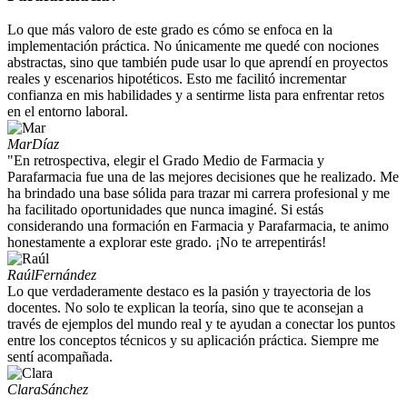
Lo que más valoro de este grado es cómo se enfoca en la
implementación práctica. No únicamente me quedé con nociones
abstractas, sino que también pude usar lo que aprendí en proyectos
reales y escenarios hipotéticos. Esto me facilitó incrementar
confianza en mis habilidades y a sentirme lista para enfrentar retos
en el entorno laboral.
Mar
Díaz
"En retrospectiva, elegir el Grado Medio de Farmacia y
Parafarmacia fue una de las mejores decisiones que he realizado. Me
ha brindado una base sólida para trazar mi carrera profesional y me
ha facilitado oportunidades que nunca imaginé. Si estás
considerando una formación en Farmacia y Parafarmacia, te animo
honestamente a explorar este grado. ¡No te arrepentirás!
Raúl
Fernández
Lo que verdaderamente destaco es la pasión y trayectoria de los
docentes. No solo te explican la teoría, sino que te aconsejan a
través de ejemplos del mundo real y te ayudan a conectar los puntos
entre los conceptos técnicos y su aplicación práctica. Siempre me
sentí acompañada.
Clara
Sánchez