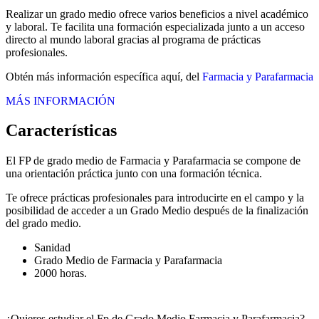
Realizar un grado medio ofrece varios beneficios a nivel académico
y laboral. Te facilita una formación especializada junto a un acceso
directo al mundo laboral gracias al programa de prácticas
profesionales.
Obtén más información específica aquí, del
Farmacia y Parafarmacia
MÁS INFORMACIÓN
Características
El FP de grado medio de Farmacia y Parafarmacia se compone de
una orientación práctica junto con una formación técnica.
Te ofrece prácticas profesionales para introducirte en el campo y la
posibilidad de acceder a un Grado Medio después de la finalización
del grado medio.
Sanidad
Grado Medio de Farmacia y Parafarmacia
2000 horas.
¿Quieres estudiar el Fp de Grado Medio Farmacia y Parafarmacia?