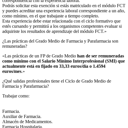
correspondencia con la experiencia laboral.
Podrás solicitar esta exención si estás matriculado en el módulo FCT
y puedes acreditar una experiencia laboral correspondiente a un año,
como mínimo, en el que trabajaste a tiempo completo.
Esta experiencia debe estar relacionada con el ciclo formativo que
estés cursando y permitirá a los organismos competentes evaluar si
adquiriste los resultados de aprendizaje del módulo FCT.»
¿Las prácticas del Grado Medio de Farmacia y Parafarmacia son
remuneradas?​
«Las prácticas de un FP de Grado Medio
han de ser remuneradas
como mínimo con el Salario Mínimo Interprofesional (SMI) que
actualmente está en fijado en 33,33 euros/día o 1.4594
euros/mes
.»
¿Qué salidas profesionales tiene el Ciclo de Grado Medio de
Farmacia y Parafarmacia?​
Trabajar como:
Farmacia.
Auxiliar de Farmacia.
Almacén de Medicamentos.
Farmacia Hospitalaria.