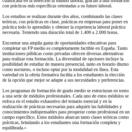
cualificada en la inserción al mundo laboral, gracias a una formación
con prácticas más específicas orientadas a su futuro laboral.
Los estudios se realizan durante dos años, combinando las clases
teóricas, con prácticas en clase, prácticas en empresas para poner en
práctica todo lo aprendido y obtener la experiencia laboral práctica
necesaria. Teniendo una duración total de 1.400 a 2.000 horas.
Encontrar una amplia gama de oportunidades educativas para
completar un FP medio es completamente factible en España. Tanto
instituciones públicas como privadas ofrecen diversas alternativas
para realizar esta formación. La diversidad de opciones incluye la
posibilidad de estudiar de manera presencial, tanto en horario diurno
como nocturno, o incluso optar por la modalidad en línea. Esta
variedad en la oferta formativa facilita a los estudiantes la elección
de la opción que mejor se adapte a sus necesidades y preferencias.
Los programas de formación de grado medio se estructuran en torno
a una serie de módulos profesionales. Cada uno de estos módulos se
enfoca en el estudio exhaustivo del temario esencial y en la
realización de prácticas necesarias para adquirir las habilidades y
conocimientos indispensables para prosperar como profesional en un
campo específico. Estos módulos abarcan tanto clases teóricas como
prácticas, brindando a los estudiantes una formación completa y
equilibrada.»