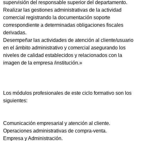
supervisión del responsable superior del departamento.
Realizar las gestiones administrativas de la actividad
comercial registrando la documentación soporte
correspondiente a determinadas obligaciones fiscales
derivadas.
Desempeñar las actividades de atención al cliente/usuario
en el ámbito administrativo y comercial asegurando los
niveles de calidad establecidos y relacionados con la
imagen de la empresa /institución.»
Los módulos profesionales de este ciclo formativo son los
siguientes:
Comunicación empresarial y atención al cliente.
Operaciones administrativas de compra-venta.
Empresa y Administración.