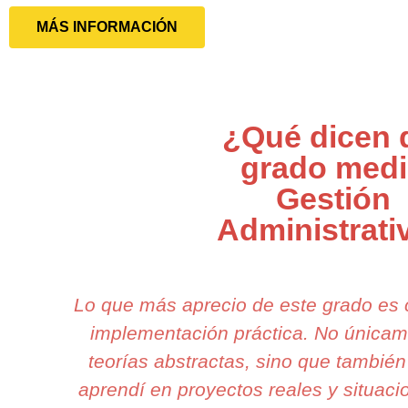
MÁS INFORMACIÓN
¿Qué dicen 
grado med
Gestión
Administrati
Lo que más aprecio de este grado es 
implementación práctica. No única
teorías abstractas, sino que también
aprendí en proyectos reales y situaci