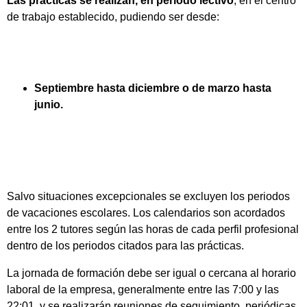
Las prácticas se realizan, en periodo lectivo
, en el centro
de trabajo establecido, pudiendo ser desde:
Septiembre hasta diciembre o de marzo hasta
junio.
Salvo situaciones excepcionales se excluyen los periodos
de vacaciones escolares. Los calendarios son acordados
entre los 2 tutores según las horas de cada perfil profesional
dentro de los periodos citados para las prácticas.
La jornada de formación debe ser igual o cercana al horario
laboral de la empresa, generalmente entre las 7:00 y las
22:01, y se realizarán reuniones de seguimiento, periódicas