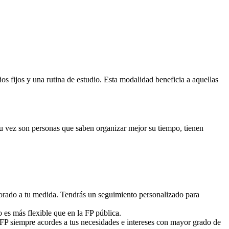
 fijos y una rutina de estudio. Esta modalidad beneficia a aquellas
 su vez son personas que saben organizar mejor su tiempo, tienen
sorado a tu medida. Tendrás un seguimiento personalizado para
o es más flexible que en la FP pública.
 FP siempre acordes a tus necesidades e intereses con mayor grado de