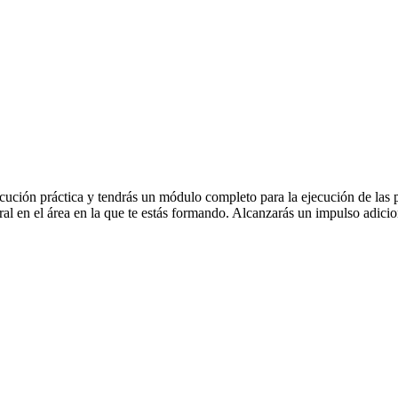
ución práctica y tendrás un módulo completo para la ejecución de las prá
oral en el área en la que te estás formando. Alcanzarás un impulso adici