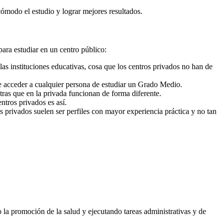
cómodo el estudio y lograr mejores resultados.
para estudiar en un centro público:
as instituciones educativas, cosa que los centros privados no han de
e acceder a cualquier persona de estudiar un Grado Medio.
ras que en la privada funcionan de forma diferente.
ntros privados es así.
s privados suelen ser perfiles con mayor experiencia práctica y no tan
 la promoción de la salud y ejecutando tareas administrativas y de