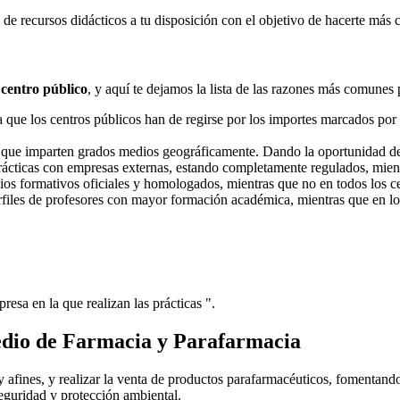
e recursos didácticos a tu disposición con el objetivo de hacerte más 
 centro público
, y aquí te dejamos la lista de las razones más comunes 
ue los centros públicos han de regirse por los importes marcados por l
s que imparten grados medios geográficamente. Dando la oportunidad d
prácticas con empresas externas, estando completamente regulados, mient
dios formativos oficiales y homologados, mientras que no en todos los ce
erfiles de profesores con mayor formación académica, mientras que en lo
resa en la que realizan las prácticas ".
dio de Farmacia y Parafarmacia
y afines, y realizar la venta de productos parafarmacéuticos, fomentando
eguridad y protección ambiental.