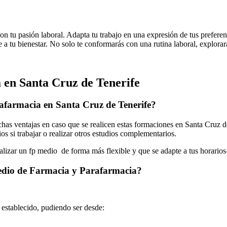
n tu pasión laboral. Adapta tu trabajo en una expresión de tus preferen
 a tu bienestar. No solo te conformarás con una rutina laboral, explorará
en Santa Cruz de Tenerife
afarmacia en Santa Cruz de Tenerife?
s ventajas en caso que se realicen estas formaciones en Santa Cruz de 
os si trabajar o realizar otros estudios complementarios.
ealizar un fp medio de forma más flexible y que se adapte a tus horarios
Medio de Farmacia y Parafarmacia?
o establecido, pudiendo ser desde: