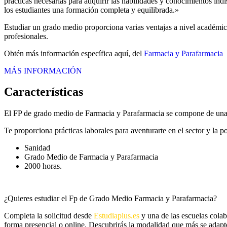
prácticas necesarias para adquirir las habilidades y conocimientos in
los estudiantes una formación completa y equilibrada.»
Estudiar un grado medio proporciona varias ventajas a nivel académico
profesionales.
Obtén más información específica aquí, del
Farmacia y Parafarmacia
MÁS INFORMACIÓN
Características
El FP de grado medio de Farmacia y Parafarmacia se compone de una 
Te proporciona prácticas laborales para aventurarte en el sector y la 
Sanidad
Grado Medio de Farmacia y Parafarmacia
2000 horas.
¿Quieres estudiar el Fp de Grado Medio Farmacia y Parafarmacia?
Completa la solicitud desde
Estudiaplus.es
y una de las escuelas colab
forma presencial o online. Descubrirás la modalidad que más se adapte