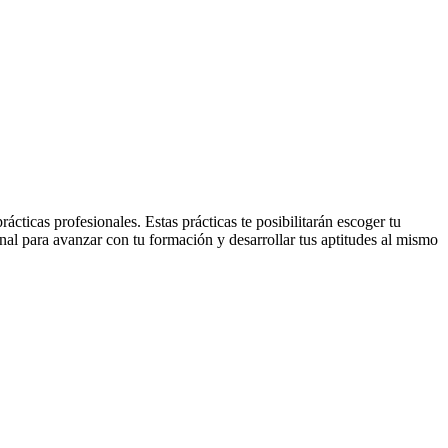
cticas profesionales. Estas prácticas te posibilitarán escoger tu
onal para avanzar con tu formación y desarrollar tus aptitudes al mismo