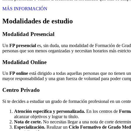
MÁS INFORMACIÓN
Modalidades de estudio
Modalidad
Presencial
Un
FP presencial
es, sin duda, una modalidad de Formación de Grado 
personas que son menos organizadas y necesitan horarios más estrictos
Modalidad
Online
Un
FP online
está dirigido a todas aquellas personas que no tienen u
mayor responsabilidad y una gran fuerza de voluntad para poder cumpli
Centro
Privado
Si te decides a estudiar un grado de formación profesional en un cent
Atención específica y personalizada.
En los centros de
Forma
alcanzar objetivos y lograr tu título.
Nota de corte.
No necesitas llegar a una nota de corte determi
Especialización.
Realizar un
Ciclo Formativo de Grado Medi