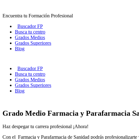
Ir
al
Encuentra tu Formación Profesional
contenido
Buscador FP
Busca tu centro
Grados Medios
Grados Superiores
Blog
Buscador FP
Busca tu centro
Grados Medios
Grados Superiores
Blog
Grado Medio Farmacia y Parafarmacia Sa
Haz despegar tu carrera profesional ¡Ahora!
Con el Farmacia y Parafarmacia de Sanidad podrás profesionalizarte y