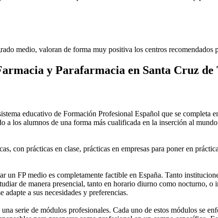
rado medio, valoran de forma muy positiva los centros recomendados p
Farmacia y Parafarmacia en Santa Cruz de 
stema educativo de Formación Profesional Español que se completa en 
do a los alumnos de una forma más cualificada en la inserción al mundo 
as, con prácticas en clase, prácticas en empresas para poner en práctica
 un FP medio es completamente factible en España. Tanto instituciones 
tudiar de manera presencial, tanto en horario diurno como nocturno, o in
 se adapte a sus necesidades y preferencias.
una serie de módulos profesionales. Cada uno de estos módulos se enfoca