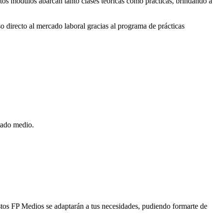
stos módulos abarcan tanto clases teóricas como prácticas, brindando a
o directo al mercado laboral gracias al programa de prácticas
grado medio.
Estos FP Medios se adaptarán a tus necesidades, pudiendo formarte de