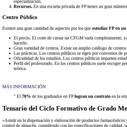
especialización.
Recursos.
En una escuela privada de FP tienes un gran número d
Centro
Público
Existen una gran cantidad de aspectos por los que
estudiar FP en un
El precio. El coste de cursar un CFGM varía completamente, ya q
hacerlo.
Gran variedad de centros. Existe un amplio catálogo de centro
Las prácticas. Los centros públicos se rigen por convenios de 
Oficialidad de los estudios. Los centros públicos imparten estu
Perfil del profesorado. En los centros públicos suele escoger p
teórica.
MÁS INFORMACIÓN
" El
70%
de los graduados en FP
logran un contrato
en la emp
Temario del Ciclo Formativo de Grado Me
«Asistir en la dispensación y elaboración de productos farmacéuticos 
control de almacén, cumpliendo con las especificaciones de calidad, s