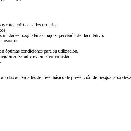
s características a los usuarios.
cos.
s unidades hospitalarias, bajo supervisión del facultativo.
l usuario.
 en óptimas condiciones para su utilización.
ejorar su salud y evitar la enfermedad.
s.
abo las actividades de nivel básico de prevención de riesgos laborales.