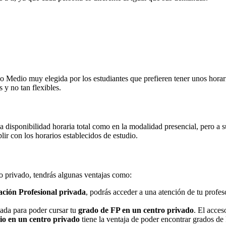
Medio muy elegida por los estudiantes que prefieren tener unos horarios
 y no tan flexibles.
na disponibilidad horaria total como en la modalidad presencial, pero a
r con los horarios establecidos de estudio.
ro privado, tendrás algunas ventajas como:
ción Profesional privada
, podrás acceder a una atención de tu profe
nada para poder cursar tu
grado de FP en un centro privado
. El acces
o en un centro privado
tiene la ventaja de poder encontrar grados de