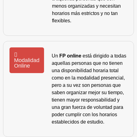
menos organizadas y necesitan
horarios más estrictos y no tan
flexibles.
Un
FP online
está dirigido a todas
Modalidad
aquellas personas que no tienen
Online
una disponibilidad horaria total
como en la modalidad presencial,
pero a su vez son personas que
saben organizar mejor su tiempo,
tienen mayor responsabilidad y
una gran fuerza de voluntad para
poder cumplir con los horarios
establecidos de estudio.