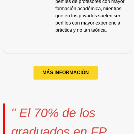
perfiles de profesores con mayor
formación académica, mientras
que en los privados suelen ser
perfiles con mayor experiencia
práctica y no tan teórica.
MÁS INFORMACIÓN
" El
70%
de los
graduados en FP