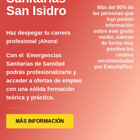
San Isidro
Más del 90% de
las personas que
han pedido
información
sobre este grado
Haz despegar tu carrera
medio, valoran
profesional ¡Ahora!
de forma muy
positiva los
Con el Emergencias
centros
recomendados
Sanitarias de Sanidad
por EstudiaPlus.
podrás profesionalizarte y
acceder a ofertas de empleo
con una sólida formación
teórica y práctica.
MÁS INFORMACIÓN