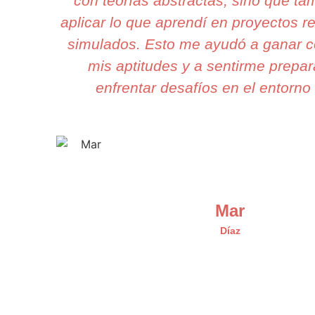
con teorías abstractas, sino que t
aplicar lo que aprendí en proyectos r
simulados. Esto me ayudó a ganar c
mis aptitudes y a sentirme prepa
enfrentar desafíos en el entorno 
Mar
Díaz