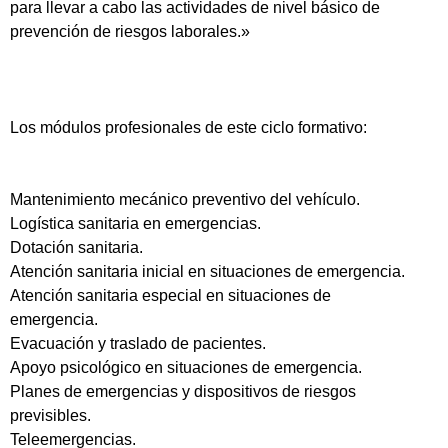
para llevar a cabo las actividades de nivel básico de
prevención de riesgos laborales.»
Los módulos profesionales de este ciclo formativo:
Mantenimiento mecánico preventivo del vehículo.
Logística sanitaria en emergencias.
Dotación sanitaria.
Atención sanitaria inicial en situaciones de emergencia.
Atención sanitaria especial en situaciones de
emergencia.
Evacuación y traslado de pacientes.
Apoyo psicológico en situaciones de emergencia.
Planes de emergencias y dispositivos de riesgos
previsibles.
Teleemergencias.