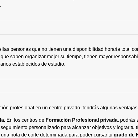
s.
ellas personas que no tienen una disponibilidad horaria total 
 que saben organizar mejor su tiempo, tienen mayor responsabi
arios establecidos de estudio.
ción profesional en un centro privado, tendrás algunas ventaja
da.
En los centros de
Formación Profesional privada
, podrás 
eguimiento personalizado para alcanzar objetivos y lograr tu tí
 una nota de corte determinada para poder cursar tu
grado de 