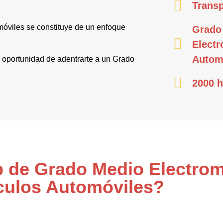
Transp
óviles se constituye de un enfoque
Grado
Electr
Autom
la oportunidad de adentrarte a un Grado
2000 h
Fp de Grado Medio Electro
culos Automóviles?