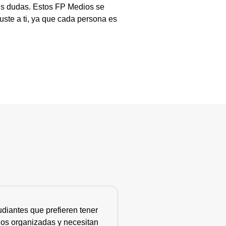
tus dudas. Estos FP Medios se
ste a ti, ya que cada persona es
diantes que prefieren tener
nos organizadas y necesitan