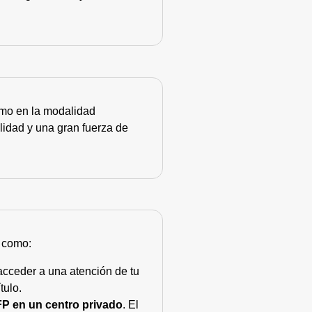
como en la modalidad
lidad y una gran fuerza de
s como:
acceder a una atención de tu
tulo.
FP en un centro privado
. El