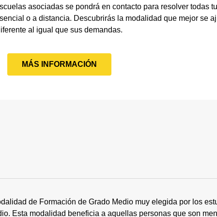
scuelas asociadas se pondrá en contacto para resolver todas 
ncial o a distancia. Descubrirás la modalidad que mejor se aju
iferente al igual que sus demandas.
MÁS INFORMACIÓN
dalidad de Formación de Grado Medio muy elegida por los estu
tudio. Esta modalidad beneficia a aquellas personas que son me