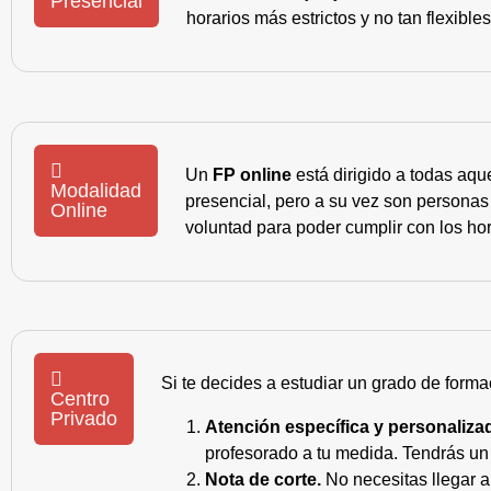
Presencial
horarios más estrictos y no tan flexible
Un
FP online
está dirigido a todas aqu
Modalidad
presencial, pero a su vez son personas
Online
voluntad para poder cumplir con los hor
Si te decides a estudiar un grado de forma
Centro
Privado
Atención específica y personaliza
profesorado a tu medida. Tendrás un s
Nota de corte.
No necesitas llegar a