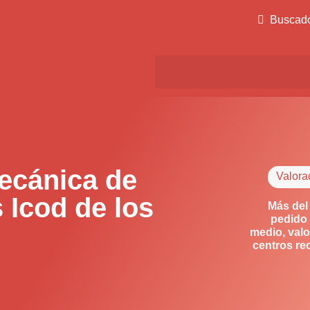
Buscad
ecánica de
Valora
 Icod de los
Más del
pedido 
medio, valo
centros re