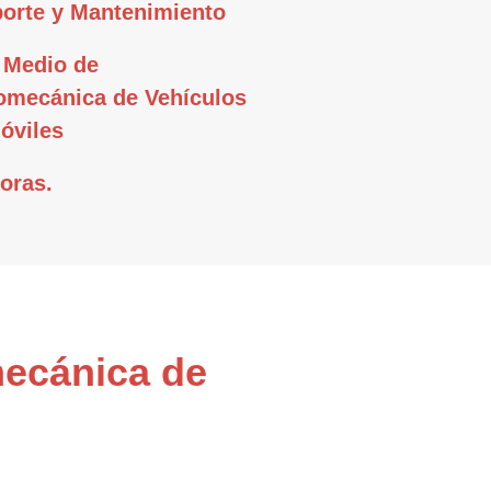
orte y Mantenimiento
 Medio de
omecánica de Vehículos
óviles
oras.
mecánica de