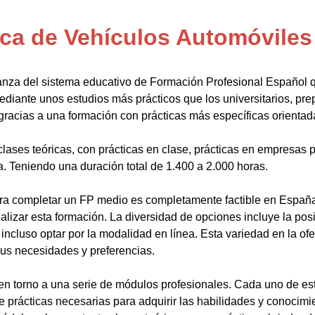
ca de Vehículos Automóviles
anza del sistema educativo de Formación Profesional Español 
ediante unos estudios más prácticos que los universitarios, pr
gracias a una formación con prácticas más específicas orientada
lases teóricas, con prácticas en clase, prácticas en empresas p
a. Teniendo una duración total de 1.400 a 2.000 horas.
a completar un FP medio es completamente factible en España.
alizar esta formación. La diversidad de opciones incluye la posi
ncluso optar por la modalidad en línea. Esta variedad en la ofert
sus necesidades y preferencias.
en torno a una serie de módulos profesionales. Cada uno de es
de prácticas necesarias para adquirir las habilidades y conocim