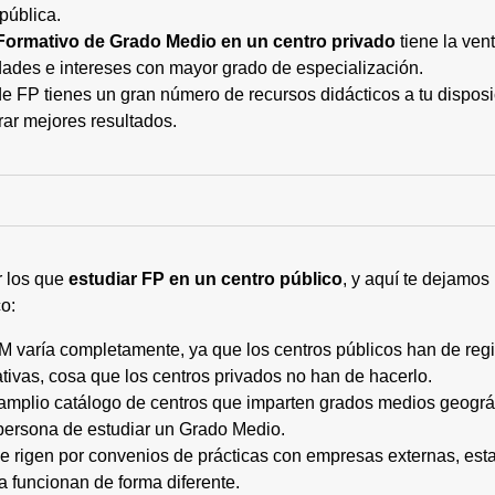
pública.
Formativo de Grado Medio en un centro privado
tiene la ven
ades e intereses con mayor grado de especialización.
 FP tienes un gran número de recursos didácticos a tu disposic
rar mejores resultados.
r los que
estudiar FP en un centro público
, y aquí te dejamos
o:
M varía completamente, ya que los centros públicos han de regi
tivas, cosa que los centros privados no han de hacerlo.
 amplio catálogo de centros que imparten grados medios geogr
persona de estudiar un Grado Medio.
 se rigen por convenios de prácticas con empresas externas, e
a funcionan de forma diferente.