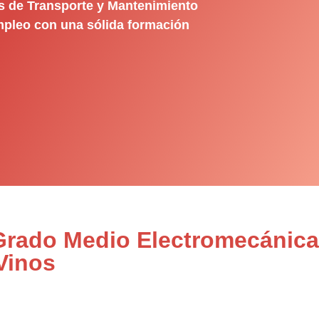
s de Transporte y Mantenimiento
empleo con una sólida formación
 Grado Medio Electromecánica
Vinos