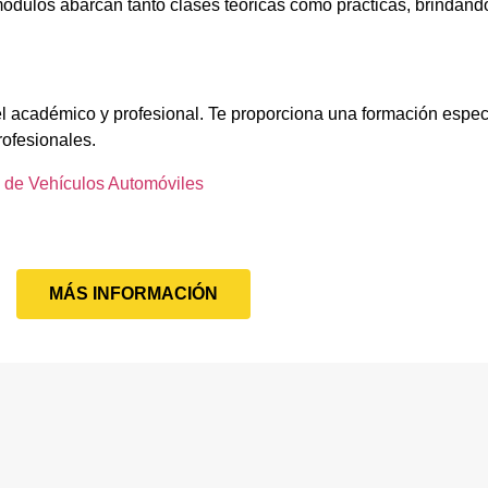
ódulos abarcan tanto clases teóricas como prácticas, brindando
el académico y profesional. Te proporciona una formación espec
rofesionales.
 de Vehículos Automóviles
MÁS INFORMACIÓN