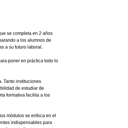
que se completa en 2 años
eparando a los alumnos de
s a su futuro laboral.
ara poner en práctica todo lo
 Tanto instituciones
bilidad de estudiar de
a formativa facilita a los
tos módulos se enfoca en el
ientos indispensables para