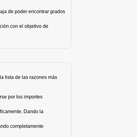
taja de poder encontrar grados
ión con el objetivo de
 la lista de las razones más
rse por los importes
áficamente. Dando la
stando completamente