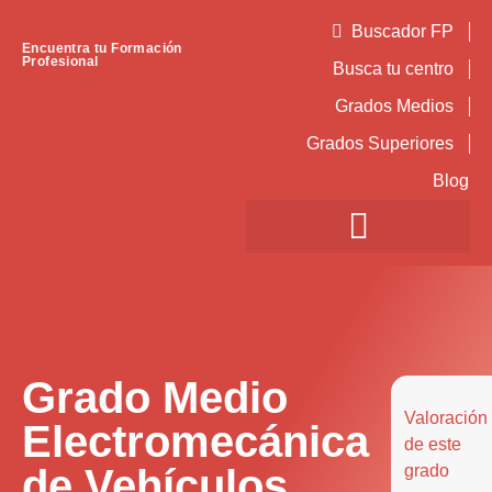
Buscador FP
Encuentra tu Formación
Profesional
Busca tu centro
Grados Medios
Grados Superiores
Blog
Grado Medio
Valoración
Electromecánica
de este
de Vehículos
grado