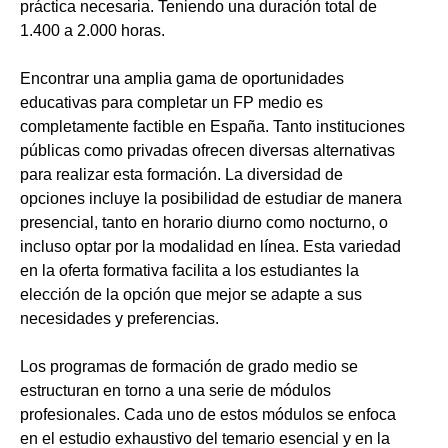
práctica necesaria. Teniendo una duración total de
1.400 a 2.000 horas.
Encontrar una amplia gama de oportunidades
educativas para completar un FP medio es
completamente factible en España. Tanto instituciones
públicas como privadas ofrecen diversas alternativas
para realizar esta formación. La diversidad de
opciones incluye la posibilidad de estudiar de manera
presencial, tanto en horario diurno como nocturno, o
incluso optar por la modalidad en línea. Esta variedad
en la oferta formativa facilita a los estudiantes la
elección de la opción que mejor se adapte a sus
necesidades y preferencias.
Los programas de formación de grado medio se
estructuran en torno a una serie de módulos
profesionales. Cada uno de estos módulos se enfoca
en el estudio exhaustivo del temario esencial y en la