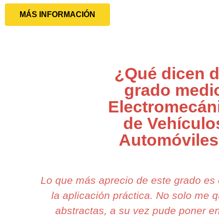
MÁS INFORMACIÓN
¿Qué dicen d
grado medi
Electromecán
de Vehículo
Automóvile
Lo que más aprecio de este grado es
la aplicación práctica. No solo me 
abstractas, a su vez pude poner en