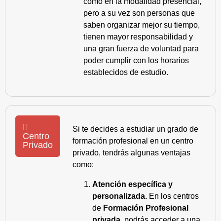
como en la modalidad presencial,
pero a su vez son personas que
saben organizar mejor su tiempo,
tienen mayor responsabilidad y
una gran fuerza de voluntad para
poder cumplir con los horarios
establecidos de estudio.
Si te decides a estudiar un grado de
Centro
formación profesional en un centro
Privado
privado, tendrás algunas ventajas
como:
Atención específica y
personalizada.
En los centros
de
Formación Profesional
privada
, podrás acceder a una