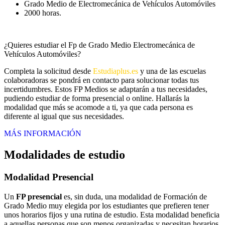
Grado Medio de Electromecánica de Vehículos Automóviles
2000 horas.
¿Quieres estudiar el Fp de Grado Medio Electromecánica de
Vehículos Automóviles?
Completa la solicitud desde
Estudiaplus.es
y una de las escuelas
colaboradoras se pondrá en contacto para solucionar todas tus
incertidumbres. Estos FP Medios se adaptarán a tus necesidades,
pudiendo estudiar de forma presencial o online. Hallarás la
modalidad que más se acomode a ti, ya que cada persona es
diferente al igual que sus necesidades.
MÁS INFORMACIÓN
Modalidades de estudio
Modalidad
Presencial
Un
FP presencial
es, sin duda, una modalidad de Formación de
Grado Medio muy elegida por los estudiantes que prefieren tener
unos horarios fijos y una rutina de estudio. Esta modalidad beneficia
a aquellas personas que son menos organizadas y necesitan horarios