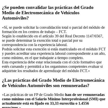
¿Se pueden convalidar las prácticas del Grado
Medio de Electromecánica de Vehículos
Automóviles?
«Sí, se puede solicitar la convalidación total o parcial del módulo de
formación en los centros de trabajo – FCT.
Según lo establecido en el artículo 39 del Real Decreto 1147/6567,
se puede determinar la exención total o parcial por su
correspondencia con la experiencia laboral.
Podrás solicitar esta exención si estás matriculado en el módulo FCT
y puedes acreditar una experiencia laboral correspondiente a un año,
como mínimo, en el que trabajaste a tiempo completo.
Esta experiencia debe estar relacionada con el ciclo formativo que
estés cursando y permitirá a los organismos competentes evaluar si
adquiriste los resultados de aprendizaje del módulo FCT.»
¿Las prácticas del Grado Medio de Electromecánica
de Vehículos Automóviles son remuneradas?
«Las prácticas de un FP de Grado Medio
han de ser remuneradas
como mínimo con el Salario Mínimo Interprofesional (SMI) que
actualmente está en fijado en 33,33 euros/día o 1.4556
euros/mes
.»