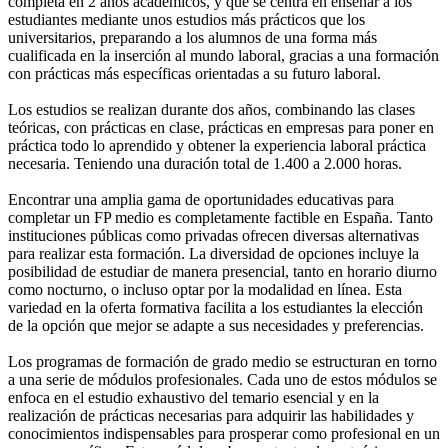
completa en 2 años académicos, y que se centra en enseñar a los
estudiantes mediante unos estudios más prácticos que los
universitarios, preparando a los alumnos de una forma más
cualificada en la inserción al mundo laboral, gracias a una formación
con prácticas más específicas orientadas a su futuro laboral.
Los estudios se realizan durante dos años, combinando las clases
teóricas, con prácticas en clase, prácticas en empresas para poner en
práctica todo lo aprendido y obtener la experiencia laboral práctica
necesaria. Teniendo una duración total de 1.400 a 2.000 horas.
Encontrar una amplia gama de oportunidades educativas para
completar un FP medio es completamente factible en España. Tanto
instituciones públicas como privadas ofrecen diversas alternativas
para realizar esta formación. La diversidad de opciones incluye la
posibilidad de estudiar de manera presencial, tanto en horario diurno
como nocturno, o incluso optar por la modalidad en línea. Esta
variedad en la oferta formativa facilita a los estudiantes la elección
de la opción que mejor se adapte a sus necesidades y preferencias.
Los programas de formación de grado medio se estructuran en torno
a una serie de módulos profesionales. Cada uno de estos módulos se
enfoca en el estudio exhaustivo del temario esencial y en la
realización de prácticas necesarias para adquirir las habilidades y
conocimientos indispensables para prosperar como profesional en un