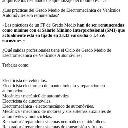
adquiriste los resultados de aprendizaje del módulo FCT.»
¿Las prácticas del Grado Medio de Electromecánica de Vehículos
Automóviles son remuneradas?​
«Las prácticas de un FP de Grado Medio
han de ser remuneradas
como mínimo con el Salario Mínimo Interprofesional (SMI) que
actualmente está en fijado en 33,33 euros/día o 1.4556
euros/mes
.»
¿Qué salidas profesionales tiene el Ciclo de Grado Medio de
Electromecánica de Vehículos Automóviles?​
Trabajar como:
Electricista de vehículos.
Electricista electrónico de mantenimiento y reparación en
automoción.
Mecánica / mecánic0 de automóviles.
Electricista de automóviles.
Electromecánica / electromecánico de automóviles.
Mecánica / mecánico de motores y sus sistemas auxiliares de
automóviles y motocicletas.
Reparador / reparadora sistemas neumáticos e hidráulicos.
Reparador / reparadora sistemas de transmisión y frenos.