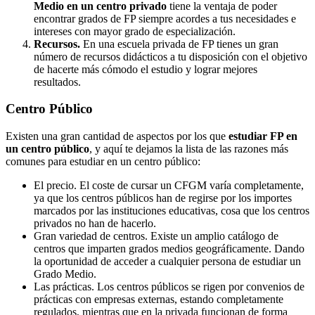
Medio en un centro privado
tiene la ventaja de poder
encontrar grados de FP siempre acordes a tus necesidades e
intereses con mayor grado de especialización.
Recursos.
En una escuela privada de FP tienes un gran
número de recursos didácticos a tu disposición con el objetivo
de hacerte más cómodo el estudio y lograr mejores
resultados.
Centro
Público
Existen una gran cantidad de aspectos por los que
estudiar FP en
un centro público
, y aquí te dejamos la lista de las razones más
comunes para estudiar en un centro público:
El precio. El coste de cursar un CFGM varía completamente,
ya que los centros públicos han de regirse por los importes
marcados por las instituciones educativas, cosa que los centros
privados no han de hacerlo.
Gran variedad de centros. Existe un amplio catálogo de
centros que imparten grados medios geográficamente. Dando
la oportunidad de acceder a cualquier persona de estudiar un
Grado Medio.
Las prácticas. Los centros públicos se rigen por convenios de
prácticas con empresas externas, estando completamente
regulados, mientras que en la privada funcionan de forma