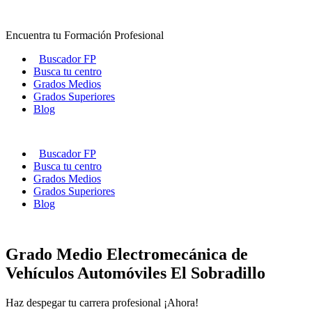
Ir
al
Encuentra tu Formación Profesional
contenido
Buscador FP
Busca tu centro
Grados Medios
Grados Superiores
Blog
Buscador FP
Busca tu centro
Grados Medios
Grados Superiores
Blog
Grado Medio Electromecánica de
Vehículos Automóviles El Sobradillo
Haz despegar tu carrera profesional ¡Ahora!