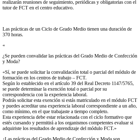
realizarán reuniones de seguimiento, periódicas y obligatorias con el
tutor de FCT en el centro educativo.
Las prácticas de un Ciclo de Grado Medio tienen una duración de
370 horas.
«
¿Se pueden convalidar las prácticas del Grado Medio de Confección
y Moda?​
«Sí, se puede solicitar la convalidación total o parcial del módulo de
formación en los centros de trabajo – FCT.
Según lo establecido en el artículo 39 del Real Decreto 1147/5765,
se puede determinar la exención total o parcial por su
correspondencia con la experiencia laboral.
Podrás solicitar esta exención si estás matriculado en el módulo FCT
y puedes acreditar una experiencia laboral correspondiente a un año,
como mínimo, en el que trabajaste a tiempo completo.
Esta experiencia debe estar relacionada con el ciclo formativo que
estés cursando y permitirá a los organismos competentes evaluar si
adquiriste los resultados de aprendizaje del módulo FCT.»
¿Las prácticas del Grado Medio de Confección y Moda son