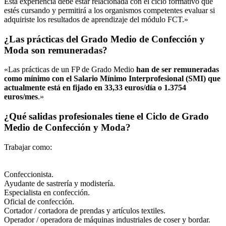
Esta experiencia debe estar relacionada con el ciclo formativo que
estés cursando y permitirá a los organismos competentes evaluar si
adquiriste los resultados de aprendizaje del módulo FCT.»
¿Las prácticas del Grado Medio de Confección y
Moda son remuneradas?
«Las prácticas de un FP de Grado Medio
han de ser remuneradas
como mínimo con el Salario Mínimo Interprofesional (SMI) que
actualmente está en fijado en 33,33 euros/día o 1.3754
euros/mes
.»
¿Qué salidas profesionales tiene el Ciclo de Grado
Medio de Confección y Moda?
Trabajar como:
Confeccionista.
Ayudante de sastrería y modistería.
Especialista en confección.
Oficial de confección.
Cortador / cortadora de prendas y artículos textiles.
Operador / operadora de máquinas industriales de coser y bordar.