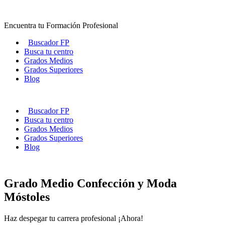
Ir
al
Encuentra tu Formación Profesional
contenido
Buscador FP
Busca tu centro
Grados Medios
Grados Superiores
Blog
Buscador FP
Busca tu centro
Grados Medios
Grados Superiores
Blog
Grado Medio Confección y Moda
Móstoles
Haz despegar tu carrera profesional ¡Ahora!