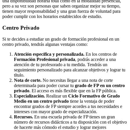
una disponibilidad horaria total como en la modalidad presencial,
pero a su vez son personas que saben organizar mejor su tiempo,
tienen mayor responsabilidad y una gran fuerza de voluntad para
poder cumplir con los horarios establecidos de estudio.
Centro
Privado
Si te decides a estudiar un grado de formación profesional en un
centro privado, tendrás algunas ventajas como:
Atención específica y personalizada.
En los centros de
Formación Profesional privada
, podrás acceder a una
atención de tu profesorado a tu medida. Tendrás un
seguimiento personalizado para alcanzar objetivos y lograr tu
título.
Nota de corte.
No necesitas llegar a una nota de corte
determinada para poder cursar tu
grado de FP en un centro
privado
. El acceso es más flexible que en la FP pública.
Especialización.
Realizar un
Ciclo Formativo de Grado
Medio en un centro privado
tiene la ventaja de poder
encontrar grados de FP siempre acordes a tus necesidades e
intereses con mayor grado de especialización.
Recursos.
En una escuela privada de FP tienes un gran
número de recursos didácticos a tu disposición con el objetivo
de hacerte más cómodo el estudio y lograr mejores