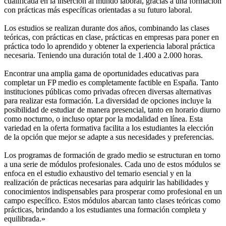
cualificada en la inserción al mundo laboral, gracias a una formación
con prácticas más específicas orientadas a su futuro laboral.
Los estudios se realizan durante dos años, combinando las clases
teóricas, con prácticas en clase, prácticas en empresas para poner en
práctica todo lo aprendido y obtener la experiencia laboral práctica
necesaria. Teniendo una duración total de 1.400 a 2.000 horas.
Encontrar una amplia gama de oportunidades educativas para
completar un FP medio es completamente factible en España. Tanto
instituciones públicas como privadas ofrecen diversas alternativas
para realizar esta formación. La diversidad de opciones incluye la
posibilidad de estudiar de manera presencial, tanto en horario diurno
como nocturno, o incluso optar por la modalidad en línea. Esta
variedad en la oferta formativa facilita a los estudiantes la elección
de la opción que mejor se adapte a sus necesidades y preferencias.
Los programas de formación de grado medio se estructuran en torno
a una serie de módulos profesionales. Cada uno de estos módulos se
enfoca en el estudio exhaustivo del temario esencial y en la
realización de prácticas necesarias para adquirir las habilidades y
conocimientos indispensables para prosperar como profesional en un
campo específico. Estos módulos abarcan tanto clases teóricas como
prácticas, brindando a los estudiantes una formación completa y
equilibrada.»