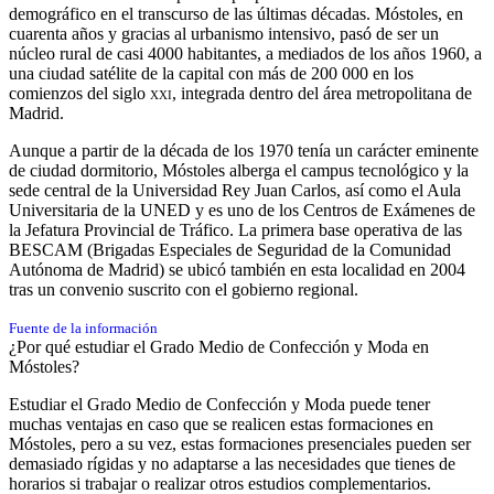
demográfico en el transcurso de las últimas décadas. Móstoles, en
cuarenta años y gracias al urbanismo intensivo, pasó de ser un
núcleo rural de casi 4000 habitantes, a mediados de los años 1960, a
una ciudad satélite de la capital con más de 200 000 en los
comienzos del siglo
xxi
, integrada dentro del área metropolitana de
Madrid.
Aunque a partir de la década de los 1970 tenía un carácter eminente
de ciudad dormitorio,​​ Móstoles alberga el campus tecnológico y la
sede central de la Universidad Rey Juan Carlos, así como el Aula
Universitaria de la UNED y es uno de los Centros de Exámenes de
la Jefatura Provincial de Tráfico. La primera base operativa de las
BESCAM (Brigadas Especiales de Seguridad de la Comunidad
Autónoma de Madrid) se ubicó también en esta localidad en 2004
tras un convenio suscrito con el gobierno regional.
Fuente de la información
¿Por qué estudiar el Grado Medio de Confección y Moda en
Móstoles?
Estudiar el Grado Medio de Confección y Moda puede tener
muchas ventajas en caso que se realicen estas formaciones en
Móstoles, pero a su vez, estas formaciones presenciales pueden ser
demasiado rígidas y no adaptarse a las necesidades que tienes de
horarios si trabajar o realizar otros estudios complementarios.