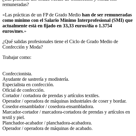
remuneradas?​
«Las prácticas de un FP de Grado Medio
han de ser remuneradas
como mínimo con el Salario Mínimo Interprofesional (SMI) que
actualmente está en fijado en 33,33 euros/día o 1.3754
euros/mes
.»
¿Qué salidas profesionales tiene el Ciclo de Grado Medio de
Confección y Moda?​
Trabajar como:
Confeccionista.
Ayudante de sastrería y modistería.
Especialista en confección.
Oficial de confección.
Cortador / cortadora de prendas y artículos textiles.
Operador / operadora de máquinas industriales de coser y bordar.
Cosedor-ensamblador / cosedora-ensambladora.
Marcador-cortador / marcadora-cortadora de prendas y artículos en
textil y piel.
Planchador-acabador / planchadora-acabadora.
Operador / operadora de máquinas de acabado.