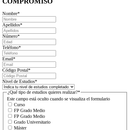
COMPROMISO
Nombre
*
Apellidos
*
Número
*
Teléfono
*
Email
*
Código Postal
*
Nivel de Estudios
*
¿Qué tipo de estudios quieres realizar?
*
Este campo está oculto cuando se visualiza el formulario
Curso
FP Grado Medio
FP Grado Medio
Grado Universitario
Máster