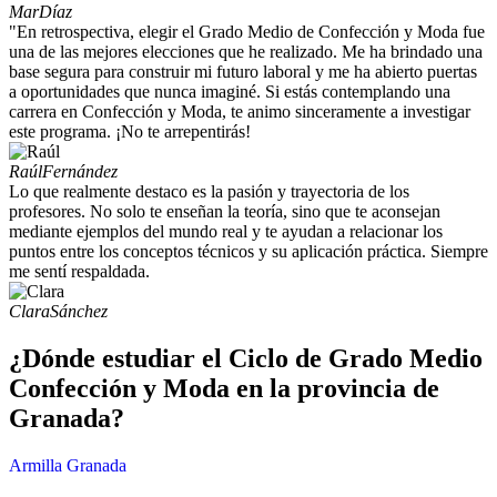
Mar
Díaz
"En retrospectiva, elegir el Grado Medio de Confección y Moda fue
una de las mejores elecciones que he realizado. Me ha brindado una
base segura para construir mi futuro laboral y me ha abierto puertas
a oportunidades que nunca imaginé. Si estás contemplando una
carrera en Confección y Moda, te animo sinceramente a investigar
este programa. ¡No te arrepentirás!
Raúl
Fernández
Lo que realmente destaco es la pasión y trayectoria de los
profesores. No solo te enseñan la teoría, sino que te aconsejan
mediante ejemplos del mundo real y te ayudan a relacionar los
puntos entre los conceptos técnicos y su aplicación práctica. Siempre
me sentí respaldada.
Clara
Sánchez
¿Dónde estudiar el Ciclo de Grado Medio
Confección y Moda en la provincia de
Granada?
Armilla
Granada