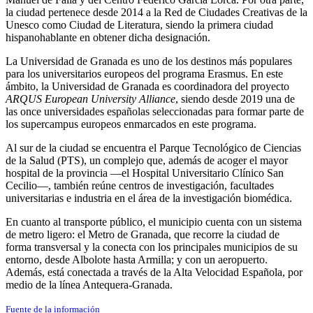
la ciudad pertenece desde 2014 a la Red de Ciudades Creativas de la
Unesco como Ciudad de Literatura, siendo la primera ciudad
hispanohablante en obtener dicha designación.​
La Universidad de Granada es uno de los destinos más populares
para los universitarios europeos del programa Erasmus.​​ En este
ámbito, la Universidad de Granada es coordinadora del proyecto
ARQUS European University Alliance
, siendo desde 2019 una de
las once universidades españolas seleccionadas para formar parte de
los supercampus europeos enmarcados en este programa.​
Al sur de la ciudad se encuentra el Parque Tecnológico de Ciencias
de la Salud (PTS), un complejo que, además de acoger el mayor
hospital de la provincia —el Hospital Universitario Clínico San
Cecilio—, también reúne centros de investigación, facultades
universitarias e industria en el área de la investigación biomédica.
En cuanto al transporte público, el municipio cuenta con un sistema
de metro ligero: el Metro de Granada, que recorre la ciudad de
forma transversal y la conecta con los principales municipios de su
entorno, desde Albolote hasta Armilla; y con un aeropuerto.
Además, está conectada a través de la Alta Velocidad Española, por
medio de la línea Antequera-Granada.​
Fuente de la información