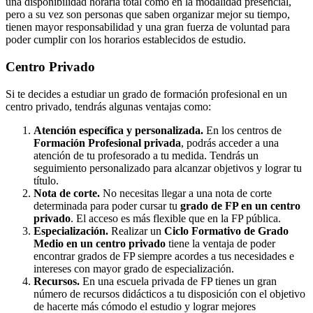
una disponibilidad horaria total como en la modalidad presencial,
pero a su vez son personas que saben organizar mejor su tiempo,
tienen mayor responsabilidad y una gran fuerza de voluntad para
poder cumplir con los horarios establecidos de estudio.
Centro
Privado
Si te decides a estudiar un grado de formación profesional en un
centro privado, tendrás algunas ventajas como:
Atención específica y personalizada.
En los centros de
Formación Profesional privada
, podrás acceder a una
atención de tu profesorado a tu medida. Tendrás un
seguimiento personalizado para alcanzar objetivos y lograr tu
título.
Nota de corte.
No necesitas llegar a una nota de corte
determinada para poder cursar tu
grado de FP en un centro
privado
. El acceso es más flexible que en la FP pública.
Especialización.
Realizar un
Ciclo Formativo de Grado
Medio en un centro privado
tiene la ventaja de poder
encontrar grados de FP siempre acordes a tus necesidades e
intereses con mayor grado de especialización.
Recursos.
En una escuela privada de FP tienes un gran
número de recursos didácticos a tu disposición con el objetivo
de hacerte más cómodo el estudio y lograr mejores