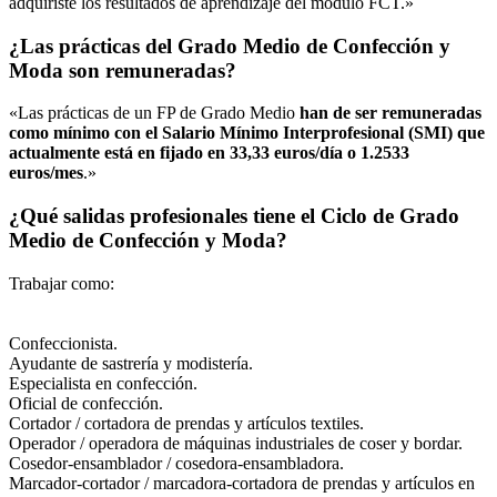
adquiriste los resultados de aprendizaje del módulo FCT.»
¿Las prácticas del Grado Medio de Confección y
Moda son remuneradas?
«Las prácticas de un FP de Grado Medio
han de ser remuneradas
como mínimo con el Salario Mínimo Interprofesional (SMI) que
actualmente está en fijado en 33,33 euros/día o 1.2533
euros/mes
.»
¿Qué salidas profesionales tiene el Ciclo de Grado
Medio de Confección y Moda?
Trabajar como:
Confeccionista.
Ayudante de sastrería y modistería.
Especialista en confección.
Oficial de confección.
Cortador / cortadora de prendas y artículos textiles.
Operador / operadora de máquinas industriales de coser y bordar.
Cosedor-ensamblador / cosedora-ensambladora.
Marcador-cortador / marcadora-cortadora de prendas y artículos en