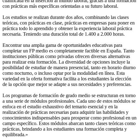
cualificada en la inserción al mundo laboral, gracias a una formación
con prácticas más específicas orientadas a su futuro laboral.
Los estudios se realizan durante dos años, combinando las clases
teóricas, con prácticas en clase, prácticas en empresas para poner en
práctica todo lo aprendido y obtener la experiencia laboral práctica
necesaria. Teniendo una duración total de 1.400 a 2.000 horas.
Encontrar una amplia gama de oportunidades educativas para
completar un FP medio es completamente factible en España. Tanto
instituciones públicas como privadas ofrecen diversas alternativas
para realizar esta formación. La diversidad de opciones incluye la
posibilidad de estudiar de manera presencial, tanto en horario diurno
como nocturno, o incluso optar por la modalidad en línea. Esta
variedad en la oferta formativa facilita a los estudiantes la elección
de la opción que mejor se adapte a sus necesidades y preferencias.
Los programas de formación de grado medio se estructuran en torno
a una serie de módulos profesionales. Cada uno de estos módulos se
enfoca en el estudio exhaustivo del temario esencial y en la
realización de prácticas necesarias para adquirir las habilidades y
conocimientos indispensables para prosperar como profesional en un
campo específico. Estos módulos abarcan tanto clases teóricas como
prácticas, brindando a los estudiantes una formación completa y
equilibrada.»