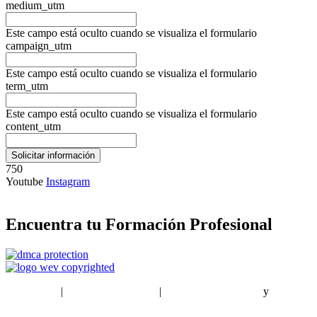
medium_utm
Este campo está oculto cuando se visualiza el formulario
campaign_utm
Este campo está oculto cuando se visualiza el formulario
term_utm
Este campo está oculto cuando se visualiza el formulario
content_utm
750
Youtube
Instagram
Encuentra tu Formación Profesional
EstudiaPlus
|
Condiciones de Uso
|
Política de privacidad
y
Política
de cookies