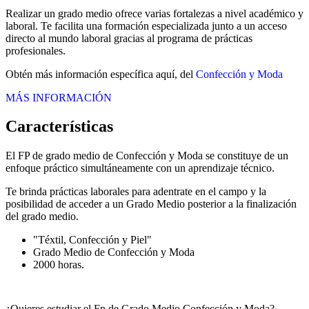
Realizar un grado medio ofrece varias fortalezas a nivel académico y
laboral. Te facilita una formación especializada junto a un acceso
directo al mundo laboral gracias al programa de prácticas
profesionales.
Obtén más información específica aquí, del
Confección y Moda
MÁS INFORMACIÓN
Características
El FP de grado medio de Confección y Moda se constituye de un
enfoque práctico simultáneamente con un aprendizaje técnico.
Te brinda prácticas laborales para adentrate en el campo y la
posibilidad de acceder a un Grado Medio posterior a la finalización
del grado medio.
"Téxtil, Confección y Piel"
Grado Medio de Confección y Moda
2000 horas.
¿Quieres estudiar el Fp de Grado Medio Confección y Moda?