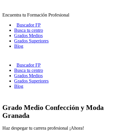
Ir
al
Encuentra tu Formación Profesional
contenido
Buscador FP
Busca tu centro
Grados Medios
Grados Superiores
Blog
Buscador FP
Busca tu centro
Grados Medios
Grados Superiores
Blog
Grado Medio Confección y Moda
Granada
Haz despegar tu carrera profesional ¡Ahora!