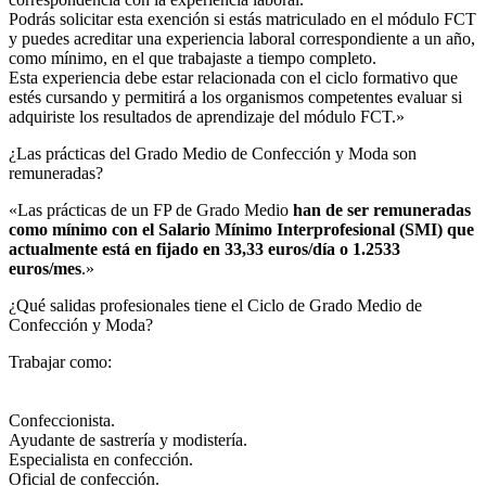
Podrás solicitar esta exención si estás matriculado en el módulo FCT
y puedes acreditar una experiencia laboral correspondiente a un año,
como mínimo, en el que trabajaste a tiempo completo.
Esta experiencia debe estar relacionada con el ciclo formativo que
estés cursando y permitirá a los organismos competentes evaluar si
adquiriste los resultados de aprendizaje del módulo FCT.»
¿Las prácticas del Grado Medio de Confección y Moda son
remuneradas?​
«Las prácticas de un FP de Grado Medio
han de ser remuneradas
como mínimo con el Salario Mínimo Interprofesional (SMI) que
actualmente está en fijado en 33,33 euros/día o 1.2533
euros/mes
.»
¿Qué salidas profesionales tiene el Ciclo de Grado Medio de
Confección y Moda?​
Trabajar como:
Confeccionista.
Ayudante de sastrería y modistería.
Especialista en confección.
Oficial de confección.