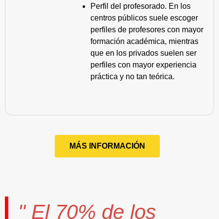
Perfil del profesorado. En los
centros públicos suele escoger
perfiles de profesores con mayor
formación académica, mientras
que en los privados suelen ser
perfiles con mayor experiencia
práctica y no tan teórica.
MÁS INFORMACIÓN
" El
70%
de los