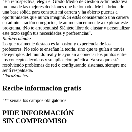
"En retrospectiva, elegir el Grado Medio de Gestión Administrativa
fue una de las mejores decisiones que he tomado. Me ha brindado
una base sólida para construir mi carrera y ha abierto puertas a
oportunidades que nunca imaginé. Si estás considerando una carrera
en administración o negocios, te animo sinceramente a explorar este
programa. ¡No te arrepentirás! Siéntete libre de ajustar y personalizar
este texto según tus necesidades y preferencias".
Raúl
Fernández
Lo que realmente destaco es la pasión y experiencia de los
profesores. No solo te enseñan la teoría, sino que te guían a través
de ejemplos del mundo real y te ayudan a conectar los puntos entre
los conceptos técnicos y su aplicación práctica. Ya sea que esté
resolviendo problemas de red o configurando sistemas, siempre me
sentí respaldada.
Clara
Sánchez
Recibe información gratis
"
*
" señala los campos obligatorios
PIDE INFORMACIÓN
SIN COMPROMISO