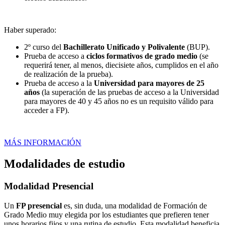
Haber superado:
2º curso del
Bachillerato Unificado y Polivalente
(BUP).
Prueba de acceso a
ciclos formativos de grado medio
(se
requerirá tener, al menos, diecisiete años, cumplidos en el año
de realización de la prueba).
Prueba de acceso a la
Universidad para mayores de 25
años
(la superación de las pruebas de acceso a la Universidad
para mayores de 40 y 45 años no es un requisito válido para
acceder a FP).
MÁS INFORMACIÓN
Modalidades de estudio
Modalidad
Presencial
Un
FP presencial
es, sin duda, una modalidad de Formación de
Grado Medio muy elegida por los estudiantes que prefieren tener
unos horarios fijos y una rutina de estudio. Esta modalidad beneficia