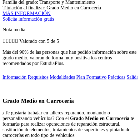
Familia del grado: Transporte y Mantenimiento
Titulación al finalizar: Grado Medio en Carrocería
MÁS INFORMACIÓN
Solicita información gratis
Nota media:





Valorado con 5 de 5
Más del 90% de las personas que han pedido información sobre este
grado medio, valoran de forma muy positiva los centros
recomendados por EstudiaPlus.
Información
Requisitos
Modalidades
Plan Formativo
Prácticas
Salida
Grado Medio en Carrocería
¿Te gustaría trabajar en talleres reparando, montando o
personalizando vehículos? Con el
Grado Medio en Carrocería
te
formarás para realizar operaciones de reparación estructural,
sustitución de elementos, tratamientos de superficies y pintado de
carrocerías en todo tipo de vehículos.