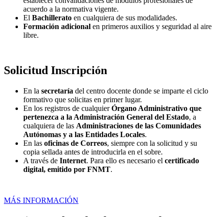
establecer convalidaciones de módulos profesionales de
acuerdo a la normativa vigente.
El
Bachillerato
en cualquiera de sus modalidades.
Formación adicional
en primeros auxilios y seguridad al aire
libre.
Solicitud Inscripción
En la
secretaría
del centro docente donde se imparte el ciclo
formativo que solicitas en primer lugar.
En los registros de cualquier
Órgano Administrativo que
pertenezca a la Administración General del Estado
, a
cualquiera de las
Administraciones de las Comunidades
Autónomas y a las Entidades Locales
.
En las
oficinas de Correos
, siempre con la solicitud y su
copia sellada antes de introducirla en el sobre.
A través de
Internet
. Para ello es necesario el
certificado
digital, emitido por FNMT
.
MÁS INFORMACIÓN