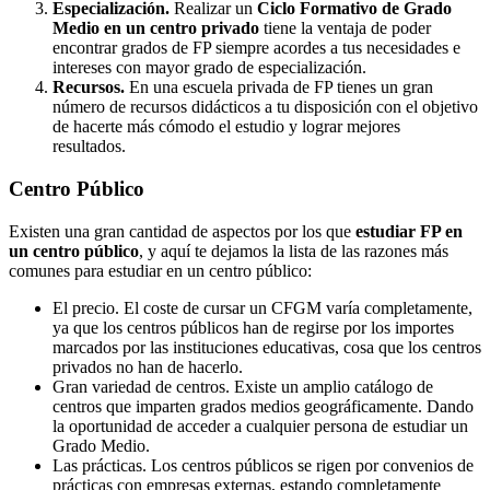
Especialización.
Realizar un
Ciclo Formativo de Grado
Medio en un centro privado
tiene la ventaja de poder
encontrar grados de FP siempre acordes a tus necesidades e
intereses con mayor grado de especialización.
Recursos.
En una escuela privada de FP tienes un gran
número de recursos didácticos a tu disposición con el objetivo
de hacerte más cómodo el estudio y lograr mejores
resultados.
Centro
Público
Existen una gran cantidad de aspectos por los que
estudiar FP en
un centro público
, y aquí te dejamos la lista de las razones más
comunes para estudiar en un centro público:
El precio. El coste de cursar un CFGM varía completamente,
ya que los centros públicos han de regirse por los importes
marcados por las instituciones educativas, cosa que los centros
privados no han de hacerlo.
Gran variedad de centros. Existe un amplio catálogo de
centros que imparten grados medios geográficamente. Dando
la oportunidad de acceder a cualquier persona de estudiar un
Grado Medio.
Las prácticas. Los centros públicos se rigen por convenios de
prácticas con empresas externas, estando completamente