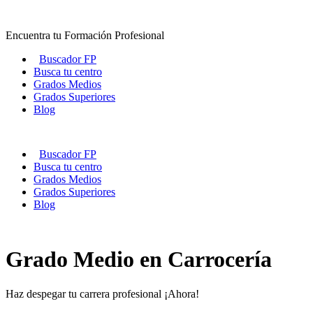
Ir
al
Encuentra tu Formación Profesional
contenido
Buscador FP
Busca tu centro
Grados Medios
Grados Superiores
Blog
Buscador FP
Busca tu centro
Grados Medios
Grados Superiores
Blog
Grado Medio en Carrocería
Haz despegar tu carrera profesional ¡Ahora!