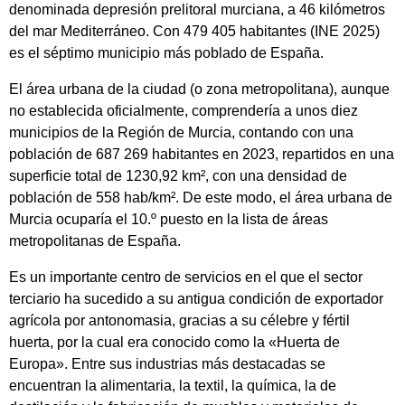
denominada depresión prelitoral murciana, a 46 kilómetros
del mar Mediterráneo. Con
479 405 habitantes
(INE 2025)​
es el séptimo municipio más poblado de España.
El área urbana de la ciudad (o zona metropolitana), aunque
no establecida oficialmente, comprendería a unos diez
municipios de la Región de Murcia, contando con una
población de 687 269 habitantes en 2023, repartidos en una
superficie total de 1230,92 km², con una densidad de
población de 558 hab/km².​ De este modo, el área urbana de
Murcia ocuparía el 10.º puesto en la lista de áreas
metropolitanas de España.
Es un importante centro de servicios en el que el sector
terciario ha sucedido a su antigua condición de exportador
agrícola por antonomasia, gracias a su célebre y fértil
huerta, por la cual era conocido como la «Huerta de
Europa». Entre sus industrias más destacadas se
encuentran la alimentaria, la textil, la química, la de