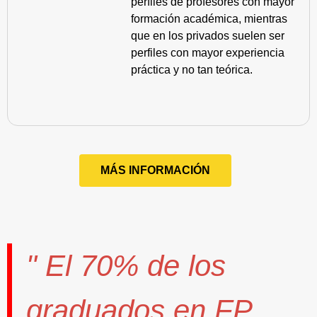
perfiles de profesores con mayor
formación académica, mientras
que en los privados suelen ser
perfiles con mayor experiencia
práctica y no tan teórica.
MÁS INFORMACIÓN
" El
70%
de los
graduados en FP