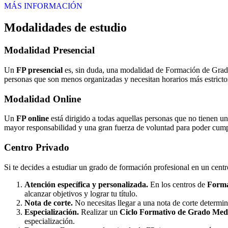
MÁS INFORMACIÓN
Modalidades de estudio
Modalidad
Presencial
Un
FP presencial
es, sin duda, una modalidad de Formación de Grado 
personas que son menos organizadas y necesitan horarios más estrictos
Modalidad
Online
Un
FP online
está dirigido a todas aquellas personas que no tienen u
mayor responsabilidad y una gran fuerza de voluntad para poder cumpli
Centro
Privado
Si te decides a estudiar un grado de formación profesional en un cent
Atención específica y personalizada.
En los centros de
Forma
alcanzar objetivos y lograr tu título.
Nota de corte.
No necesitas llegar a una nota de corte determi
Especialización.
Realizar un
Ciclo Formativo de Grado Medi
especialización.