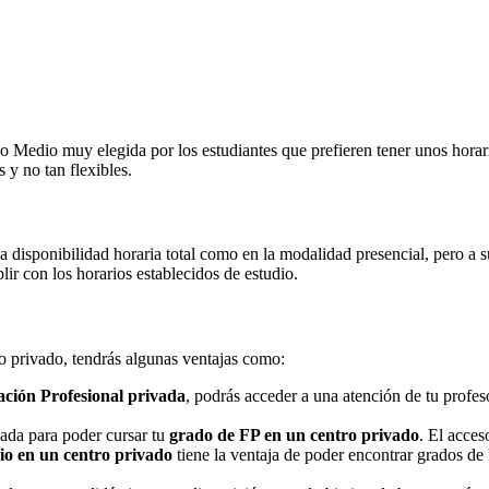
Medio muy elegida por los estudiantes que prefieren tener unos horarios
 y no tan flexibles.
na disponibilidad horaria total como en la modalidad presencial, pero a
r con los horarios establecidos de estudio.
ro privado, tendrás algunas ventajas como:
ción Profesional privada
, podrás acceder a una atención de tu profe
nada para poder cursar tu
grado de FP en un centro privado
. El acces
o en un centro privado
tiene la ventaja de poder encontrar grados de