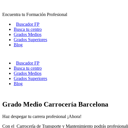
Ir
al
Encuentra tu Formación Profesional
contenido
Buscador FP
Busca tu centro
Grados Medios
Grados Superiores
Blog
Buscador FP
Busca tu centro
Grados Medios
Grados Superiores
Blog
Grado Medio Carrocería Barcelona
Haz despegar tu carrera profesional ¡Ahora!
Con el Carrocería de Transporte y Mantenimiento podrás profesionaliz