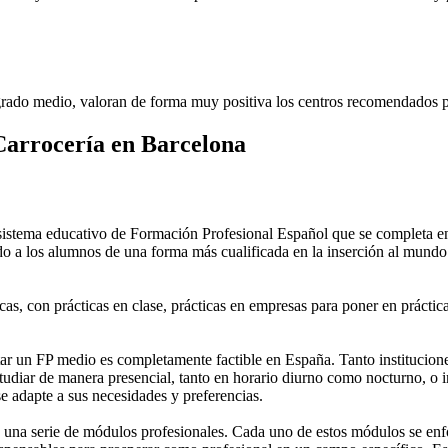
rado medio, valoran de forma muy positiva los centros recomendados p
Carrocería en Barcelona
stema educativo de Formación Profesional Español que se completa en 
do a los alumnos de una forma más cualificada en la inserción al mundo 
as, con prácticas en clase, prácticas en empresas para poner en práctica
 un FP medio es completamente factible en España. Tanto instituciones 
tudiar de manera presencial, tanto en horario diurno como nocturno, o in
 se adapte a sus necesidades y preferencias.
una serie de módulos profesionales. Cada uno de estos módulos se enfoca