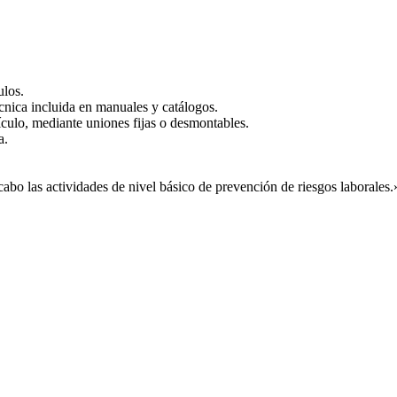
ulos.
cnica incluida en manuales y catálogos.
hículo, mediante uniones fijas o desmontables.
a.
abo las actividades de nivel básico de prevención de riesgos laborales.