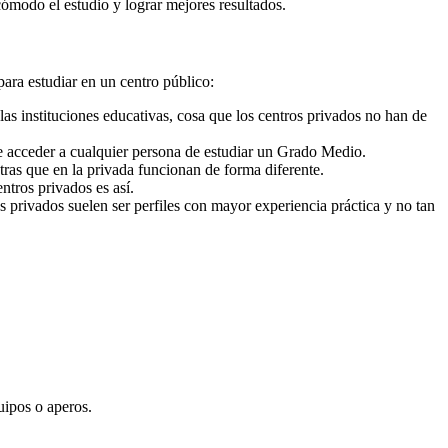
cómodo el estudio y lograr mejores resultados.
para estudiar en un centro público:
as instituciones educativas, cosa que los centros privados no han de
e acceder a cualquier persona de estudiar un Grado Medio.
ras que en la privada funcionan de forma diferente.
ntros privados es así.
s privados suelen ser perfiles con mayor experiencia práctica y no tan
uipos o aperos.