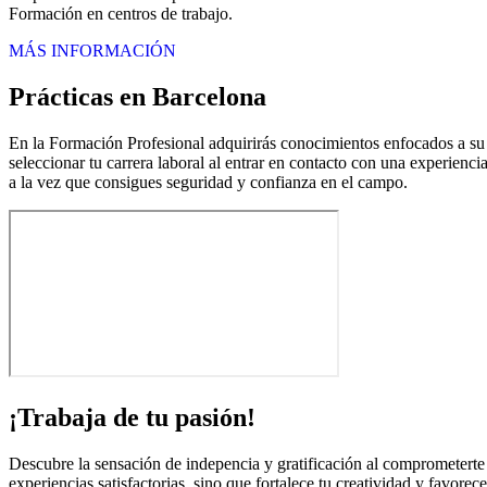
Formación en centros de trabajo.
MÁS INFORMACIÓN
Prácticas en Barcelona
En la Formación Profesional adquirirás conocimientos enfocados a su e
seleccionar tu carrera laboral al entrar en contacto con una experienci
a la vez que consigues seguridad y confianza en el campo.
¡Trabaja de tu pasión!
Descubre la sensación de indepencia y gratificación al comprometerte c
experiencias satisfactorias, sino que fortalece tu creatividad y favorec