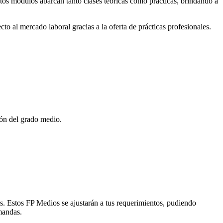
stos módulos abarcan tanto clases teóricas como prácticas, brindando a
to al mercado laboral gracias a la oferta de prácticas profesionales.
ión del grado medio.
s. Estos FP Medios se ajustarán a tus requerimientos, pudiendo
mandas.