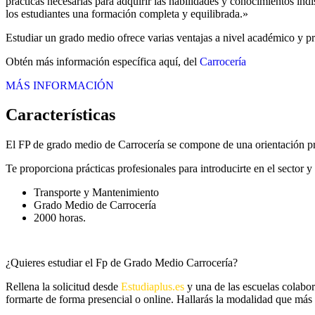
prácticas necesarias para adquirir las habilidades y conocimientos in
los estudiantes una formación completa y equilibrada.»
Estudiar un grado medio ofrece varias ventajas a nivel académico y prof
Obtén más información específica aquí, del
Carrocería
MÁS INFORMACIÓN
Características
El FP de grado medio de Carrocería se compone de una orientación pr
Te proporciona prácticas profesionales para introducirte en el sector 
Transporte y Mantenimiento
Grado Medio de Carrocería
2000 horas.
¿Quieres estudiar el Fp de Grado Medio Carrocería?
Rellena la solicitud desde
Estudiaplus.es
y una de las escuelas colabor
formarte de forma presencial o online. Hallarás la modalidad que más 