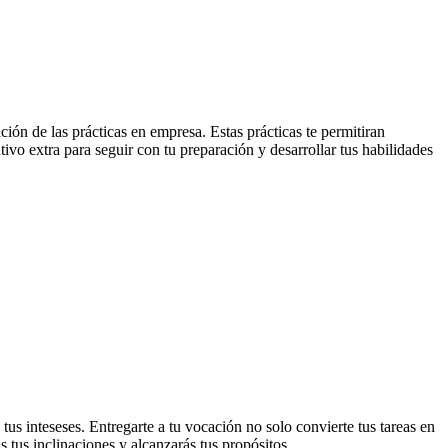
ión de las prácticas en empresa. Estas prácticas te permitiran
tivo extra para seguir con tu preparación y desarrollar tus habilidades
us inteseses. Entregarte a tu vocación no solo convierte tus tareas en
s tus inclinaciones y alcanzarás tus propósitos.