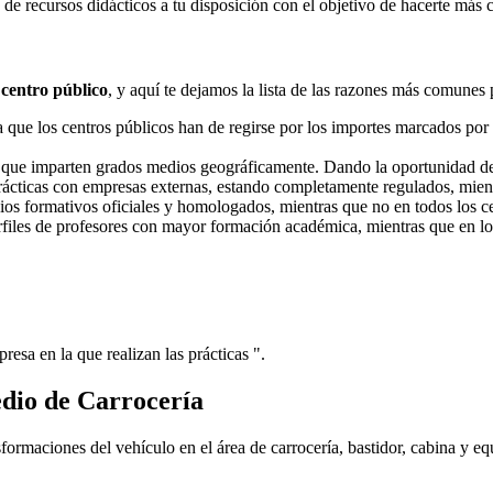
e recursos didácticos a tu disposición con el objetivo de hacerte más 
 centro público
, y aquí te dejamos la lista de las razones más comunes 
ue los centros públicos han de regirse por los importes marcados por l
s que imparten grados medios geográficamente. Dando la oportunidad d
prácticas con empresas externas, estando completamente regulados, mient
dios formativos oficiales y homologados, mientras que no en todos los ce
erfiles de profesores con mayor formación académica, mientras que en lo
resa en la que realizan las prácticas ".
dio de Carrocería
formaciones del vehículo en el área de carrocería, bastidor, cabina y eq