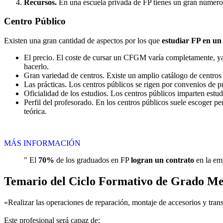
Recursos.
En una escuela privada de FP tienes un gran número d
Centro
Público
Existen una gran cantidad de aspectos por los que
estudiar FP en un
El precio. El coste de cursar un CFGM varía completamente, ya q
hacerlo.
Gran variedad de centros. Existe un amplio catálogo de centro
Las prácticas. Los centros públicos se rigen por convenios de 
Oficialidad de los estudios. Los centros públicos imparten estu
Perfil del profesorado. En los centros públicos suele escoger p
teórica.
MÁS INFORMACIÓN
" El
70%
de los graduados en FP
logran un contrato
en la emp
Temario del Ciclo Formativo de Grado Me
«Realizar las operaciones de reparación, montaje de accesorios y trans
Este profesional será capaz de: