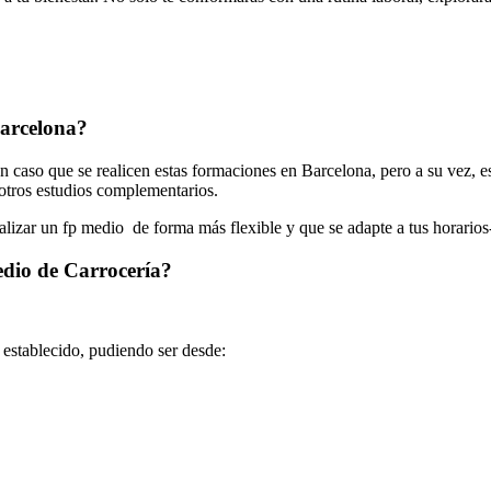
Barcelona?
 caso que se realicen estas formaciones en Barcelona, pero a su vez, e
r otros estudios complementarios.
ealizar un fp medio de forma más flexible y que se adapte a tus horarios
edio de Carrocería?
o establecido, pudiendo ser desde: