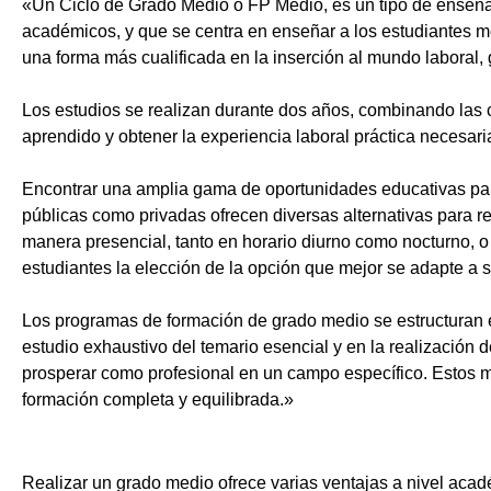
«Un Ciclo de Grado Medio o FP Medio, es un tipo de enseñ
académicos, y que se centra en enseñar a los estudiantes m
una forma más cualificada en la inserción al mundo laboral, 
Los estudios se realizan durante dos años, combinando las c
aprendido y obtener la experiencia laboral práctica necesari
Encontrar una amplia gama de oportunidades educativas par
públicas como privadas ofrecen diversas alternativas para re
manera presencial, tanto en horario diurno como nocturno, o i
estudiantes la elección de la opción que mejor se adapte a 
Los programas de formación de grado medio se estructuran 
estudio exhaustivo del temario esencial y en la realización 
prosperar como profesional en un campo específico. Estos m
formación completa y equilibrada.»
Realizar un grado medio ofrece varias ventajas a nivel acadé