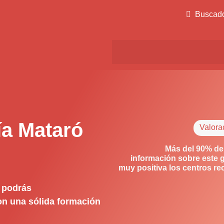
Buscad
ía Mataró
Valora
Más del 90% de
información sobre este 
muy positiva los centros r
 podrás
con una sólida formación