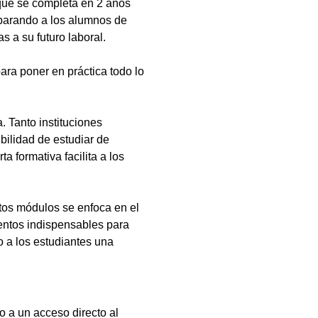
que se completa en 2 años
eparando a los alumnos de
s a su futuro laboral.
ara poner en práctica todo lo
 Tanto instituciones
bilidad de estudiar de
a formativa facilita a los
tos módulos se enfoca en el
ientos indispensables para
 a los estudiantes una
o a un acceso directo al