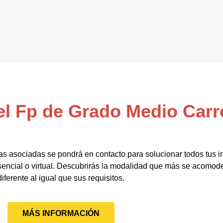
el Fp de Grado Medio Carr
as asociadas se pondrá en contacto para solucionar todos tus i
esencial o virtual. Descubrirás la modalidad que más se acomode
diferente al igual que sus requisitos.
MÁS INFORMACIÓN