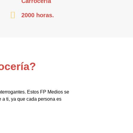
Carrocería
2000 horas.
ocería?
nterrogantes. Estos FP Medios se
 a ti, ya que cada persona es