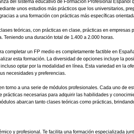
anza del sistema educativo de Formación Profesional Español 
ediante unos estudios más prácticos que los universitarios, pr
gracias a una formación con prácticas más específicas orientada
lases teóricas, con prácticas en clase, prácticas en empresas p
a. Teniendo una duración total de 1.400 a 2.000 horas.
a completar un FP medio es completamente factible en España.
alizar esta formación. La diversidad de opciones incluye la posi
ncluso optar por la modalidad en línea. Esta variedad en la ofert
sus necesidades y preferencias.
en torno a una serie de módulos profesionales. Cada uno de es
de prácticas necesarias para adquirir las habilidades y conocim
ódulos abarcan tanto clases teóricas como prácticas, brindando
mico y profesional. Te facilita una formación especializada junt