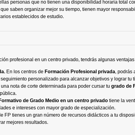
ellas personas que no tienen una disponibilidad horaria total 
 que saben organizar mejor su tiempo, tienen mayor responsabi
arios establecidos de estudio.
ción profesional en un centro privado, tendrás algunas ventaja
da.
En los centros de
Formación Profesional privada
, podrás 
eguimiento personalizado para alcanzar objetivos y lograr tu tí
 una nota de corte determinada para poder cursar tu
grado de 
pública.
Formativo de Grado Medio en un centro privado
tiene la ven
ades e intereses con mayor grado de especialización.
 FP tienes un gran número de recursos didácticos a tu disposic
rar mejores resultados.