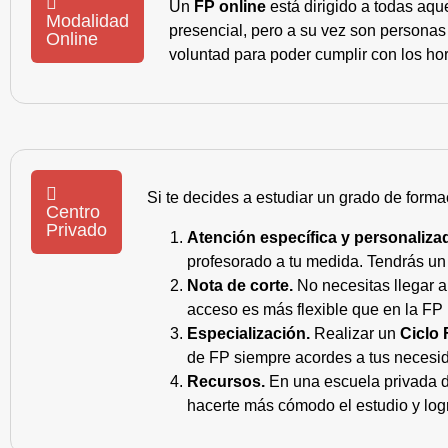
Un
FP online
está dirigido a todas aqu
Modalidad
presencial, pero a su vez son personas
Online
voluntad para poder cumplir con los hor
Si te decides a estudiar un grado de forma
Centro
Privado
Atención específica y personaliza
profesorado a tu medida. Tendrás un s
Nota de corte.
No necesitas llegar a
acceso es más flexible que en la FP 
Especialización.
Realizar un
Ciclo 
de FP siempre acordes a tus necesid
Recursos.
En una escuela privada de
hacerte más cómodo el estudio y log