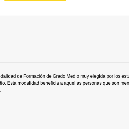
dalidad de Formación de Grado Medio muy elegida por los estu
tudio. Esta modalidad beneficia a aquellas personas que son me
s.