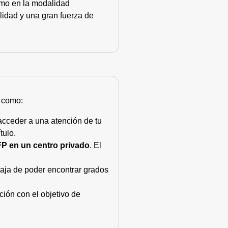
como en la modalidad
lidad y una gran fuerza de
s como:
acceder a una atención de tu
tulo.
FP en un centro privado
. El
taja de poder encontrar grados
ión con el objetivo de