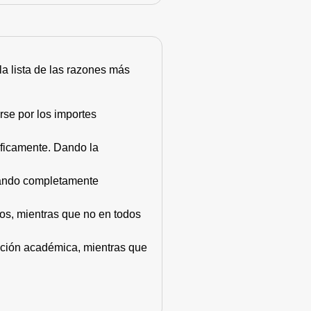
 la lista de las razones más
rse por los importes
áficamente. Dando la
stando completamente
dos, mientras que no en todos
mación académica, mientras que