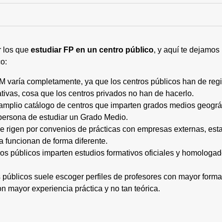
r los que
estudiar FP en un centro público
, y aquí te dejamos
o:
M varía completamente, ya que los centros públicos han de regi
tivas, cosa que los centros privados no han de hacerlo.
 amplio catálogo de centros que imparten grados medios geogr
persona de estudiar un Grado Medio.
 se rigen por convenios de prácticas con empresas externas, e
a funcionan de forma diferente.
tros públicos imparten estudios formativos oficiales y homologa
os públicos suele escoger perfiles de profesores con mayor for
on mayor experiencia práctica y no tan teórica.