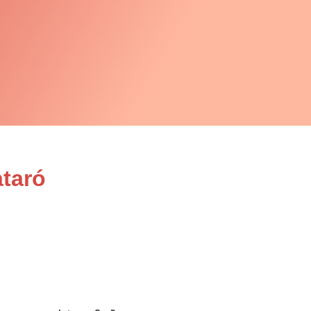
ataró