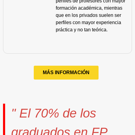
perfiles de profesores con mayor
formación académica, mientras
que en los privados suelen ser
perfiles con mayor experiencia
práctica y no tan teórica.
MÁS INFORMACIÓN
" El
70%
de los
graduados en FP