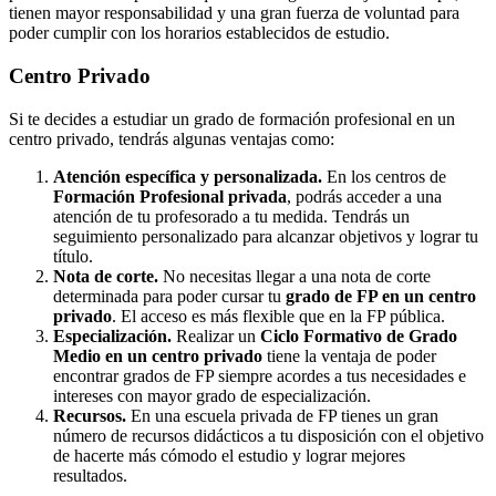
tienen mayor responsabilidad y una gran fuerza de voluntad para
poder cumplir con los horarios establecidos de estudio.
Centro
Privado
Si te decides a estudiar un grado de formación profesional en un
centro privado, tendrás algunas ventajas como:
Atención específica y personalizada.
En los centros de
Formación Profesional privada
, podrás acceder a una
atención de tu profesorado a tu medida. Tendrás un
seguimiento personalizado para alcanzar objetivos y lograr tu
título.
Nota de corte.
No necesitas llegar a una nota de corte
determinada para poder cursar tu
grado de FP en un centro
privado
. El acceso es más flexible que en la FP pública.
Especialización.
Realizar un
Ciclo Formativo de Grado
Medio en un centro privado
tiene la ventaja de poder
encontrar grados de FP siempre acordes a tus necesidades e
intereses con mayor grado de especialización.
Recursos.
En una escuela privada de FP tienes un gran
número de recursos didácticos a tu disposición con el objetivo
de hacerte más cómodo el estudio y lograr mejores
resultados.