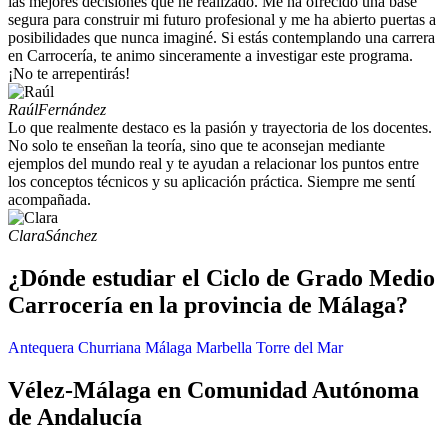
las mejores decisiones que he realizado. Me ha ofrecido una base
segura para construir mi futuro profesional y me ha abierto puertas a
posibilidades que nunca imaginé. Si estás contemplando una carrera
en Carrocería, te animo sinceramente a investigar este programa.
¡No te arrepentirás!
Raúl
Fernández
Lo que realmente destaco es la pasión y trayectoria de los docentes.
No solo te enseñan la teoría, sino que te aconsejan mediante
ejemplos del mundo real y te ayudan a relacionar los puntos entre
los conceptos técnicos y su aplicación práctica. Siempre me sentí
acompañada.
Clara
Sánchez
¿Dónde estudiar el Ciclo de Grado Medio
Carrocería en la provincia de Málaga?
Antequera
Churriana
Málaga
Marbella
Torre del Mar
Vélez-Málaga en Comunidad Autónoma
de Andalucía