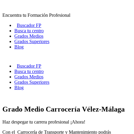
Ir
al
Encuentra tu Formación Profesional
contenido
Buscador FP
Busca tu centro
Grados Medios
Grados Superiores
Blog
Buscador FP
Busca tu centro
Grados Medios
Grados Superiores
Blog
Grado Medio Carrocería Vélez-Málaga
Haz despegar tu carrera profesional ¡Ahora!
Con el Carrocería de Transporte y Mantenimiento podrás