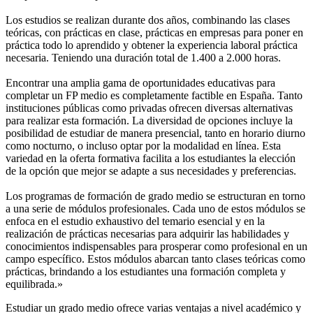
Los estudios se realizan durante dos años, combinando las clases
teóricas, con prácticas en clase, prácticas en empresas para poner en
práctica todo lo aprendido y obtener la experiencia laboral práctica
necesaria. Teniendo una duración total de 1.400 a 2.000 horas.
Encontrar una amplia gama de oportunidades educativas para
completar un FP medio es completamente factible en España. Tanto
instituciones públicas como privadas ofrecen diversas alternativas
para realizar esta formación. La diversidad de opciones incluye la
posibilidad de estudiar de manera presencial, tanto en horario diurno
como nocturno, o incluso optar por la modalidad en línea. Esta
variedad en la oferta formativa facilita a los estudiantes la elección
de la opción que mejor se adapte a sus necesidades y preferencias.
Los programas de formación de grado medio se estructuran en torno
a una serie de módulos profesionales. Cada uno de estos módulos se
enfoca en el estudio exhaustivo del temario esencial y en la
realización de prácticas necesarias para adquirir las habilidades y
conocimientos indispensables para prosperar como profesional en un
campo específico. Estos módulos abarcan tanto clases teóricas como
prácticas, brindando a los estudiantes una formación completa y
equilibrada.»
Estudiar un grado medio ofrece varias ventajas a nivel académico y