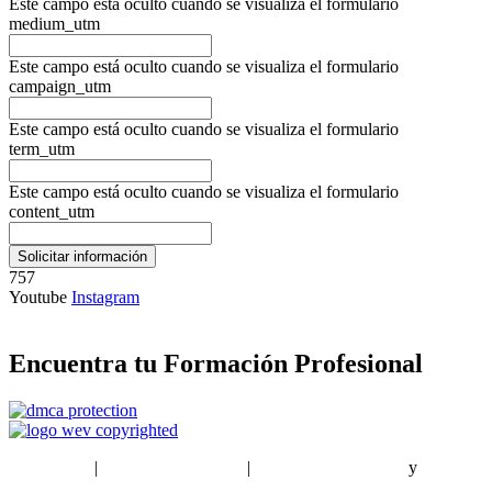
Este campo está oculto cuando se visualiza el formulario
medium_utm
Este campo está oculto cuando se visualiza el formulario
campaign_utm
Este campo está oculto cuando se visualiza el formulario
term_utm
Este campo está oculto cuando se visualiza el formulario
content_utm
757
Youtube
Instagram
Encuentra tu Formación Profesional
EstudiaPlus
|
Condiciones de Uso
|
Política de privacidad
y
Política
de cookies