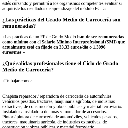
estés cursando y permitirá a los organismos competentes evaluar si
adquiriste los resultados de aprendizaje del módulo FCT.»
¿Las prácticas del Grado Medio de Carrocería son
remuneradas?
«Las prácticas de un FP de Grado Medio
han de ser remuneradas
como mínimo con el Salario Mínimo Interprofesional (SMI) que
actualmente está en fijado en 33,33 euros/día o 1.3996
euros/mes
.»
¿Qué salidas profesionales tiene el Ciclo de Grado
Medio de Carrocería?
«Trabajar como:
Chapista reparador / reparadora de carrocería de automóviles,
vehículos pesados, tractores, maquinaria agrícola, de industrias
extractivas, de construcción y obras públicas y material ferroviario.
Instalador / instaladora de lunas y montador de accesorios.
Pintor / pintora de carrocería de automóviles, vehículos pesados,
tractores, maquinaria agrícola, de industrias extractivas, de
construcción y obras públicas y material ferroviario.