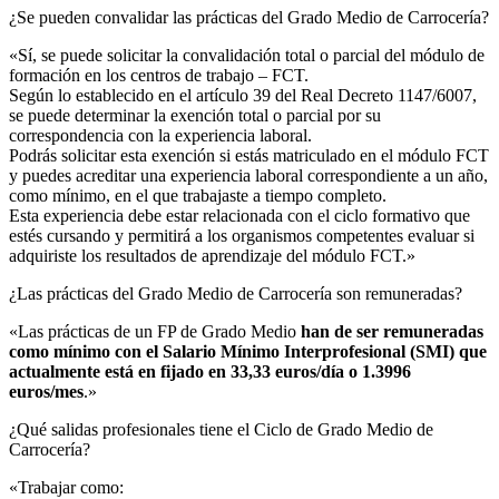
¿Se pueden convalidar las prácticas del Grado Medio de Carrocería?​
«Sí, se puede solicitar la convalidación total o parcial del módulo de
formación en los centros de trabajo – FCT.
Según lo establecido en el artículo 39 del Real Decreto 1147/6007,
se puede determinar la exención total o parcial por su
correspondencia con la experiencia laboral.
Podrás solicitar esta exención si estás matriculado en el módulo FCT
y puedes acreditar una experiencia laboral correspondiente a un año,
como mínimo, en el que trabajaste a tiempo completo.
Esta experiencia debe estar relacionada con el ciclo formativo que
estés cursando y permitirá a los organismos competentes evaluar si
adquiriste los resultados de aprendizaje del módulo FCT.»
¿Las prácticas del Grado Medio de Carrocería son remuneradas?​
«Las prácticas de un FP de Grado Medio
han de ser remuneradas
como mínimo con el Salario Mínimo Interprofesional (SMI) que
actualmente está en fijado en 33,33 euros/día o 1.3996
euros/mes
.»
¿Qué salidas profesionales tiene el Ciclo de Grado Medio de
Carrocería?​
«Trabajar como: