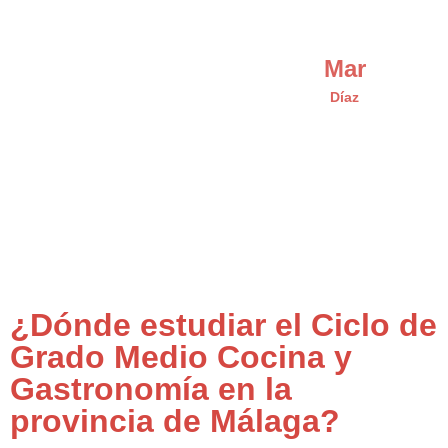
Mar
Díaz
¿Dónde estudiar el Ciclo de
Grado Medio Cocina y
Gastronomía en la
provincia de Málaga?