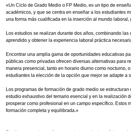
«Un Ciclo de Grado Medio o FP Medio, es un tipo de enseñ
académicos, y que se centra en enseñar a los estudiantes m
una forma más cualificada en la inserción al mundo laboral, 
Los estudios se realizan durante dos años, combinando las c
aprendido y obtener la experiencia laboral práctica necesari
Encontrar una amplia gama de oportunidades educativas par
públicas como privadas ofrecen diversas alternativas para re
manera presencial, tanto en horario diurno como nocturno, o i
estudiantes la elección de la opción que mejor se adapte a 
Los programas de formación de grado medio se estructuran 
estudio exhaustivo del temario esencial y en la realización 
prosperar como profesional en un campo específico. Estos m
formación completa y equilibrada.»