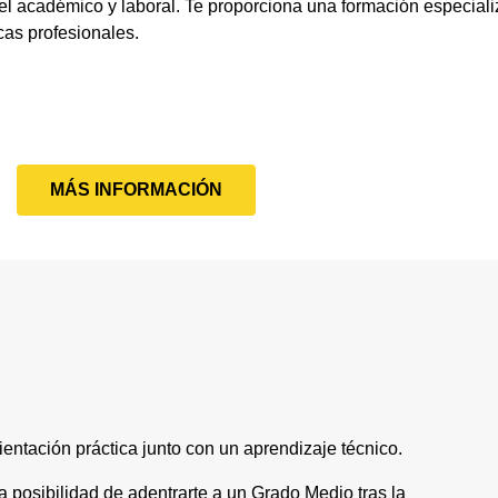
el académico y laboral. Te proporciona una formación especial
cas profesionales.
MÁS INFORMACIÓN
ntación práctica junto con un aprendizaje técnico.
la posibilidad de adentrarte a un Grado Medio tras la