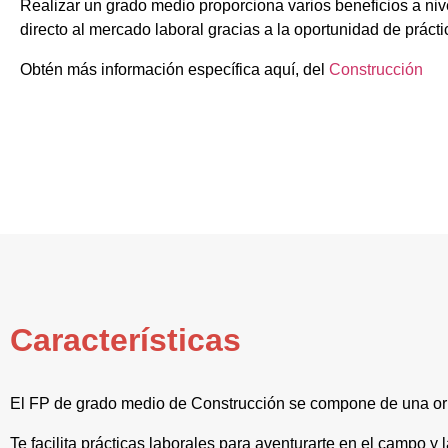
Realizar un grado medio proporciona varios beneficios a niv
directo al mercado laboral gracias a la oportunidad de prácti
Obtén más información específica aquí, del
Construcción
Características
El FP de grado medio de Construcción se compone de una orie
Te facilita prácticas laborales para aventurarte en el campo y 