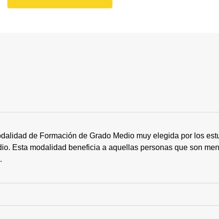
dalidad de Formación de Grado Medio muy elegida por los estu
tudio. Esta modalidad beneficia a aquellas personas que son me
s.