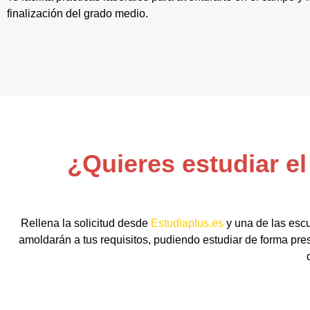
finalización del grado medio.
¿Quieres estudiar e
Rellena la solicitud desde
Estudiaplus.es
y una de las escu
amoldarán a tus requisitos, pudiendo estudiar de forma pre