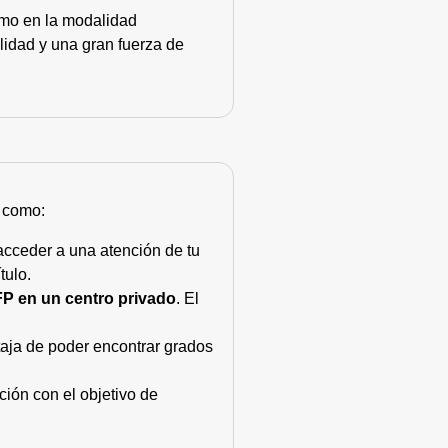
como en la modalidad
lidad y una gran fuerza de
s como:
acceder a una atención de tu
tulo.
FP en un centro privado
. El
taja de poder encontrar grados
ión con el objetivo de