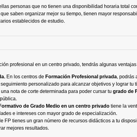
ellas personas que no tienen una disponibilidad horaria total 
 que saben organizar mejor su tiempo, tienen mayor responsabi
arios establecidos de estudio.
ción profesional en un centro privado, tendrás algunas ventaja
da.
En los centros de
Formación Profesional privada
, podrás 
eguimiento personalizado para alcanzar objetivos y lograr tu tí
 una nota de corte determinada para poder cursar tu
grado de 
pública.
Formativo de Grado Medio en un centro privado
tiene la ven
ades e intereses con mayor grado de especialización.
 FP tienes un gran número de recursos didácticos a tu disposic
rar mejores resultados.