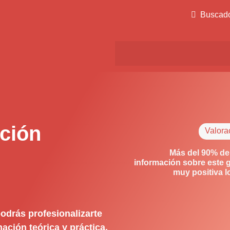
Buscad
ción
Valora
Más del 90% de
información sobre este 
muy positiva 
odrás profesionalizarte
ación teórica y práctica.