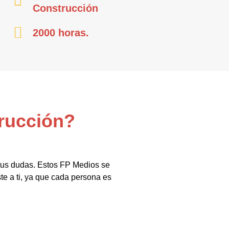
Construcción
2000 horas.
trucción?
 tus dudas. Estos FP Medios se
te a ti, ya que cada persona es