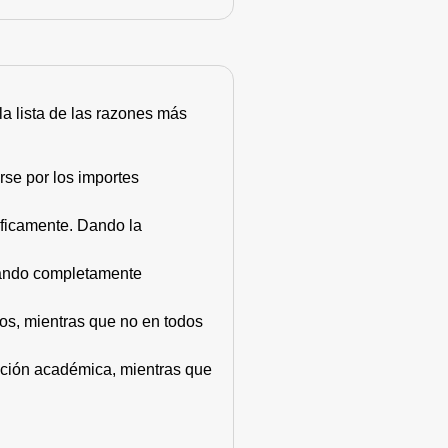
 la lista de las razones más
rse por los importes
áficamente. Dando la
stando completamente
dos, mientras que no en todos
mación académica, mientras que