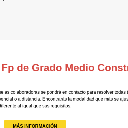
l Fp de Grado Medio Cons
elas colaboradoras se pondrá en contacto para resolver todas
sencial o a distancia. Encontrarás la modalidad que más se ajus
diferente al igual que sus requisitos.
MÁS INFORMACIÓN