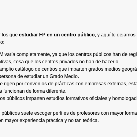
r los que
estudiar FP en un centro público
, y aquí te dejamos
o:
M varía completamente, ya que los centros públicos han de regi
tivas, cosa que los centros privados no han de hacerlo.
 amplio catálogo de centros que imparten grados medios geogr
persona de estudiar un Grado Medio.
 se rigen por convenios de prácticas con empresas externas, e
a funcionan de forma diferente.
tros públicos imparten estudios formativos oficiales y homologa
os públicos suele escoger perfiles de profesores con mayor for
on mayor experiencia práctica y no tan teórica.