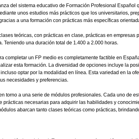
anza del sistema educativo de Formación Profesional Español 
ediante unos estudios más prácticos que los universitarios, pr
gracias a una formación con prácticas más específicas orientada
lases teóricas, con prácticas en clase, prácticas en empresas p
a. Teniendo una duración total de 1.400 a 2.000 horas.
a completar un FP medio es completamente factible en España.
alizar esta formación. La diversidad de opciones incluye la posi
ncluso optar por la modalidad en línea. Esta variedad en la ofert
sus necesidades y preferencias.
en torno a una serie de módulos profesionales. Cada uno de es
de prácticas necesarias para adquirir las habilidades y conocim
ódulos abarcan tanto clases teóricas como prácticas, brindando