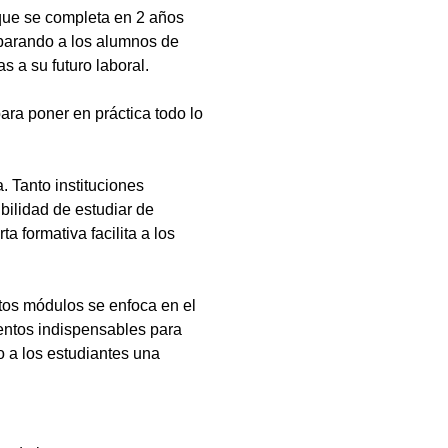
que se completa en 2 años
eparando a los alumnos de
s a su futuro laboral.
ara poner en práctica todo lo
 Tanto instituciones
bilidad de estudiar de
a formativa facilita a los
tos módulos se enfoca en el
ientos indispensables para
 a los estudiantes una