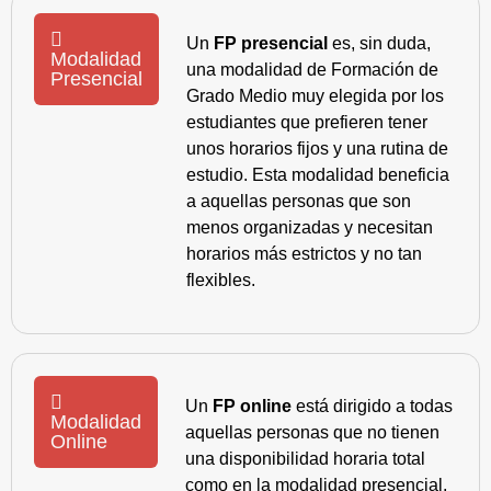
Un
FP presencial
es, sin duda,
Modalidad
una modalidad de Formación de
Presencial
Grado Medio muy elegida por los
estudiantes que prefieren tener
unos horarios fijos y una rutina de
estudio. Esta modalidad beneficia
a aquellas personas que son
menos organizadas y necesitan
horarios más estrictos y no tan
flexibles.
Un
FP online
está dirigido a todas
Modalidad
aquellas personas que no tienen
Online
una disponibilidad horaria total
como en la modalidad presencial,