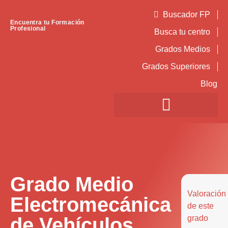
Buscador FP
Encuentra tu Formación
Profesional
Busca tu centro
Grados Medios
Grados Superiores
Blog
Grado Medio
Valoración
Electromecánica
de este
de Vehículos
grado