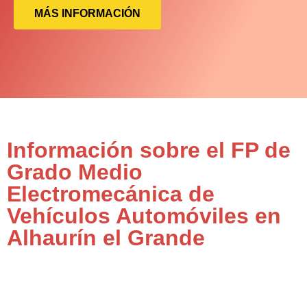
MÁS INFORMACIÓN
Información sobre el FP de
Grado Medio
Electromecánica de
Vehículos Automóviles en
Alhaurín el Grande