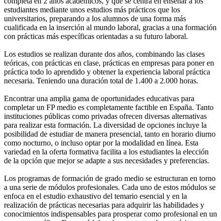
completa en 2 años académicos, y que se centra en enseñar a los
estudiantes mediante unos estudios más prácticos que los
universitarios, preparando a los alumnos de una forma más
cualificada en la inserción al mundo laboral, gracias a una formación
con prácticas más específicas orientadas a su futuro laboral.
Los estudios se realizan durante dos años, combinando las clases
teóricas, con prácticas en clase, prácticas en empresas para poner en
práctica todo lo aprendido y obtener la experiencia laboral práctica
necesaria. Teniendo una duración total de 1.400 a 2.000 horas.
Encontrar una amplia gama de oportunidades educativas para
completar un FP medio es completamente factible en España. Tanto
instituciones públicas como privadas ofrecen diversas alternativas
para realizar esta formación. La diversidad de opciones incluye la
posibilidad de estudiar de manera presencial, tanto en horario diurno
como nocturno, o incluso optar por la modalidad en línea. Esta
variedad en la oferta formativa facilita a los estudiantes la elección
de la opción que mejor se adapte a sus necesidades y preferencias.
Los programas de formación de grado medio se estructuran en torno
a una serie de módulos profesionales. Cada uno de estos módulos se
enfoca en el estudio exhaustivo del temario esencial y en la
realización de prácticas necesarias para adquirir las habilidades y
conocimientos indispensables para prosperar como profesional en un