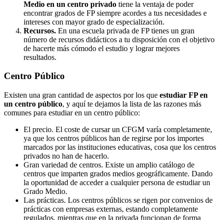
Medio en un centro privado
tiene la ventaja de poder
encontrar grados de FP siempre acordes a tus necesidades e
intereses con mayor grado de especialización.
Recursos.
En una escuela privada de FP tienes un gran
número de recursos didácticos a tu disposición con el objetivo
de hacerte más cómodo el estudio y lograr mejores
resultados.
Centro
Público
Existen una gran cantidad de aspectos por los que
estudiar FP en
un centro público
, y aquí te dejamos la lista de las razones más
comunes para estudiar en un centro público:
El precio. El coste de cursar un CFGM varía completamente,
ya que los centros públicos han de regirse por los importes
marcados por las instituciones educativas, cosa que los centros
privados no han de hacerlo.
Gran variedad de centros. Existe un amplio catálogo de
centros que imparten grados medios geográficamente. Dando
la oportunidad de acceder a cualquier persona de estudiar un
Grado Medio.
Las prácticas. Los centros públicos se rigen por convenios de
prácticas con empresas externas, estando completamente
regulados, mientras que en la privada funcionan de forma