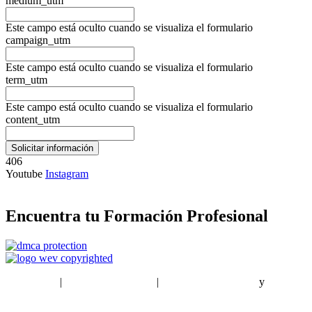
medium_utm
Este campo está oculto cuando se visualiza el formulario
campaign_utm
Este campo está oculto cuando se visualiza el formulario
term_utm
Este campo está oculto cuando se visualiza el formulario
content_utm
406
Youtube
Instagram
Encuentra tu Formación Profesional
EstudiaPlus
|
Condiciones de Uso
|
Política de privacidad
y
Política
de cookies