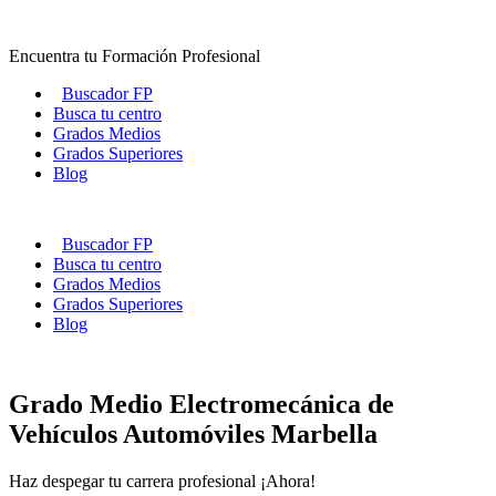
Ir
al
Encuentra tu Formación Profesional
contenido
Buscador FP
Busca tu centro
Grados Medios
Grados Superiores
Blog
Buscador FP
Busca tu centro
Grados Medios
Grados Superiores
Blog
Grado Medio Electromecánica de
Vehículos Automóviles Marbella
Haz despegar tu carrera profesional ¡Ahora!