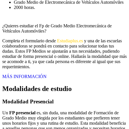
Grado Medio de Electromecánica de Vehículos Automóviles
2000 horas.
¿Quieres estudiar el Fp de Grado Medio Electromecánica de
Vehículos Automóviles?
Completa el formulario desde
Estudiaplus.es
y una de las escuelas
colaboradoras se pondrá en contacto para solucionar todas tus
dudas. Estos FP Medios se ajustarán a tus necesidades, pudiendo
estudiar de forma presencial o online. Hallarás la modalidad que más
se acomode a ti, ya que cada persona es diferente al igual que sus
requerimientos.
MÁS INFORMACIÓN
Modalidades de estudio
Modalidad
Presencial
Un
FP presencial
es, sin duda, una modalidad de Formación de
Grado Medio muy elegida por los estudiantes que prefieren tener
unos horarios fijos y una rutina de estudio. Esta modalidad beneficia
a aquellas personas que son menos organizadas y necesitan horarios