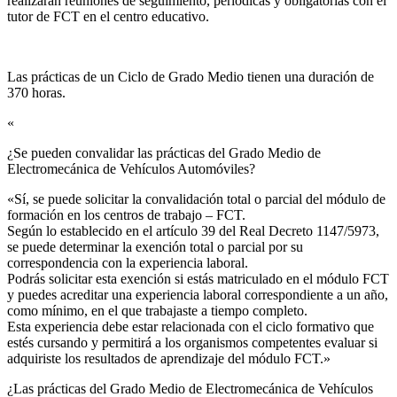
realizarán reuniones de seguimiento, periódicas y obligatorias con el
tutor de FCT en el centro educativo.
Las prácticas de un Ciclo de Grado Medio tienen una duración de
370 horas.
«
¿Se pueden convalidar las prácticas del Grado Medio de
Electromecánica de Vehículos Automóviles?​
«Sí, se puede solicitar la convalidación total o parcial del módulo de
formación en los centros de trabajo – FCT.
Según lo establecido en el artículo 39 del Real Decreto 1147/5973,
se puede determinar la exención total o parcial por su
correspondencia con la experiencia laboral.
Podrás solicitar esta exención si estás matriculado en el módulo FCT
y puedes acreditar una experiencia laboral correspondiente a un año,
como mínimo, en el que trabajaste a tiempo completo.
Esta experiencia debe estar relacionada con el ciclo formativo que
estés cursando y permitirá a los organismos competentes evaluar si
adquiriste los resultados de aprendizaje del módulo FCT.»
¿Las prácticas del Grado Medio de Electromecánica de Vehículos