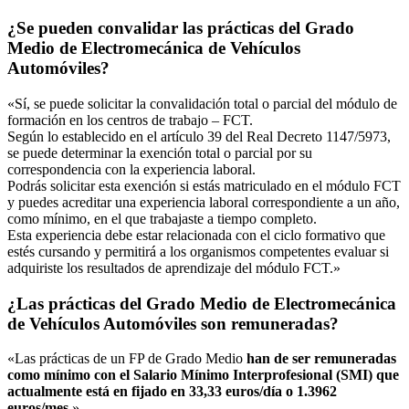
¿Se pueden convalidar las prácticas del Grado
Medio de Electromecánica de Vehículos
Automóviles?
«Sí, se puede solicitar la convalidación total o parcial del módulo de
formación en los centros de trabajo – FCT.
Según lo establecido en el artículo 39 del Real Decreto 1147/5973,
se puede determinar la exención total o parcial por su
correspondencia con la experiencia laboral.
Podrás solicitar esta exención si estás matriculado en el módulo FCT
y puedes acreditar una experiencia laboral correspondiente a un año,
como mínimo, en el que trabajaste a tiempo completo.
Esta experiencia debe estar relacionada con el ciclo formativo que
estés cursando y permitirá a los organismos competentes evaluar si
adquiriste los resultados de aprendizaje del módulo FCT.»
¿Las prácticas del Grado Medio de Electromecánica
de Vehículos Automóviles son remuneradas?
«Las prácticas de un FP de Grado Medio
han de ser remuneradas
como mínimo con el Salario Mínimo Interprofesional (SMI) que
actualmente está en fijado en 33,33 euros/día o 1.3962
euros/mes
.»