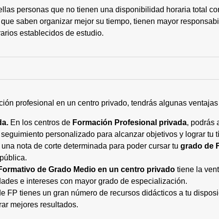
ellas personas que no tienen una disponibilidad horaria total 
 que saben organizar mejor su tiempo, tienen mayor responsabi
arios establecidos de estudio.
ción profesional en un centro privado, tendrás algunas ventaja
da.
En los centros de
Formación Profesional privada
, podrás 
eguimiento personalizado para alcanzar objetivos y lograr tu tí
 una nota de corte determinada para poder cursar tu
grado de 
pública.
Formativo de Grado Medio en un centro privado
tiene la ven
ades e intereses con mayor grado de especialización.
 FP tienes un gran número de recursos didácticos a tu disposic
rar mejores resultados.