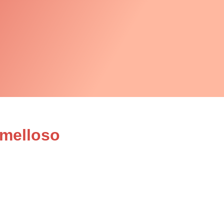
omelloso