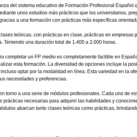
anza del sistema educativo de Formación Profesional Español 
ediante unos estudios más prácticos que los universitarios, pr
gracias a una formación con prácticas más específicas orientada
lases teóricas, con prácticas en clase, prácticas en empresas p
a. Teniendo una duración total de 1.400 a 2.000 horas.
a completar un FP medio es completamente factible en España.
alizar esta formación. La diversidad de opciones incluye la posi
ncluso optar por la modalidad en línea. Esta variedad en la ofert
sus necesidades y preferencias.
en torno a una serie de módulos profesionales. Cada uno de es
de prácticas necesarias para adquirir las habilidades y conocim
ódulos abarcan tanto clases teóricas como prácticas, brindando