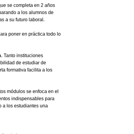
que se completa en 2 años
eparando a los alumnos de
s a su futuro laboral.
ara poner en práctica todo lo
 Tanto instituciones
bilidad de estudiar de
a formativa facilita a los
tos módulos se enfoca en el
ientos indispensables para
 a los estudiantes una