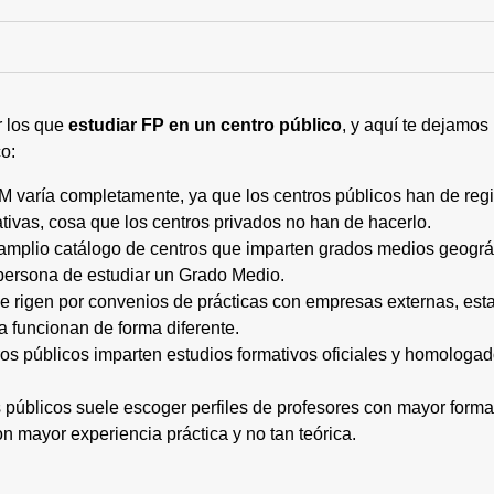
r los que
estudiar FP en un centro público
, y aquí te dejamos
o:
M varía completamente, ya que los centros públicos han de regi
tivas, cosa que los centros privados no han de hacerlo.
 amplio catálogo de centros que imparten grados medios geogr
persona de estudiar un Grado Medio.
 se rigen por convenios de prácticas con empresas externas, e
a funcionan de forma diferente.
tros públicos imparten estudios formativos oficiales y homologa
os públicos suele escoger perfiles de profesores con mayor for
on mayor experiencia práctica y no tan teórica.