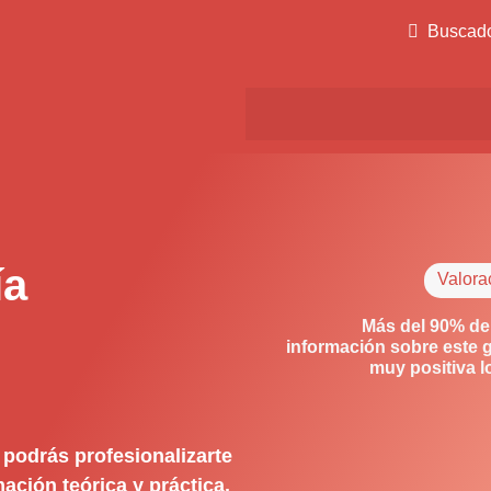
Buscad
ía
Valora
Más del 90% de
información sobre este 
muy positiva 
podrás profesionalizarte
ación teórica y práctica.