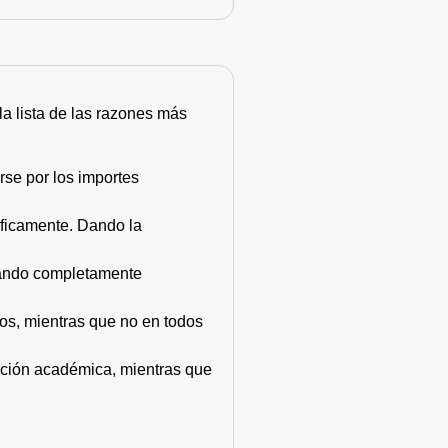
 la lista de las razones más
rse por los importes
áficamente. Dando la
stando completamente
dos, mientras que no en todos
mación académica, mientras que