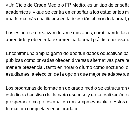
«Un Ciclo de Grado Medio o FP Medio, es un tipo de enseñ
académicos, y que se centra en enseñar a los estudiantes m
una forma más cualificada en la inserción al mundo laboral, 
Los estudios se realizan durante dos años, combinando las c
aprendido y obtener la experiencia laboral práctica necesari
Encontrar una amplia gama de oportunidades educativas par
públicas como privadas ofrecen diversas alternativas para re
manera presencial, tanto en horario diurno como nocturno, o i
estudiantes la elección de la opción que mejor se adapte a 
Los programas de formación de grado medio se estructuran 
estudio exhaustivo del temario esencial y en la realización 
prosperar como profesional en un campo específico. Estos m
formación completa y equilibrada.»