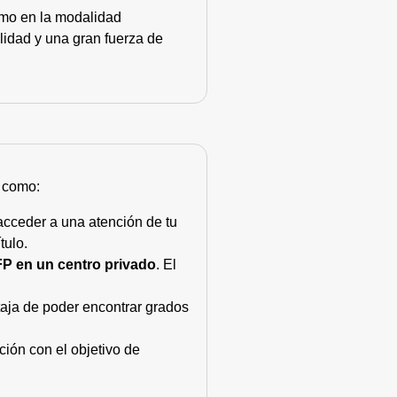
como en la modalidad
lidad y una gran fuerza de
s como:
acceder a una atención de tu
tulo.
FP en un centro privado
. El
taja de poder encontrar grados
ión con el objetivo de