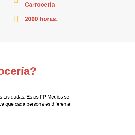
Carrocería
2000 horas.
ocería?
as tus dudas. Estos FP Medios se
 ya que cada persona es diferente