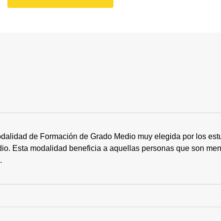
dalidad de Formación de Grado Medio muy elegida por los estu
tudio. Esta modalidad beneficia a aquellas personas que son me
s.