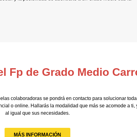
el Fp de Grado Medio Carr
elas colaboradoras se pondrá en contacto para solucionar tod
ncial o online. Hallarás la modalidad que más se acomode a ti,
al igual que sus necesidades.
MÁS INFORMACIÓN