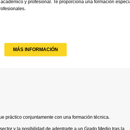
l académico y profesional. Te proporciona una formación especi
rofesionales.
MÁS INFORMACIÓN
e práctico conjuntamente con una formación técnica.
sector y la posibilidad de adentrarte a un Grado Medio tras la