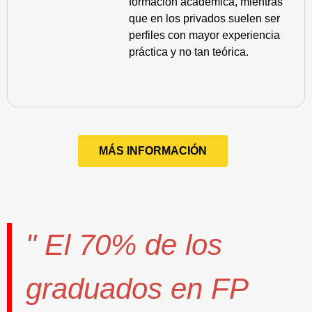
formación académica, mientras
que en los privados suelen ser
perfiles con mayor experiencia
práctica y no tan teórica.
MÁS INFORMACIÓN
" El
70%
de los
graduados en FP