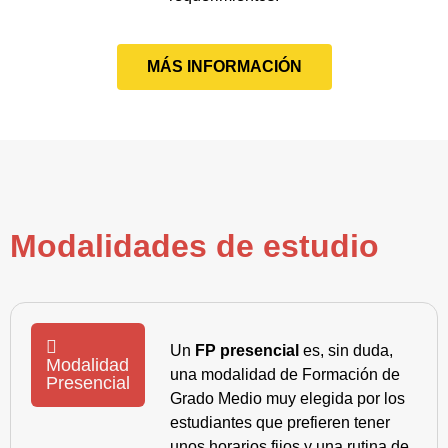
MÁS INFORMACIÓN
Modalidades de estudio
Un
FP presencial
es, sin duda,
Modalidad
una modalidad de Formación de
Presencial
Grado Medio muy elegida por los
estudiantes que prefieren tener
unos horarios fijos y una rutina de