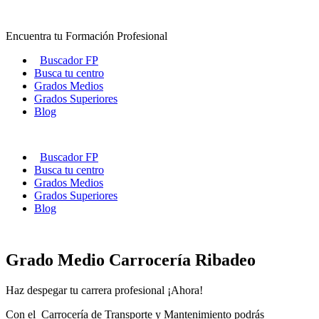
Ir
al
Encuentra tu Formación Profesional
contenido
Buscador FP
Busca tu centro
Grados Medios
Grados Superiores
Blog
Buscador FP
Busca tu centro
Grados Medios
Grados Superiores
Blog
Grado Medio Carrocería Ribadeo
Haz despegar tu carrera profesional ¡Ahora!
Con el Carrocería de Transporte y Mantenimiento podrás