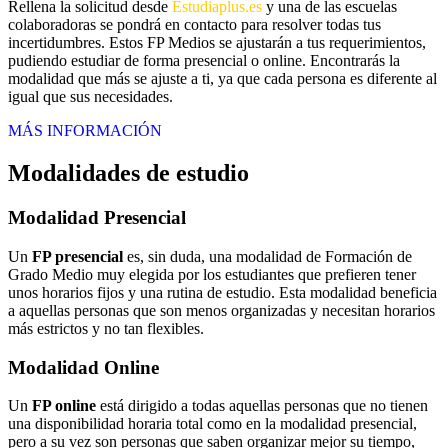
Rellena la solicitud desde
Estudiaplus.es
y una de las escuelas
colaboradoras se pondrá en contacto para resolver todas tus
incertidumbres. Estos FP Medios se ajustarán a tus requerimientos,
pudiendo estudiar de forma presencial o online. Encontrarás la
modalidad que más se ajuste a ti, ya que cada persona es diferente al
igual que sus necesidades.
MÁS INFORMACIÓN
Modalidades de estudio
Modalidad
Presencial
Un
FP presencial
es, sin duda, una modalidad de Formación de
Grado Medio muy elegida por los estudiantes que prefieren tener
unos horarios fijos y una rutina de estudio. Esta modalidad beneficia
a aquellas personas que son menos organizadas y necesitan horarios
más estrictos y no tan flexibles.
Modalidad
Online
Un
FP online
está dirigido a todas aquellas personas que no tienen
una disponibilidad horaria total como en la modalidad presencial,
pero a su vez son personas que saben organizar mejor su tiempo,