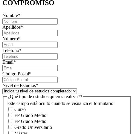
COMPROMISO
Nombre
*
Apellidos
*
Número
*
Teléfono
*
Email
*
Código Postal
*
Nivel de Estudios
*
¿Qué tipo de estudios quieres realizar?
*
Este campo está oculto cuando se visualiza el formulario
Curso
FP Grado Medio
FP Grado Medio
Grado Universitario
Máster