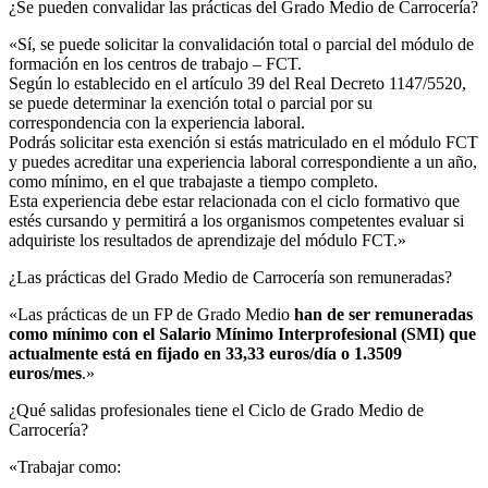
¿Se pueden convalidar las prácticas del Grado Medio de Carrocería?​
«Sí, se puede solicitar la convalidación total o parcial del módulo de
formación en los centros de trabajo – FCT.
Según lo establecido en el artículo 39 del Real Decreto 1147/5520,
se puede determinar la exención total o parcial por su
correspondencia con la experiencia laboral.
Podrás solicitar esta exención si estás matriculado en el módulo FCT
y puedes acreditar una experiencia laboral correspondiente a un año,
como mínimo, en el que trabajaste a tiempo completo.
Esta experiencia debe estar relacionada con el ciclo formativo que
estés cursando y permitirá a los organismos competentes evaluar si
adquiriste los resultados de aprendizaje del módulo FCT.»
¿Las prácticas del Grado Medio de Carrocería son remuneradas?​
«Las prácticas de un FP de Grado Medio
han de ser remuneradas
como mínimo con el Salario Mínimo Interprofesional (SMI) que
actualmente está en fijado en 33,33 euros/día o 1.3509
euros/mes
.»
¿Qué salidas profesionales tiene el Ciclo de Grado Medio de
Carrocería?​
«Trabajar como: