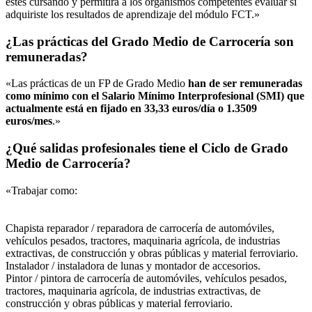
estés cursando y permitirá a los organismos competentes evaluar si
adquiriste los resultados de aprendizaje del módulo FCT.»
¿Las prácticas del Grado Medio de Carrocería son
remuneradas?
«Las prácticas de un FP de Grado Medio
han de ser remuneradas
como mínimo con el Salario Mínimo Interprofesional (SMI) que
actualmente está en fijado en 33,33 euros/día o 1.3509
euros/mes
.»
¿Qué salidas profesionales tiene el Ciclo de Grado
Medio de Carrocería?
«Trabajar como:
Chapista reparador / reparadora de carrocería de automóviles,
vehículos pesados, tractores, maquinaria agrícola, de industrias
extractivas, de construcción y obras públicas y material ferroviario.
Instalador / instaladora de lunas y montador de accesorios.
Pintor / pintora de carrocería de automóviles, vehículos pesados,
tractores, maquinaria agrícola, de industrias extractivas, de
construcción y obras públicas y material ferroviario.