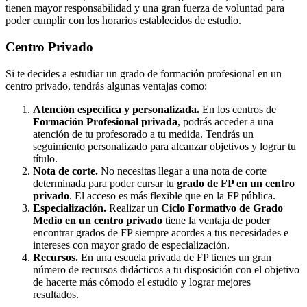
tienen mayor responsabilidad y una gran fuerza de voluntad para
poder cumplir con los horarios establecidos de estudio.
Centro
Privado
Si te decides a estudiar un grado de formación profesional en un
centro privado, tendrás algunas ventajas como:
Atención específica y personalizada.
En los centros de
Formación Profesional privada
, podrás acceder a una
atención de tu profesorado a tu medida. Tendrás un
seguimiento personalizado para alcanzar objetivos y lograr tu
título.
Nota de corte.
No necesitas llegar a una nota de corte
determinada para poder cursar tu
grado de FP en un centro
privado
. El acceso es más flexible que en la FP pública.
Especialización.
Realizar un
Ciclo Formativo de Grado
Medio en un centro privado
tiene la ventaja de poder
encontrar grados de FP siempre acordes a tus necesidades e
intereses con mayor grado de especialización.
Recursos.
En una escuela privada de FP tienes un gran
número de recursos didácticos a tu disposición con el objetivo
de hacerte más cómodo el estudio y lograr mejores
resultados.