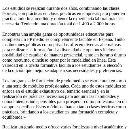
Los estudios se realizan durante dos años, combinando las clases
teóricas, con prácticas en clase, prácticas en empresas para poner en
práctica todo lo aprendido y obtener la experiencia laboral práctica
necesaria. Teniendo una duración total de 1.400 a 2.000 horas.
Encontrar una amplia gama de oportunidades educativas para
completar un FP medio es completamente factible en España. Tanto
instituciones públicas como privadas ofrecen diversas alternativas
para realizar esta formación. La diversidad de opciones incluye la
posibilidad de estudiar de manera presencial, tanto en horario diurno
como nocturno, o incluso optar por la modalidad en línea. Esta
variedad en la oferta formativa facilita a los estudiantes la elección
de la opción que mejor se adapte a sus necesidades y preferencias.
Los programas de formación de grado medio se estructuran en torno
a una serie de módulos profesionales. Cada uno de estos módulos se
enfoca en el estudio exhaustivo del temario esencial y en la
realización de prácticas necesarias para adquirir las habilidades y
conocimientos indispensables para prosperar como profesional en un
campo específico. Estos módulos abarcan tanto clases teóricas como
prácticas, brindando a los estudiantes una formación completa y
equilibrada.»
Realizar un grado medio ofrece varias fortalezas a nivel académico y