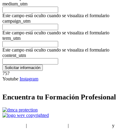
medium_utm
Este campo está oculto cuando se visualiza el formulario
campaign_utm
Este campo está oculto cuando se visualiza el formulario
term_utm
Este campo está oculto cuando se visualiza el formulario
content_utm
757
Youtube
Instagram
Encuentra tu Formación Profesional
EstudiaPlus
|
Condiciones de Uso
|
Política de privacidad
y
Política
de cookies