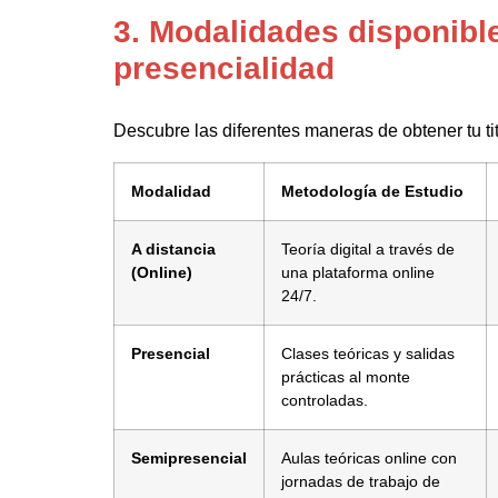
3. Modalidades disponibl
presencialidad
Descubre las diferentes maneras de obtener tu tit
Modalidad
Metodología de Estudio
A distancia
Teoría digital a través de
(Online)
una plataforma online
24/7.
Presencial
Clases teóricas y salidas
prácticas al monte
controladas.
Semipresencial
Aulas teóricas online con
jornadas de trabajo de