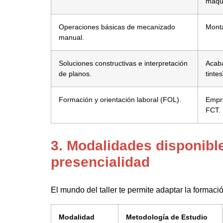
máqu
Operaciones básicas de mecanizado
Monta
manual.
Soluciones constructivas e interpretación
Acaba
de planos.
tintes
Formación y orientación laboral (FOL).
Empre
FCT.
3. Modalidades disponibl
presencialidad
El mundo del taller te permite adaptar la formaci
Modalidad
Metodología de Estudio