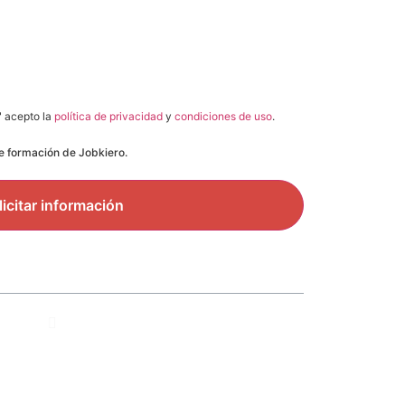
" acepto la
política de privacidad
y
condiciones de uso
.
de formación de Jobkiero.