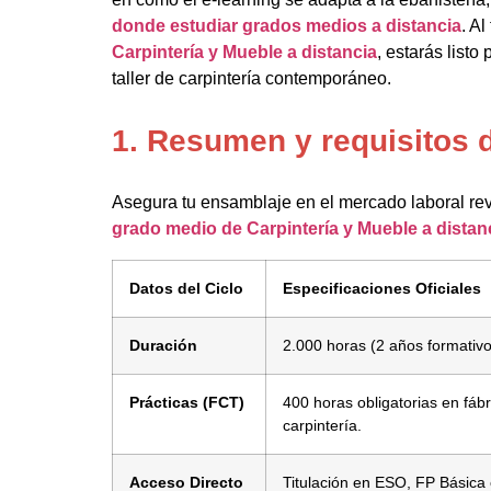
donde estudiar grados medios a distancia
. Al
Carpintería y Mueble a distancia
, estarás listo
taller de carpintería contemporáneo.
1. Resumen y requisitos 
Asegura tu ensamblaje en el mercado laboral rev
grado medio de Carpintería y Mueble a distan
Datos del Ciclo
Especificaciones Oficiales
Duración
2.000 horas (2 años formativo
Prácticas (FCT)
400 horas obligatorias en fáb
carpintería.
Acceso Directo
Titulación en ESO, FP Básica 