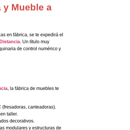
a y Mueble a
cas en fábrica, se te expedirá el
Distancia
. Un título muy
inaria de control numérico y
ncia
, la fábrica de muebles te
(fresadoras, canteadoras).
n taller.
ados decorativos.
as modulares y estructuras de