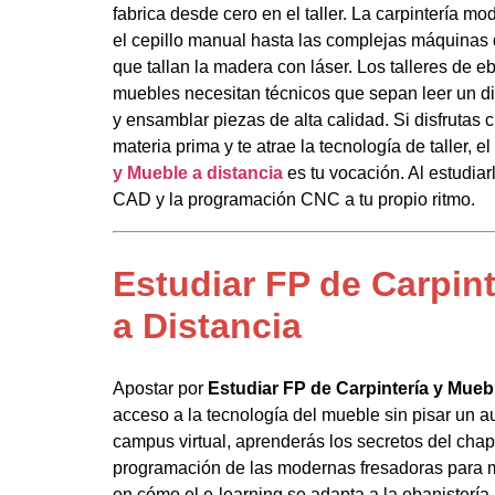
fabrica desde cero en el taller. La carpintería 
el cepillo manual hasta las complejas máquinas
que tallan la madera con láser. Los talleres de eb
muebles necesitan técnicos que sepan leer un d
y ensamblar piezas de alta calidad. Si disfrutas
materia prima y te atrae la tecnología de taller, el
y Mueble a distancia
es tu vocación. Al estudiar
CAD y la programación CNC a tu propio ritmo.
Estudiar FP de Carpin
a Distancia
Apostar por
Estudiar FP de Carpintería y Mueb
acceso a la tecnología del mueble sin pisar un aul
campus virtual, aprenderás los secretos del cha
programación de las modernas fresadoras para m
en cómo el e-learning se adapta a la ebanistería,