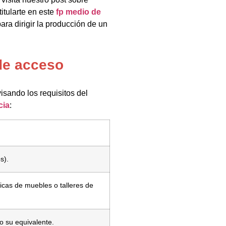
 titularte en este
fp medio de
 para dirigir la producción de un
de acceso
isando los requisitos del
cia
:
s).
ricas de muebles o talleres de
o su equivalente.