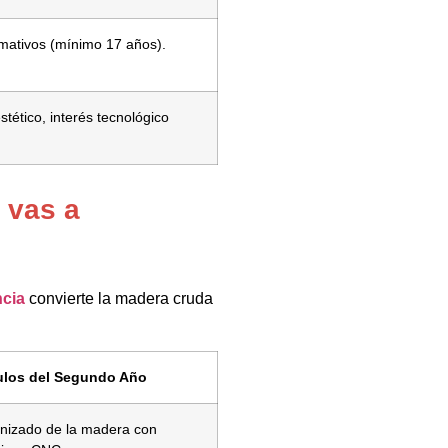
rmativos (mínimo 17 años).
tético, interés tecnológico
 vas a
ncia
convierte la madera cruda
los del Segundo Año
nizado de la madera con