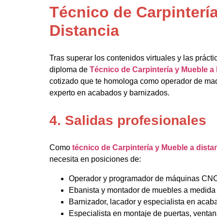
Técnico de Carpinterí
Distancia
Tras superar los contenidos virtuales y las prácti
diploma de
Técnico de Carpintería y Mueble a 
cotizado que te homologa como operador de maqu
experto en acabados y barnizados.
4. Salidas profesionales
Como
técnico de Carpintería y Mueble a dista
necesita en posiciones de:
Operador y programador de máquinas CNC 
Ebanista y montador de muebles a medida e
Barnizador, lacador y especialista en acab
Especialista en montaje de puertas, ventan