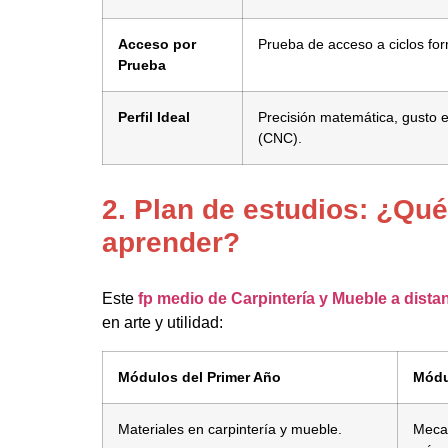
Acceso por
Prueba de acceso a ciclos fo
Prueba
Perfil Ideal
Precisión matemática, gusto es
(CNC).
2. Plan de estudios: ¿Qué
aprender?
Este
fp medio de Carpintería y Mueble a dista
en arte y utilidad:
Módulos del Primer Año
Módu
Materiales en carpintería y mueble.
Meca