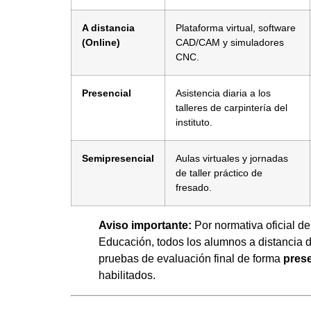
A distancia
Plataforma virtual, software
(Online)
CAD/CAM y simuladores
CNC.
Presencial
Asistencia diaria a los
talleres de carpintería del
instituto.
Semipresencial
Aulas virtuales y jornadas
de taller práctico de
fresado.
Aviso importante:
Por normativa oficial de
Educación, todos los alumnos a distancia d
pruebas de evaluación final de forma
prese
habilitados.